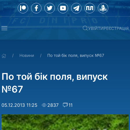
УВІЙТИ
РЕЄСТРАЦІЯ
Новини
По той бiк поля, випуск №67
По той бiк поля, випуск
№67
05.12.2013 11:25
2837
11