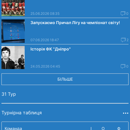
25.06.2026 08:35
0
Запускаємо Причал Лігу на чемпіонат світу!
07.06.2026 18:47
2
Історія ФК "Дніпро"
24.05.2026 04:45
0
БІЛЬШЕ
31 Тур
Турнірна таблиця
Команда
І
О
Ф