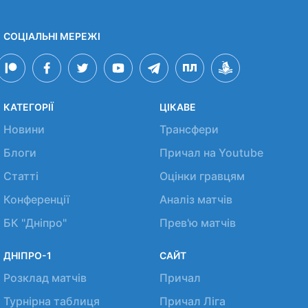
СОЦІАЛЬНІ МЕРЕЖІ
КАТЕГОРІЇ
ЦІКАВЕ
Новини
Трансфери
Блоги
Причал на Youtube
Статті
Оцінки гравцям
Конференції
Аналіз матчів
БК "Дніпро"
Прев'ю матчів
ДНІПРО-1
САЙТ
Розклад матчів
Причал
Турнірна таблиця
Причал Ліга