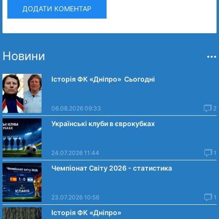
ДОДАТИ КОМЕНТАР
Новини
Історія ФК «Дніпро» Сьогодні
06.08.2026 09:33
2
Українські клуби в єврокубках
24.07.2026 11:44
1
Чемпіонат Світу 2026 - статистика
23.07.2026 10:56
1
Історія ФК «Дніпро»