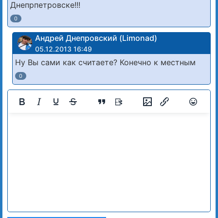
Днепрпетровске!!!
0
Андрей Днепровский (Limonad)
05.12.2013 16:49
Ну Вы сами как считаете? Конечно к местным
0