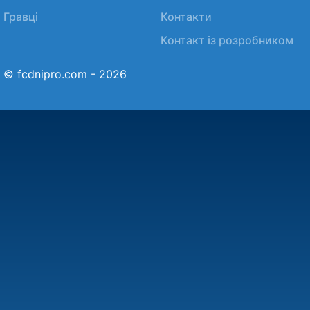
Гравці
Контакти
Контакт із розробником
© fcdnipro.com - 2026