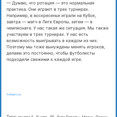
— Думаю, что ротация — это нормальная
практика. Они играют в трех турнирах.
Например, в воскресенье играли на Кубок,
завтра — матч в Лиге Европы, затем — в
чемпионате. У нас такая же ситуация. Мы также
участвуем в трех турнирах. У нас есть
возможность выигрывать в каждом из них.
Поэтому мы тоже вынуждены менять игроков,
делаем это постоянно, чтобы футболисты
подходили свежими к каждой игре.
fcdnipro.ua
Теги:
,
,
,
,
,
группа E
Днепр
ЛЕ
Лига Европы
Мазух
Пасуш