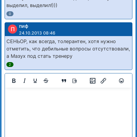
выделил, выделил!)))
0
пиф
П
24.10.2013 08:46
СЕНЬОР, как всегда, толерантен, хотя нужно
отметить, что дебильные вопросы отсутствовали,
а Мазух под стать тренеру
2