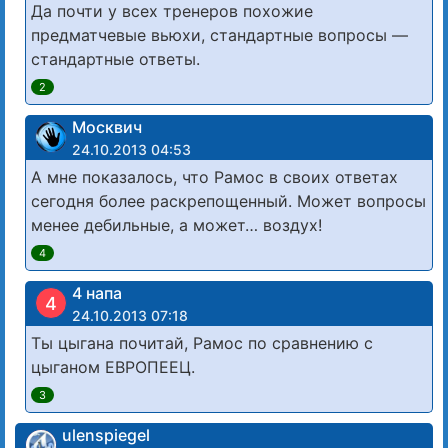
Да почти у всех тренеров похожие
предматчевые вьюхи, стандартные вопросы —
стандартные ответы.
2
Москвич
24.10.2013 04:53
А мне показалось, что Рамос в своих ответах
сегодня более раскрепощенный. Может вопросы
менее дебильные, а может… воздух!
4
4 напа
4
24.10.2013 07:18
Ты цыгана почитай, Рамос по сравнению с
цыганом ЕВРОПЕЕЦ.
3
ulenspiegel