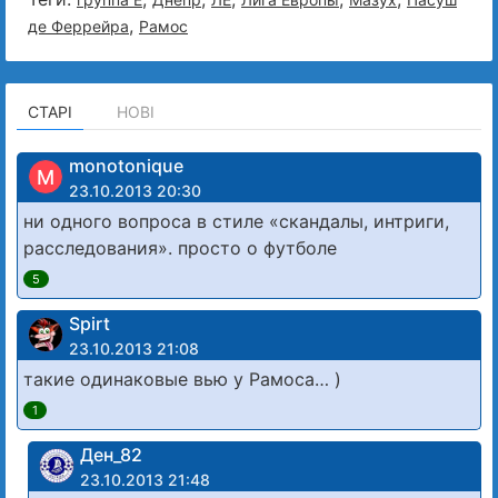
,
де Феррейра
Рамос
СТАРІ
НОВІ
monotonique
M
23.10.2013 20:30
ни одного вопроса в стиле «скандалы, интриги,
расследования». просто о футболе
5
Spirt
23.10.2013 21:08
такие одинаковые вью у Рамоса… )
1
Ден_82
23.10.2013 21:48