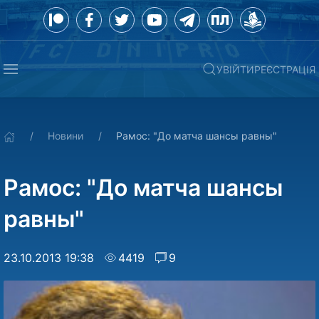
УВІЙТИ
РЕЄСТРАЦІЯ
Новини
Рамос: "До матча шансы равны"
Рамос: "До матча шансы
равны"
23.10.2013 19:38
4419
9