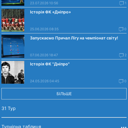
23.07.2026 10:56
1
Історія ФК «Дніпро»
25.06.2026 08:35
0
Запускаємо Причал Лігу на чемпіонат світу!
07.06.2026 18:47
2
Історія ФК "Дніпро"
24.05.2026 04:45
0
БІЛЬШЕ
31 Тур
Турнірна таблиця