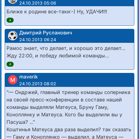
24.10.2013 05:06
Ближе к родине все-таки:-) Ну, УДАЧИ!!!
4
Дмитрий Русланович
24.10.2013 06:24
Рамос знает, что делает, и хорошо это делает…
Жду 22:00, и победу любимой команды…
4
maverik
M
24.10.2013 08:02
"— Ондржей, главный тренер команды соперника
на своей пресс-конференции в составе нашей
команды выделяли Матеуса, Бруну Гаму,
Коноплянку и Матеуса. Кого бы выделили вы у
Пасуша? ..."
Коштинья Матеуса два раза выделил? так сказать
— Гаму и Коноплянко — выделил, а Матеуса —