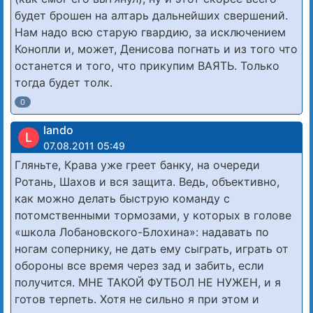
будет брошен на алтарь дальнейших свершений.
Нам надо всю старую гвардию, за исключением
Конопли и, может, Денисова погнать и из того что
останется и того, что прикупим ВАЯТЬ. Только
тогда будет толк.
0
lando
L
07.08.2011 05:49
Гляньте, Крава уже греет банку, на очереди
Ротань, Шахов и вся защита. Ведь, объективно,
как можно делать быструю команду с
потомственными тормозами, у которых в голове
«школа Лобановского-Блохина»: надавать по
ногам сопернику, не дать ему сыграть, играть от
обороны все время через зад и забить, если
получится. МНЕ ТАКОЙ ФУТБОЛ НЕ НУЖЕН, и я
готов терпеть. Хотя не сильно я при этом и