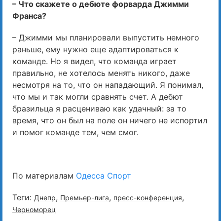
– Что скажете о дебюте форварда Джимми
Франса?
– Джимми мы планировали выпустить немного
раньше, ему нужно еще адаптироваться к
команде. Но я видел, что команда играет
правильно, не хотелось менять никого, даже
несмотря на то, что он нападающий. Я понимал,
что мы и так могли сравнять счет. А дебют
бразильца я расцениваю как удачный: за то
время, что он был на поле он ничего не испортил
и помог команде тем, чем смог.
По материалам
Одесса Спорт
Теги:
,
,
,
Днепр
Премьер-лига
пресс-конференция
Черноморец