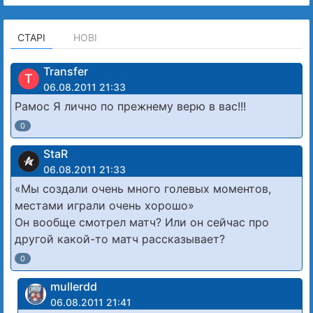
СТАРІ
НОВІ
Transfer
T
06.08.2011 21:33
Рамос Я лично по прежнему верю в вас!!!
0
StaR
06.08.2011 21:33
«Мы создали очень много голевых моментов,
местами играли очень хорошо»
Он вообще смотрел матч? Или он сейчас про
другой какой-то матч рассказывает?
0
mullerdd
06.08.2011 21:41