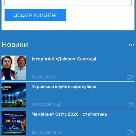
ДОДАТИ КОМЕНТАР
Новини
Історія ФК «Дніпро» Сьогодні
Вчора, 09:33
1
Українські клуби в єврокубках
24.07.2026 11:44
1
Чемпіонат Світу 2026 - статистика
23.07.2026 10:56
1