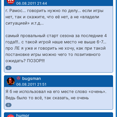
06.08.2011 21:44
г. Рамос… говорить нужно по делу… если игры
нет, так и скажите, что её нет, а не «владели
ситуацией» и.т.д…
самый провальный старт сезона за последние 4
года!!!.. с такой игрой наше место не выше 6-7…
про ЛЕ я уже и говорить не хочу, как при такой
постановке игры можно чего то позитивного
ожидать? ПОЗОР!!!
0
bugsman
06.08.2011 21:51
Я б не использовал на его месте слово «очень».
Ведь было то всё, так сказать, не очень
0
humor