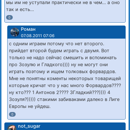
мы им не уступали практически не в чем… а оно
так и есть…
0
Роман
07.08.2011 07:06
с одним играем потому что нет второго.
прийдет второй будем играть с двумя. Вот
только не надо сейчас смешить и вспоминать
про Зозулю и Гладкого)))) ну не могут они
играть поэтому и ищем толковых форвардов.
Мне не понятны коменты некоторых товарищей
которые кричат что у нас много Форвардов????
ну кто??? 1 Антонов 2???? 3Гладкий???)))) 4
Зозуля?))))) стакими забиваками далеко в Лиге
Европы не уйдеш.
0
not_sugar