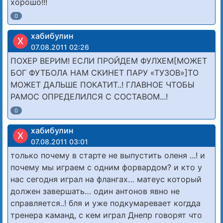
хорошо!!!
0
хабибулин
Х
07.08.2011 02:26
ПОХЕР ВЕРИМ! ЕСЛИ ПРОЙДЕМ ФУЛХЕМ[МОЖЕТ
БОГ ФУТБОЛА НАМ СКИНЕТ ПАРУ «ТУЗОВ»]ТО
МОЖЕТ ДАЛЬШЕ ПОКАТИТ..! ГЛАВНОЕ ЧТОБЫ
РАМОС ОПРЕДЕЛИЛСЯ С СОСТАВОМ...!
0
хабибулин
Х
07.08.2011 03:01
только почему в старте не выпустить оленя ...! и
почему мы играем с одним форвардом? и кто у
нас сегодня играл на флангах… матеус который
должен завершать… один антонов явно не
справляется..! бля и уже подкумаревает когдда
тренера каманд, с кем играл Днепр говорят что