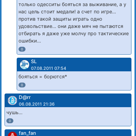
только одесситы бояться за выживание, а у
нас цель стоит медали! а счет по игре…
против такой защиты играть одно
удовольствие… они даже мяч не пытаются
отбирать я даже уже молчу про тактические
ошибки…
0
SL
07.08.2011 07:54
бояться = борются*
0
D@rr
06.08.2011 21:36
чушь…
0
fan_fan