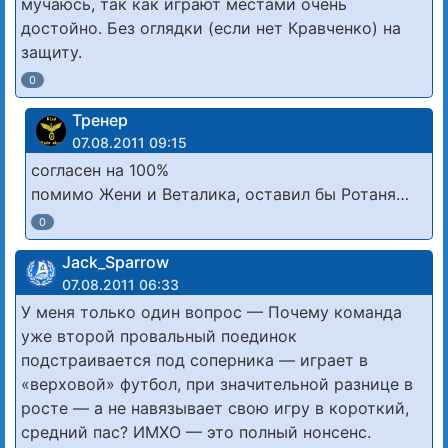
мучаюсь, так как играют местами очень
достойно. Без оглядки (если нет Кравченко) на
защиту.
0
Тренер
07.08.2011 09:15
согласен на 100%
помимо Жени и Веталика, оставил бы Ротаня…
0
Jack_Sparrow
07.08.2011 06:33
У меня только один вопрос — Почему команда
уже второй провальный поединок
подстраивается под соперника — играет в
«верховой» футбол, при значительной разнице в
росте — а не навязывает свою игру в короткий,
средний пас? ИМХО — это полный нонсенс.