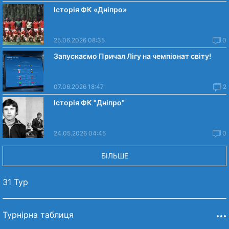
Історія ФК «Дніпро»
25.06.2026 08:35
0
Запускаємо Причал Лігу на чемпіонат світу!
07.06.2026 18:47
2
Історія ФК "Дніпро"
24.05.2026 04:45
0
БІЛЬШЕ
31 Тур
Турнірна таблиця