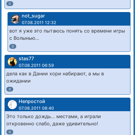
0
not_sugar
07.08.2011 12:32
вот я уже это пытаюсь понять со времени игры
с Волынью…
0
stas77
07.08.2011 06:59
дела как в Дании хори набирают, а мы в
ожидании
0
Непростой
07.08.2011 08:40
Это только дождь… местами, а играли
откровенно слабо, даже удивительно!
0