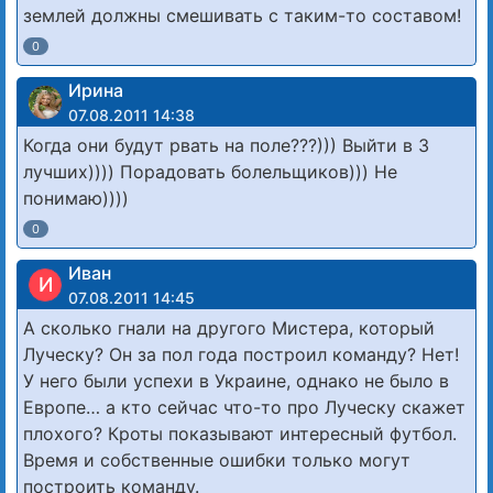
землей должны смешивать с таким-то составом!
0
Ирина
07.08.2011 14:38
Когда они будут рвать на поле???))) Выйти в 3
лучших)))) Порадовать болельщиков))) Не
понимаю))))
0
Иван
И
07.08.2011 14:45
А сколько гнали на другого Мистера, который
Луческу? Он за пол года построил команду? Нет!
У него были успехи в Украине, однако не было в
Европе… а кто сейчас что-то про Луческу скажет
плохого? Кроты показывают интересный футбол.
Время и собственные ошибки только могут
построить команду.