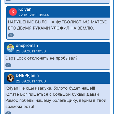
Kolyan
K
22.09.2011 09:44
НАРУШЕНИЕ БЫЛО НА ФУТБОЛИСТ №2 МАТЕУС
ЕГО ДВУМЯ РУКАМИ УЛОЖИЛ НА ЗЕМЛЮ.
0
dneproman
22.09.2011 10:33
Caps Lock отключать не пробывал?
0
DNEPRjanin
22.09.2011 13:00
Kolyan Не сцы квакуха, болото будет наше!!!
Кстате Бог пишеться с большой буквы! Давай
Рамос победы нашему болельщику, верим в твои
возможности!
0