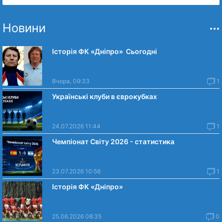
Новини
Історія ФК «Дніпро» Сьогодні
Вчора, 09:33
1
Українські клуби в єврокубках
24.07.2026 11:44
1
Чемпіонат Світу 2026 - статистика
23.07.2026 10:56
1
Історія ФК «Дніпро»
25.06.2026 08:35
0