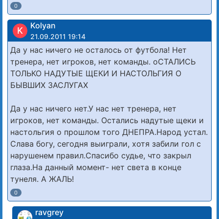
0
Kolyan
K
21.09.2011 19:14
Да у нас ничего не осталось от футбола! Нет
тренера, нет игроков, нет команды. оСТАЛИСЬ
ТОЛЬКО НАДУТЫЕ ЩЕКИ И НАСТОЛЬГИЯ О
БЫВШИХ ЗАСЛУГАХ
Да у нас ничего нет.У нас нет тренера, нет
игроков, нет команды. Остались надутые щеки и
настольгия о прошлом того ДНЕПРА.Народ устал.
Слава богу, сегодня выиграли, хотя забили гол с
нарушенем правил.Спасибо судье, что закрыл
глаза.На данный момент- нет света в конце
тунеля. А ЖАЛЬ!
0
ravgrey