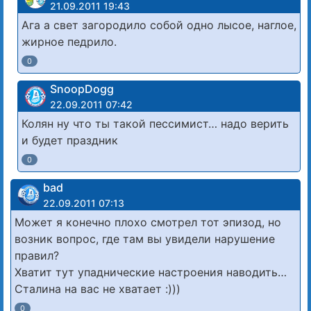
21.09.2011 19:43
Ага а свет загородило собой одно лысое, наглое,
жирное педрило.
0
SnoopDogg
22.09.2011 07:42
Колян ну что ты такой пессимист… надо верить
и будет праздник
0
bad
22.09.2011 07:13
Может я конечно плохо смотрел тот эпизод, но
возник вопрос, где там вы увидели нарушение
правил?
Хватит тут упаднические настроения наводить…
Сталина на вас не хватает :)))
0