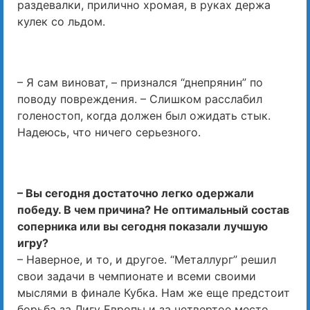
раздевалки, прилично хромая, в руках держа
кулек со льдом.
– Я сам виноват, – признался “днепрянин” по
поводу повреждения. – Слишком расслабил
голеностоп, когда должен был ожидать стык.
Надеюсь, что ничего серьезного.
– Вы сегодня достаточно легко одержали
победу. В чем причина? Не оптимальный состав
соперника или вы сегодня показали лучшую
игру?
– Наверное, и то, и другое. “Металлург” решил
свои задачи в чемпионате и всеми своими
мыслями в финале Кубка. Нам же еще предстоит
борьба за Лигу Европы и за четвертое место.