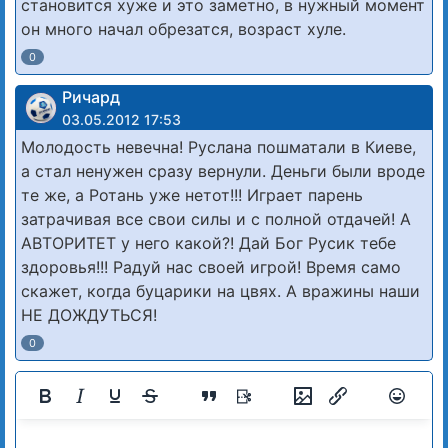
становится хуже и это заметно, в нужный момент
он много начал обрезатся, возраст хуле.
0
Ричард
03.05.2012 17:53
Молодость невечна! Руслана пошматали в Киеве,
а стал ненужен сразу вернули. Деньги были вроде
те же, а Ротань уже нетот!!! Играет парень
затрачивая все свои силы и с полной отдачей! А
АВТОРИТЕТ у него какой?! Дай Бог Русик тебе
здоровья!!! Радуй нас своей игрой! Время само
скажет, когда буцарики на цвях. А вражины наши
НЕ ДОЖДУТЬСЯ!
0