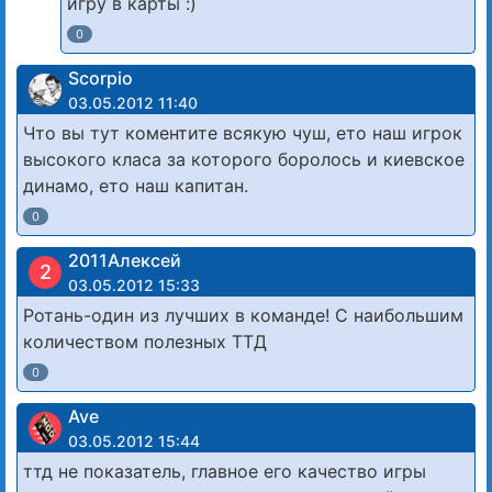
игру в карты :)
0
Scorpio
03.05.2012 11:40
Что вы тут коментите всякую чуш, ето наш игрок
высокого класа за которого боролось и киевское
динамо, ето наш капитан.
0
2011Алексей
2
03.05.2012 15:33
Ротань-один из лучших в команде! С наибольшим
количеством полезных ТТД
0
Ave
03.05.2012 15:44
ттд не показатель, главное его качество игры