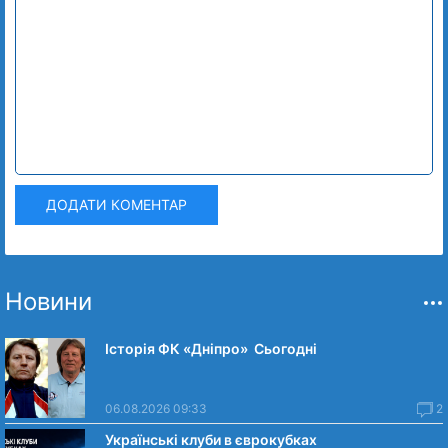
ДОДАТИ КОМЕНТАР
Новини
Історія ФК «Дніпро» Сьогодні
06.08.2026 09:33
2
Українські клуби в єврокубках