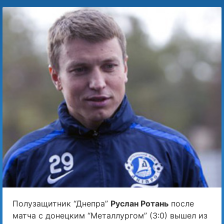
Полузащитник “Днепра”
Руслан Ротань
после
матча с донецким “Металлургом” (3:0) вышел из