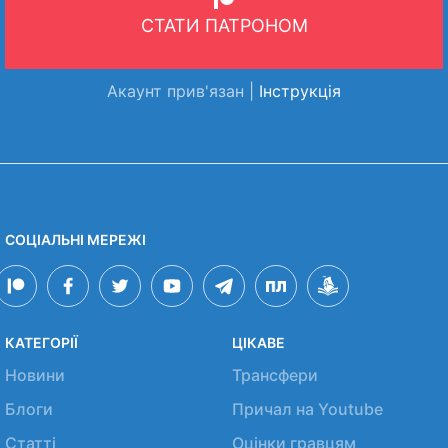
СТАТИ ПАТРОНОМ
Акаунт прив'язан |
Інструкція
СОЦІАЛЬНІ МЕРЕЖІ
КАТЕГОРІЇ
ЦІКАВЕ
Новини
Трансфери
Блоги
Причал на Youtube
Статті
Оцінки гравцям