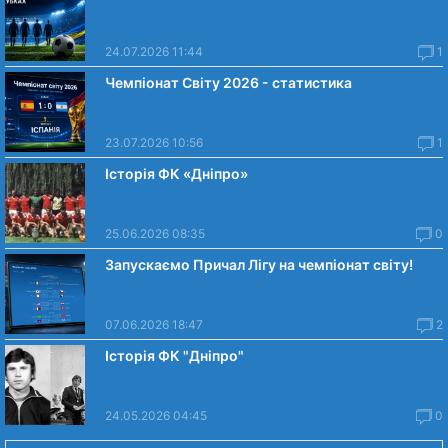
24.07.2026 11:44
1
Чемпіонат Світу 2026 - статистика
23.07.2026 10:56
1
Історія ФК «Дніпро»
25.06.2026 08:35
0
Запускаємо Причал Лігу на чемпіонат світу!
07.06.2026 18:47
2
Історія ФК "Дніпро"
24.05.2026 04:45
0