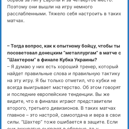
Поэтому они вышли на игру немного
расслабленными. Тяжело себя настроить в таких
матчах.
– Тогда вопрос, как к опытному бойцу, чтобы ты
посоветовал донецким “металлургам” в матче с
“Шахтером” в финале Кубка Украины?
– Я думаю у них есть хороший тренер, который
найдет правильные слова и правильную тактику
на эту игру. Я бы только отметил, что кубки не
всегда выигрывает мастерство. Об этом говорят
и последние европейские тенденции. Вы же
видите, что в финалах играют представители
второго, третьего дивизионов. В таких матчах
главное – это настрой, самоотдача и вера в свои
силы. “Шахтер” тоже ошибается в защите. Если
они аккуратно сыграют в обороне, то у