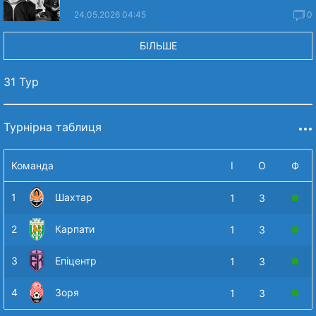
24.05.2026 04:45
0
БІЛЬШЕ
31 Тур
Турнірна таблиця
Команда
І
О
Ф
1
Шахтар
1
3
2
Карпати
1
3
3
Епіцентр
1
3
4
Зоря
1
3