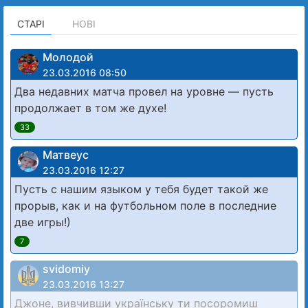
СТАРІ
НОВІ
Молодой
23.03.2016 08:50
Два недавних матча провел на уровне — пусть
продолжает в том же духе!
33
Матвеус
23.03.2016 12:27
Пусть с нашим языком у тебя будет такой же
прорыв, как и на футбольном поле в последние
две игры!)
7
svidomiy
23.03.2016 13:27
Джоне, вивчивши українську ти посоромиш