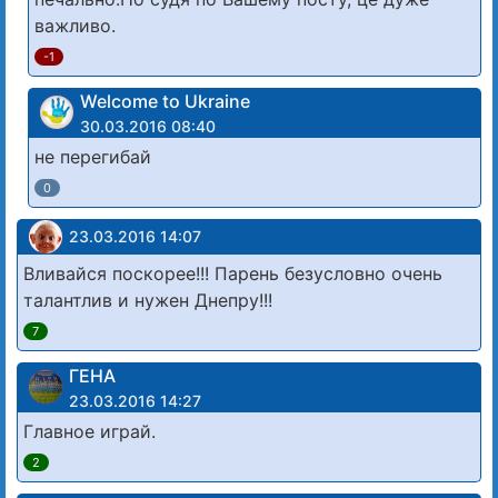
важливо.
-1
Welcome to Ukraine
30.03.2016 08:40
не перегибай
0
23.03.2016 14:07
Вливайся поскорее!!! Парень безусловно очень
талантлив и нужен Днепру!!!
7
ГЕНА
23.03.2016 14:27
Главное играй.
2