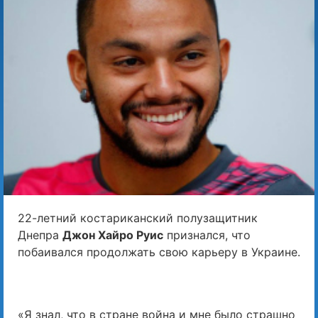
22-летний костариканский полузащитник
Днепра
Джон Хайро Руис
признался, что
побаивался продолжать свою карьеру в Украине.
«Я знал, что в стране война и мне было страшно