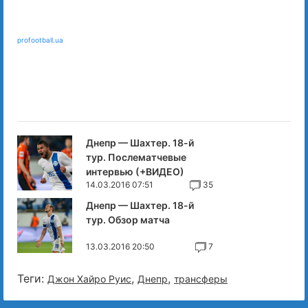
profootball.ua
Днепр — Шахтер. 18-й
тур. Послематчевые
интервью (+ВИДЕО)
14.03.2016 07:51
35
Днепр — Шахтер. 18-й
тур. Обзор матча
13.03.2016 20:50
7
Теги:
,
,
Джон Хайро Руис
Днепр
трансферы