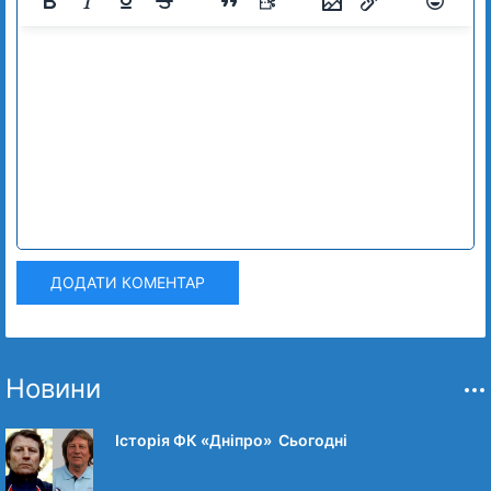
ДОДАТИ КОМЕНТАР
Новини
Історія ФК «Дніпро» Сьогодні