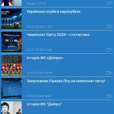
Вчора, 09:33
1
Українські клуби в єврокубках
24.07.2026 11:44
1
Чемпіонат Світу 2026 - статистика
23.07.2026 10:56
1
Історія ФК «Дніпро»
25.06.2026 08:35
0
Запускаємо Причал Лігу на чемпіонат світу!
07.06.2026 18:47
2
Історія ФК "Дніпро"