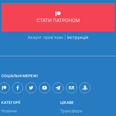
СТАТИ ПАТРОНОМ
Акаунт прив'язан |
Інструкція
СОЦІАЛЬНІ МЕРЕЖІ
КАТЕГОРІЇ
ЦІКАВЕ
Новини
Трансфери