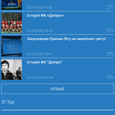
23.07.2026 10:56
1
Історія ФК «Дніпро»
25.06.2026 08:35
0
Запускаємо Причал Лігу на чемпіонат світу!
07.06.2026 18:47
2
Історія ФК "Дніпро"
24.05.2026 04:45
0
БІЛЬШЕ
31 Тур