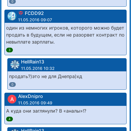
0
FCDD92
11.05.2016 09:07
один из немногих игроков, которого можно будет
продать в будущем, если не разорвет контракт по
невыплате зарплаты.
3
HellRain13
11.05.2016 10:32
продать?)это не для Днепра)хд
0
AlexDnipro
A
11.05.2016 09:49
А куда они заглянули? В «аналы»!?
4
HellRain13