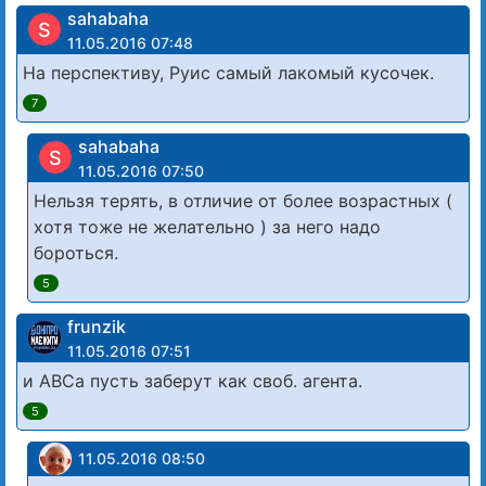
sahabaha
S
11.05.2016 07:48
На перспективу, Руис самый лакомый кусочек.
7
sahabaha
S
11.05.2016 07:50
Нельзя терять, в отличие от более возрастных (
хотя тоже не желательно ) за него надо
бороться.
5
frunzik
11.05.2016 07:51
и АВСа пусть заберут как своб. агента.
5
11.05.2016 08:50