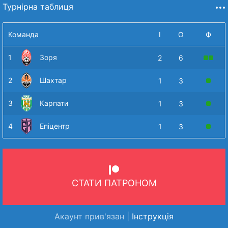
Турнірна таблиця
Команда
І
О
Ф
1
Зоря
2
6
2
Шахтар
1
3
3
Карпати
1
3
4
Епіцентр
1
3
СТАТИ ПАТРОНОМ
Акаунт прив'язан |
Інструкція