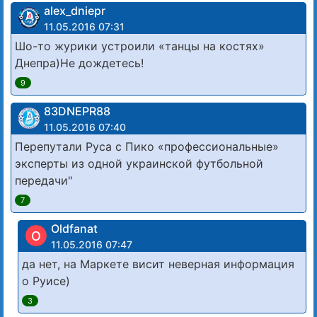
alex_dniepr
11.05.2016 07:31
Шо-то журики устроили «танцы на костях»
Днепра)Не дождетесь!
9
83DNЕРR88
11.05.2016 07:40
Перепутали Руса с Пико «профессиональные»
эксперты из одной украинской футбольной
передачи"
7
Oldfanat
O
11.05.2016 07:47
да нет, на Маркете висит неверная информация
о Руисе)
3