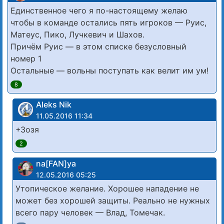
Единственное чего я по-настоящему желаю
чтобы в команде остались пять игроков — Руис,
Матеус, Пико, Лучкевич и Шахов.
Причём Руис — в этом списке безусловный
номер 1
Остальные — вольны поступать как велит им ум!
8
Aleks Nik
11.05.2016 11:34
+Зозя
2
na[FAN]ya
12.05.2016 05:25
Утопическое желание. Хорошее нападение не
может без хорошей защиты. Реально не нужных
всего пару человек — Влад, Томечак.