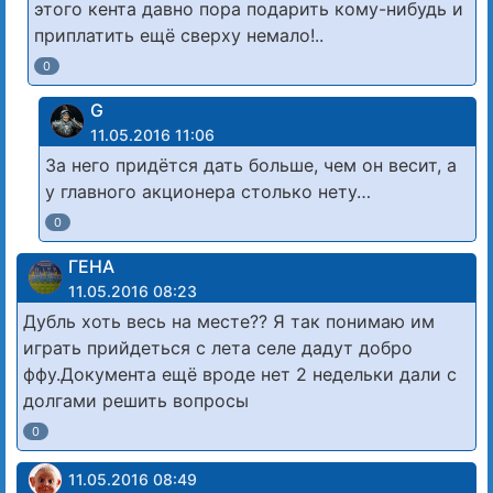
этого кента давно пора подарить кому-нибудь и
приплатить ещё сверху немало!..
0
G
11.05.2016 11:06
За него придётся дать больше, чем он весит, а
у главного акционера столько нету…
0
ГЕНА
11.05.2016 08:23
Дубль хоть весь на месте?? Я так понимаю им
играть прийдеться с лета селе дадут добро
ффу.Документа ещё вроде нет 2 недельки дали с
долгами решить вопросы
0
11.05.2016 08:49