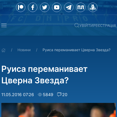
УВІЙТИ
РЕЄСТРАЦІЯ
Новини
Руиса переманивает Цверна Звезда?
Руиса переманивает
Цверна Звезда?
11.05.2016 07:26
5849
20