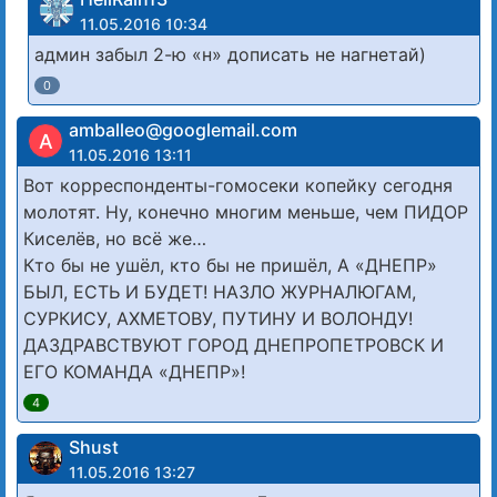
11.05.2016 10:34
админ забыл 2-ю «н» дописать не нагнетай)
0
amballeo@googlemail.com
A
11.05.2016 13:11
Вот корреспонденты-гомосеки копейку сегодня
молотят. Ну, конечно многим меньше, чем ПИДОР
Киселёв, но всё же…
Кто бы не ушёл, кто бы не пришёл, А «ДНЕПР»
БЫЛ, ЕСТЬ И БУДЕТ! НАЗЛО ЖУРНАЛЮГАМ,
СУРКИСУ, АХМЕТОВУ, ПУТИНУ И ВОЛОНДУ!
ДАЗДРАВСТВУЮТ ГОРОД ДНЕПРОПЕТРОВСК И
ЕГО КОМАНДА «ДНЕПР»!
4
Shust
11.05.2016 13:27