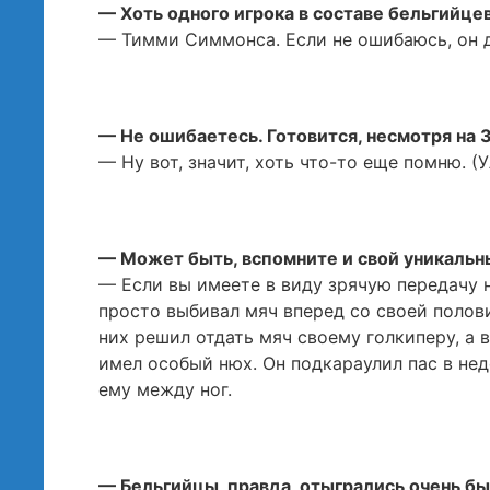
— Хоть одного игрока в составе бельгийце
— Тимми Симмонса. Если не ошибаюсь, он до
— Не ошибаетесь. Готовится, несмотря на 
— Ну вот, значит, хоть что-то еще помню. (
— Может быть, вспомните и свой уникальны
— Если вы имеете в виду зрячую передачу н
просто выбивал мяч вперед со своей полов
них решил отдать мяч своему голкиперу, а 
имел особый нюх. Он подкараулил пас в нед
ему между ног.
— Бельгийцы, правда, отыгрались очень бы