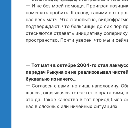
— И не без моей помощи. Проиграл позицию
помешать пробить. К слову, такими вот п
нас весь матч. Что любопытно, видеофрагме
подтверждают, что бельгийцы до сих пор п
стесняются отдавать инициативу сопернику
пространство. Почти уверен, что мы и сейч
— Тот матч в октябре 2004-го стал лакмус
передач Рыкуна он не реализовывал чистей
буквально из ничего…
— Согласен с вами, но лишь наполовину. О
шансы, оказываясь тет-а-тет с вратарями, а
это да. Такое качество в тот период было 
нас в сложных или ничейных ситуациях.