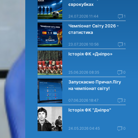
єврокубках
24.07.2026 11:44
1
Чемпіонат Світу 2026 -
статистика
23.07.2026 10:56
1
Історія ФК «Дніпро»
25.06.2026 08:35
0
Запускаємо Причал Лігу
на чемпіонат світу!
07.06.2026 18:47
2
Історія ФК "Дніпро"
24.05.2026 04:45
0