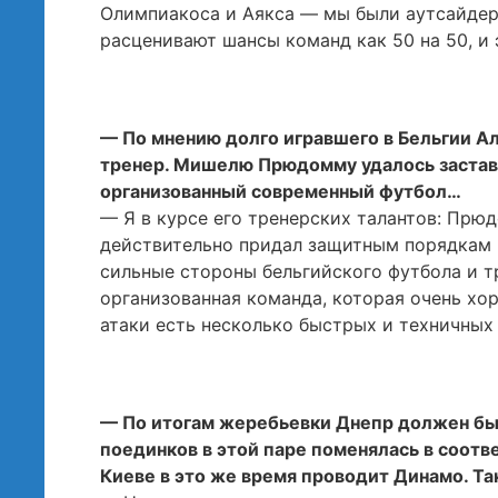
Олимпиакоса и Аякса — мы были аутсайдера
расценивают шансы команд как 50 на 50, и 
— По мнению долго игравшего в Бельгии Ал
тренер. Мишелю Прюдомму удалось застави
организованный современный футбол…
— Я в курсе его тренерских талантов: Прю
действительно придал защитным порядкам 
сильные стороны бельгийского футбола и т
организованная команда, которая очень хор
атаки есть несколько быстрых и техничных
— По итогам жеребьевки Днепр должен бы
поединков в этой паре поменялась в соотв
Киеве в это же время проводит Динамо. Та