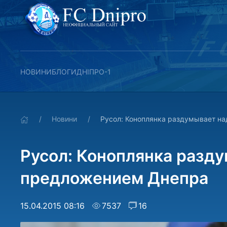
НОВИНИ
БЛОГИ
ДНІПРО-1
Новини
Русол: Коноплянка раздумывает н
Русол: Коноплянка разд
предложением Днепра
15.04.2015 08:16
7537
16