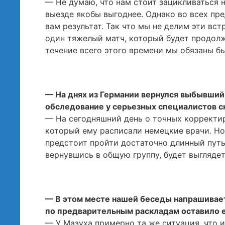
— Не думаю, что нам стоит зацикливаться н
выезде якобы выгоднее. Однако во всех пр
вам результат. Так что мы не делим эти вс
один тяжелый матч, который будет продолж
течение всего этого времени мы обязаны б
— На днях из Германии вернулся выбывший 
обследование у серьезных специалистов с
— На сегодняшний день о точных корректир
который ему расписали немецкие врачи. Н
предстоит пройти достаточно длинный путь,
вернувшись в общую группу, будет выглядет
— В этом месте нашей беседы напрашивае
по предварительным раскладам оставило е
— У Мазуха примерно та же ситуация, что и