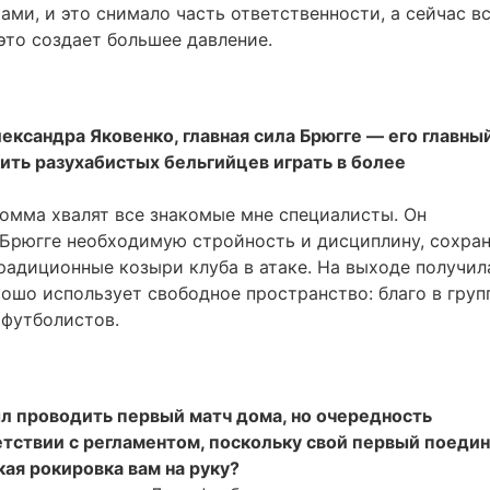
ми, и это снимало часть ответственности, а сейчас в
это создает большее давление.
ександра Яковенко, главная сила Брюгге — его главны
ть разухабистых бельгийцев играть в более
домма хвалят все знакомые мне специалисты. Он
Брюгге необходимую стройность и дисциплину, сохра
радиционные козыри клуба в атаке. На выходе получил
ошо использует свободное пространство: благо в груп
 футболистов.
л проводить первый матч дома, но очередность
етствии с регламентом, поскольку свой первый поедин
кая рокировка вам на руку?