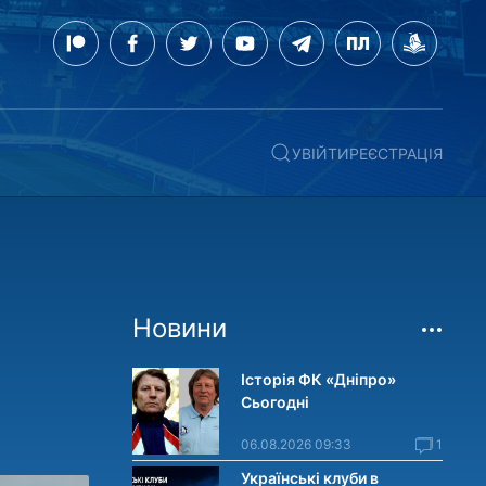
УВІЙТИ
РЕЄСТРАЦІЯ
Новини
Історія ФК «Дніпро»
Сьогодні
06.08.2026 09:33
1
Українські клуби в