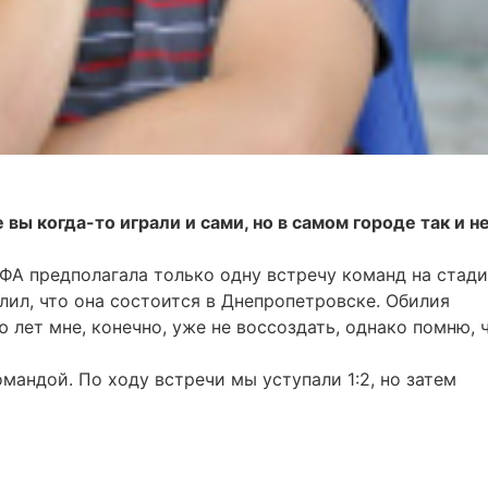
вы когда-то играли и сами, но в самом городе так и н
ФА предполагала только одну встречу команд на стад
лил, что она состоится в Днепропетровске. Обилия
 лет мне, конечно, уже не воссоздать, однако помню, 
андой. По ходу встречи мы уступали 1:2, но затем