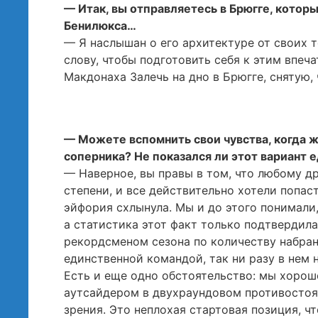
— Итак, вы отправляетесь в Брюгге, котор
Бенилюкса…
— Я наслышан о его архитектуре от своих 
слову, чтобы подготовить себя к этим впе
Макдонаха Залечь на дно в Брюгге, снятую, 
— Можете вспомнить свои чувства, когда 
соперника? Не показался ли этот вариант 
— Наверное, вы правы в том, что любому д
степени, и все действительно хотели попас
эйфория схлынула. Мы и до этого понимали,
а статистика этот факт только подтвердила
рекордсменом сезона по количеству набран
единственной командой, так ни разу в нем 
Есть и еще одно обстоятельство: мы хорош
аутсайдером в двухраундовом противостоя
зрения. Это неплохая стартовая позиция, 