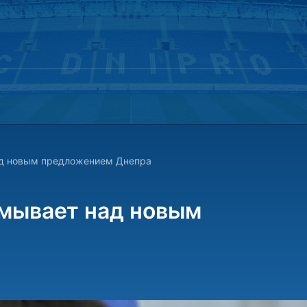
ад новым предложением Днепра
умывает над новым