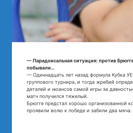
— Парадоксальная ситуация: против Брюгге 
побывали…
— Одиннадцать лет назад формула Кубка УЕ
группового турнира, и тогда жребий опреде
деталей и нюансов самой игры за давностью
матч получился тяжелый.
Брюгге предстал хорошо организованной ком
проявили волю к победе и забили два мяча.