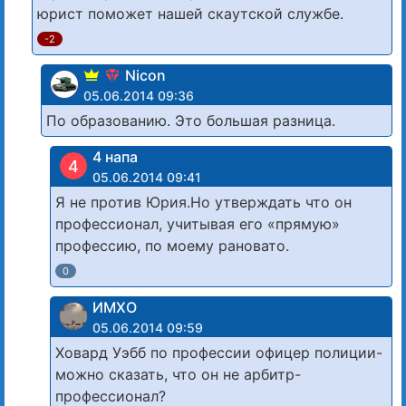
юрист поможет нашей скаутской службе.
-2
Nicon
05.06.2014 09:36
По образованию. Это большая разница.
4 напа
4
05.06.2014 09:41
Я не против Юрия.Но утверждать что он
профессионал, учитывая его «прямую»
профессию, по моему рановато.
0
ИМХО
05.06.2014 09:59
Ховард Уэбб по профессии офицер полиции-
можно сказать, что он не арбитр-
профессионал?