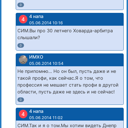
0
4 напа
4
05.06.2014 10:16
СИМ.Вы про 30 летнего Ховарда-арбитра
слышали?
0
ИМХО
05.06.2014 10:54
Не припомню… Но он был, пусть даже и не
такой профи, как сейчас.Я о том, что
профессия не мешает стать профи в другой
области, пусть даже не здесь и не сейчас!
0
4 напа
4
05.06.2014 11:02
СИМ.Так и я о том.Мы хотим видеть Днепр