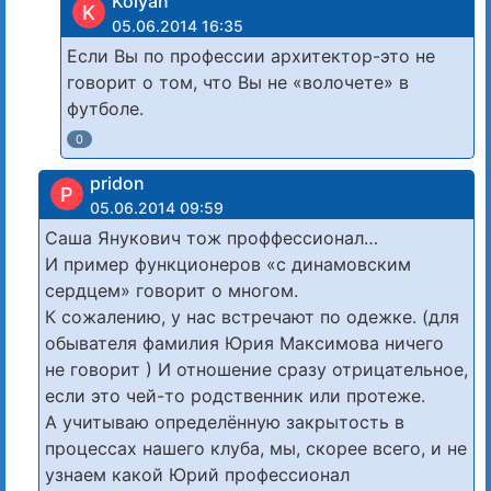
Kolyan
K
05.06.2014 16:35
Если Вы по профессии архитектор-это не
говорит о том, что Вы не «волочете» в
футболе.
0
pridon
P
05.06.2014 09:59
Саша Янукович тож проффессионал…
И пример функционеров «с динамовским
сердцем» говорит о многом.
К сожалению, у нас встречают по одежке. (для
обывателя фамилия Юрия Максимова ничего
не говорит ) И отношение сразу отрицательное,
если это чей-то родственник или протеже.
А учитываю определённую закрытость в
процессах нашего клуба, мы, скорее всего, и не
узнаем какой Юрий профессионал