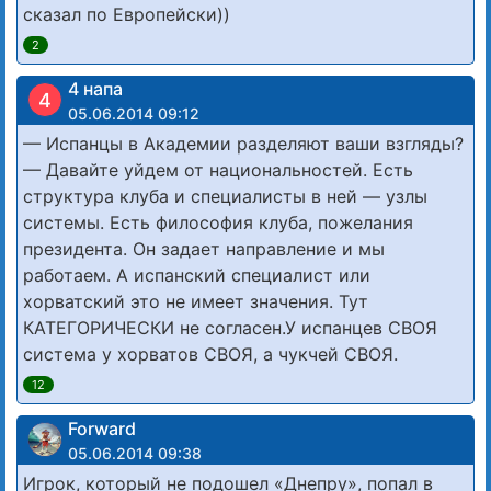
сказал по Европейски))
2
4 напа
4
05.06.2014 09:12
— Испанцы в Академии разделяют ваши взгляды?
— Давайте уйдем от национальностей. Есть
структура клуба и специалисты в ней — узлы
системы. Есть философия клуба, пожелания
президента. Он задает направление и мы
работаем. А испанский специалист или
хорватский это не имеет значения. Тут
КАТЕГОРИЧЕСКИ не согласен.У испанцев СВОЯ
система у хорватов СВОЯ, а чукчей СВОЯ.
12
Forward
05.06.2014 09:38
Игрок, который не подошел «Днепру», попал в