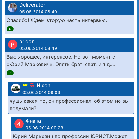
Deliverator
05.06.2014 08:40
Спасибо! Ждем вторую часть интервью.
5
pridon
P
05.06.2014 08:49
Вью хорошее, интеренсое. Но вот момент с
«Юрий Маркевич». Опять брат, сват, и т.д.…
3
Nicon
05.06.2014 09:03
чушь какая-то, он профессионал, об этом не вы
подумали?
4 напа
4
05.06.2014 09:28
Юрий Маркевич по профессии ЮРИСТ.Может