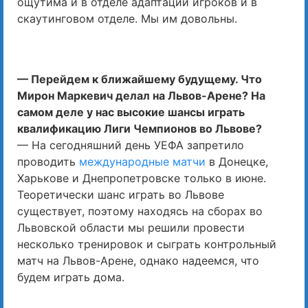
ощутима и в отделе адаптации игроков и в
скаутинговом отделе. Мы им довольны.
— Перейдем к ближайшему будущему. Что
Мирон Маркевич делал на Львов-Арене? На
самом деле у нас высокие шансы играть
квалификацию Лиги Чемпионов во Львове?
— На сегодняшний день УЕФА запретило
проводить
международные матчи
в Донецке,
Харькове и Днепропетровске только в июне.
Теоретически шанс играть во Львове
существует, поэтому находясь на сборах во
Львовской области мы решили провести
несколько тренировок и сыграть контрольный
матч на Львов-Арене, однако надеемся, что
будем играть дома.