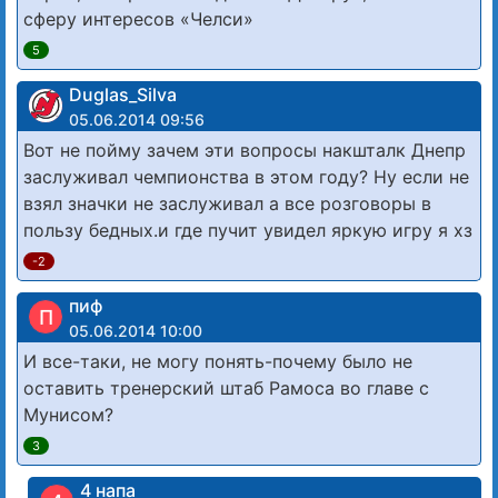
сферу интересов «Челси»
5
Duglas_Silva
05.06.2014 09:56
Вот не пойму зачем эти вопросы накшталк Днепр
заслуживал чемпионства в этом году? Ну если не
взял значки не заслуживал а все розговоры в
пользу бедных.и где пучит увидел яркую игру я хз
-2
пиф
П
05.06.2014 10:00
И все-таки, не могу понять-почему было не
оставить тренерский штаб Рамоса во главе с
Мунисом?
3
4 напа