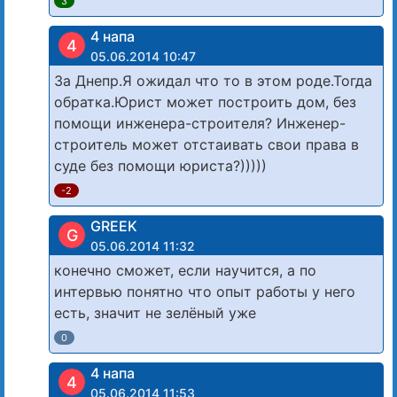
3
4 напа
4
05.06.2014 10:47
За Днепр.Я ожидал что то в этом роде.Тогда
обратка.Юрист может построить дом, без
помощи инженера-строителя? Инженер-
строитель может отстаивать свои права в
суде без помощи юриста?)))))
-2
GREEK
G
05.06.2014 11:32
конечно сможет, если научится, а по
интервью понятно что опыт работы у него
есть, значит не зелёный уже
0
4 напа
4
05.06.2014 11:53