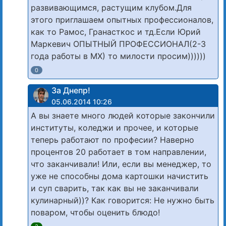
развивающимся, растущим клубом.Для
этого приглашаем опытных профессионалов,
как то Рамос, Гранасткос и тд.Если Юрий
Маркевич ОПЫТНЫЙ ПРОФЕССИОНАЛ(2-3
года работы в МХ) то милости просим))))))
0
За Днепр!
05.06.2014 10:26
А вы знаете много людей которые закончили
институты, коледжи и прочее, и которые
теперь работают по професии? Наверно
процентов 20 работает в том направлении,
что заканчивали! Или, если вы менеджер, то
уже не способны дома картошки начистить
и суп сварить, так как вы не заканчивали
кулинарный))? Как говорится: Не нужно быть
поваром, чтобы оценить блюдо!