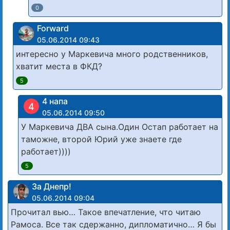
0
Forward
05.06.2014 09:43
интересно у Маркевича много родственников,
хватит места в ФКД?
5
4 напа
4
05.06.2014 09:50
У Маркевича ДВА сына.Один Остап работает на
таможне, второй Юрий уже знаете где
работает))))
5
За Днепр!
05.06.2014 09:04
Прочитал вью… Такое впечатление, что читаю
Рамоса. Все так сдержанно, дипломатично… Я бы