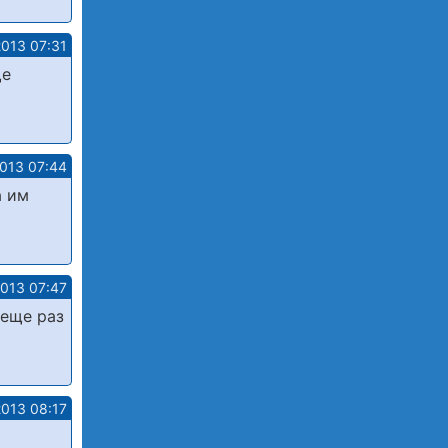
2013 07:31
ще
2013 07:44
а им
2013 07:47
 еще раз
2013 08:17