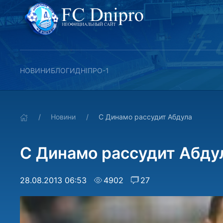
НОВИНИ
БЛОГИ
ДНІПРО-1
Новини
С Динамо рассудит Абдула
С Динамо рассудит Абду
28.08.2013 06:53
4902
27