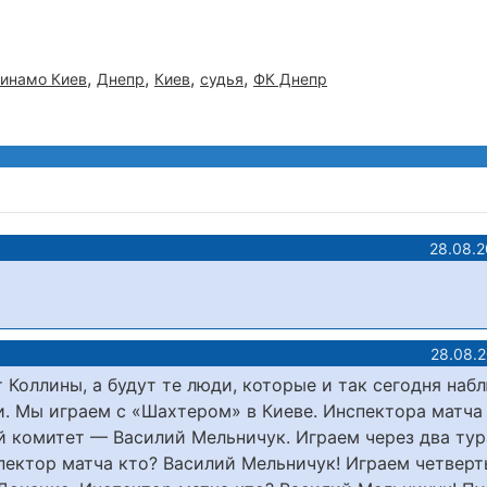
,
,
,
,
инамо Киев
Днепр
Киев
судья
ФК Днепр
28.08.2
28.08.
 Коллины, а будут те люди, которые и так сегодня на
и. Мы играем с «Шахтером» в Киеве. Инспектора матча
й комитет — Василий Мельничук. Играем через два тур
ектор матча кто? Василий Мельничук! Играем четверт