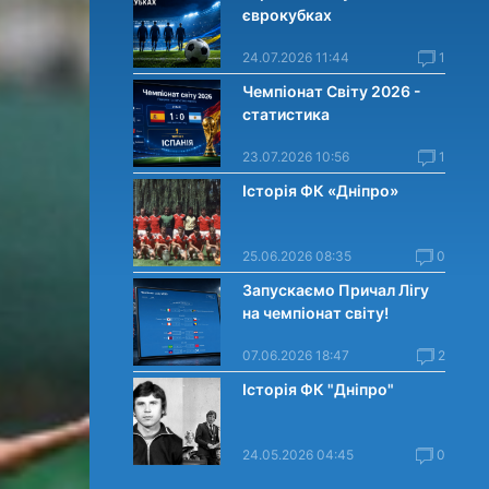
єврокубках
24.07.2026 11:44
1
Чемпіонат Світу 2026 -
статистика
23.07.2026 10:56
1
Історія ФК «Дніпро»
25.06.2026 08:35
0
Запускаємо Причал Лігу
на чемпіонат світу!
07.06.2026 18:47
2
Історія ФК "Дніпро"
24.05.2026 04:45
0