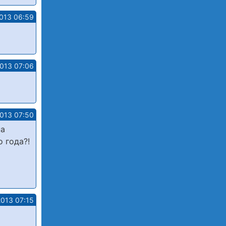
013 06:59
2013 07:06
2013 07:50
на
 года?!
2013 07:15