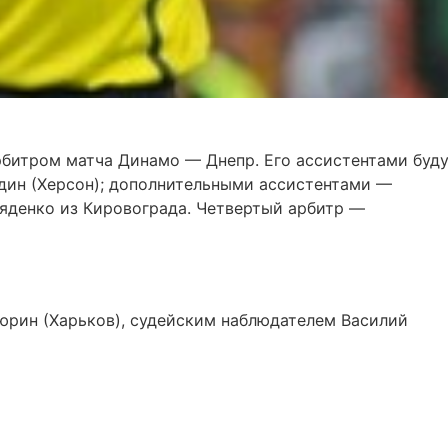
рбитром матча Динамо — Днепр. Его ассистентами буд
дин (Херсон); дополнительными ассистентами —
яденко из Кировограда. Четвертый арбитр —
юрин (Харьков), судейским наблюдателем Василий