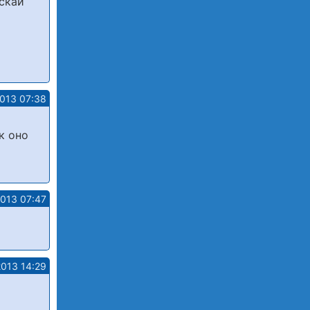
скай
2013 07:38
к оно
2013 07:47
2013 14:29