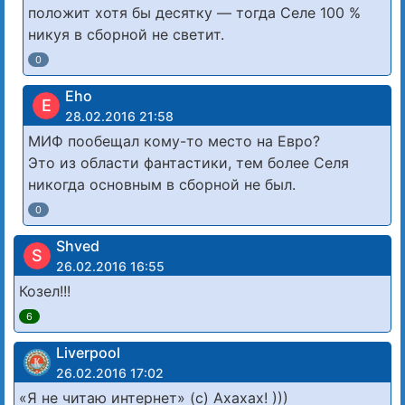
положит хотя бы десятку — тогда Селе 100 %
никуя в сборной не светит.
0
Eho
E
28.02.2016 21:58
МИФ пообещал кому-то место на Евро?
Это из области фантастики, тем более Селя
никогда основным в сборной не был.
0
Shved
S
26.02.2016 16:55
Козел!!!
6
Liverpool
26.02.2016 17:02
«Я не читаю интернет» (с) Ахахах! )))