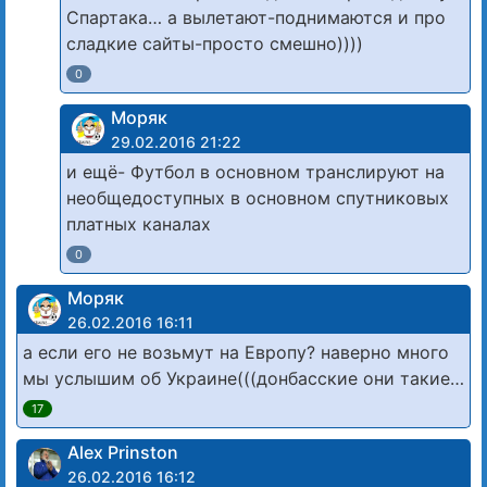
Спартака… а вылетают-поднимаются и про
сладкие сайты-просто смешно))))
0
Моряк
29.02.2016 21:22
и ещё- Футбол в основном транслируют на
необщедоступных в основном спутниковых
платных каналах
0
Моряк
26.02.2016 16:11
а если его не возьмут на Европу? наверно много
мы услышим об Украине(((донбасские они такие…
17
Alex Prinston
26.02.2016 16:12