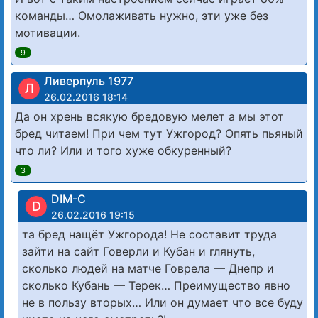
команды… Омолаживать нужно, эти уже без
мотивации.
9
Ливерпуль 1977
Л
26.02.2016 18:14
Да он хрень всякую бредовую мелет а мы этот
бред читаем! При чем тут Ужгород? Опять пьяный
что ли? Или и того хуже обкуренный?
3
DIM-C
D
26.02.2016 19:15
та бред нащёт Ужгорода! Не составит труда
зайти на сайт Говерли и Кубан и глянуть,
сколько людей на матче Говрела — Днепр и
сколько Кубань — Терек… Преимущество явно
не в пользу вторых… Или он думает что все буду