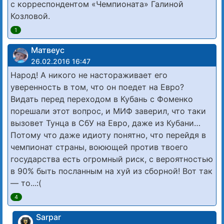
с корреспондентом «Чемпионата» Галиной
Козловой.
1
Матвеус
26.02.2016 16:47
Народ! А никого не настораживает его
уверенность в том, что он поедет на Евро?
Видать перед переходом в Кубань с Фоменко
порешали этот вопрос, и МИФ заверил, что таки
вызовет Тунца в СбУ на Евро, даже из Кубани…
Потому что даже идиоту понятно, что перейдя в
чемпионат страны, воюющей против твоего
государства есть огромный риск, с вероятностью
в 90% быть посланным на хуй из сборной! Вот так
— то...:(
4
Sarpar