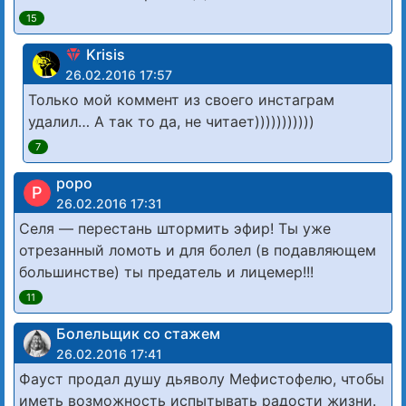
15
Krisis
26.02.2016 17:57
Только мой коммент из своего инстаграм
удалил… А так то да, не читает)))))))))))
7
роро
Р
26.02.2016 17:31
Селя — перестань штормить эфир! Ты уже
отрезанный ломоть и для болел (в подавляющем
большинстве) ты предатель и лицемер!!!
11
Болельщик со стажем
26.02.2016 17:41
Фауст продал душу дьяволу Мефистофелю, чтобы
иметь возможность испытывать радости жизни.