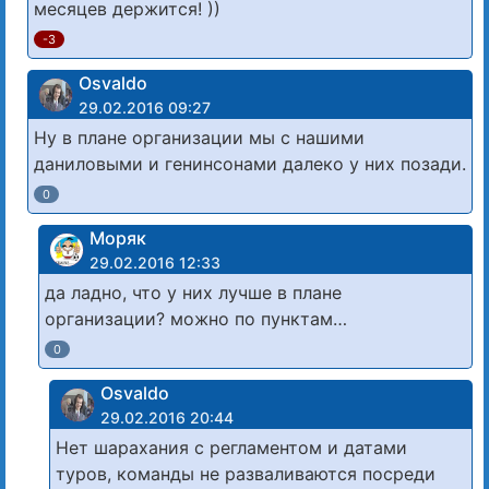
месяцев держится! ))
-3
Osvaldo
29.02.2016 09:27
Ну в плане организации мы с нашими
даниловыми и генинсонами далеко у них позади.
0
Моряк
29.02.2016 12:33
да ладно, что у них лучше в плане
организации? можно по пунктам…
0
Osvaldo
29.02.2016 20:44
Нет шарахания с регламентом и датами
туров, команды не разваливаются посреди