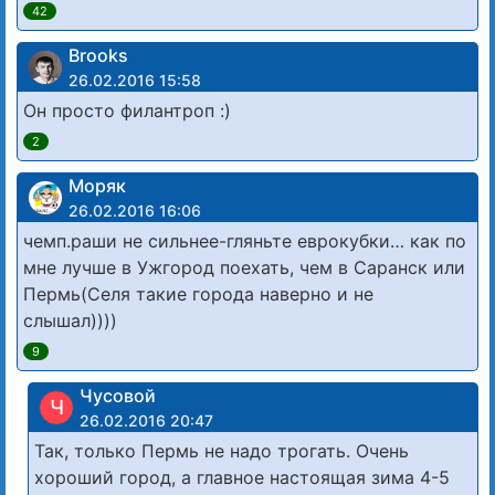
42
Brooks
26.02.2016 15:58
Он просто филантроп :)
2
Моряк
26.02.2016 16:06
чемп.раши не сильнее-гляньте еврокубки… как по
мне лучше в Ужгород поехать, чем в Саранск или
Пермь(Селя такие города наверно и не
слышал))))
9
Чусовой
Ч
26.02.2016 20:47
Так, только Пермь не надо трогать. Очень
хороший город, а главное настоящая зима 4-5