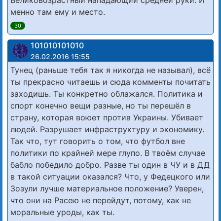
Великовозрастный нападающий средней руки. И
менно там ему и место.
30
101010101010
26.02.2016 15:55
Тунец (раньше тебя так я никогда не называл), всё
ты прекрасно читаешь и сюда комменты почитать
заходишь. Ты конкретно облажался. Политика и
спорт конечно вещи разные, но ты перешёл в
страну, которая воюет против Украины. Убивает
людей. Разрушает инфраструктуру и экономику.
Так что, тут говорить о том, что футбол вне
политики по крайней мере глупо. В твоём случае
бабло победило добро. Разве ты один в ЧУ и в ДД
в такой ситуации оказался? Что, у Федецкого или
Зозули лучше материальное положение? Уверен,
что они на Расею не перейдут, потому, как не
моральные уроды, как ты.