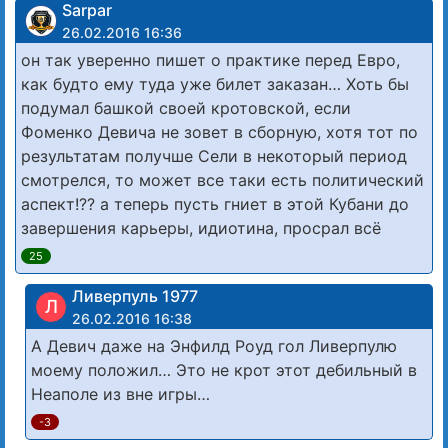
Sarpar
26.02.2016 16:36
он так уверенно пишет о практике перед Евро,
как будто ему туда уже билет заказан… Хоть бы
подумал башкой своей кротовской, если
Фоменко Девича не зовет в сборную, хотя тот по
результатам получше Сели в некоторый период
смотрелся, то может все таки есть политический
аспект!?? а теперь пусть гниет в этой Кубани до
завершения карьеры, идиотина, просрал всё
25
Ливерпуль 1977
Л
26.02.2016 16:38
А Девич даже на Энфилд Роуд гол Ливерпулю
моему положил… Это не крот этот дебильный в
Неаполе из вне игры…
-3