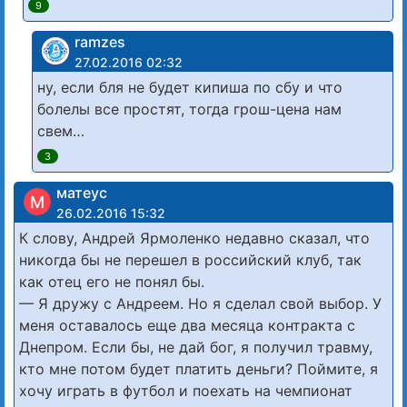
9
ramzes
27.02.2016 02:32
ну, если бля не будет кипиша по сбу и что
болелы все простят, тогда грош-цена нам
свем…
3
матеус
М
26.02.2016 15:32
К слову, Андрей Ярмоленко недавно сказал, что
никогда бы не перешел в российский клуб, так
как отец его не понял бы.
— Я дружу с Андреем. Но я сделал свой выбор. У
меня оставалось еще два месяца контракта с
Днепром. Если бы, не дай бог, я получил травму,
кто мне потом будет платить деньги? Поймите, я
хочу играть в футбол и поехать на чемпионат