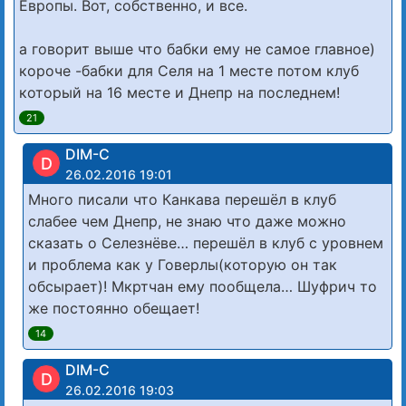
Европы. Вот, собственно, и все.
а говорит выше что бабки ему не самое главное)
короче -бабки для Селя на 1 месте потом клуб
который на 16 месте и Днепр на последнем!
21
DIM-C
D
26.02.2016 19:01
Много писали что Канкава перешёл в клуб
слабее чем Днепр, не знаю что даже можно
сказать о Селезнёве… перешёл в клуб с уровнем
и проблема как у Говерлы(которую он так
обсырает)! Мкртчан ему пообщела… Шуфрич то
же постоянно обещает!
14
DIM-C
D
26.02.2016 19:03