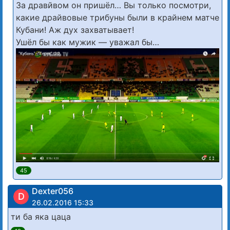
За дравйвом он пришёл… Вы только посмотри,
какие драйвовые трибуны были в крайнем матче
Кубани! Аж дух захватывает!
Ушёл бы как мужик — уважал бы…
45
Dexter056
D
26.02.2016 15:33
ти ба яка цаца