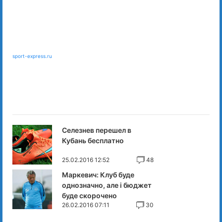
sport-express.ru
Селезнев перешел в
Кубань бесплатно
25.02.2016 12:52
48
Маркевич: Клуб буде
однозначно, але і бюджет
буде скорочено
26.02.2016 07:11
30