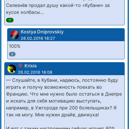
Селезнёв продал душу какой-то «Кубани» за
кусок колбасы…
11
Kostya Dniprovskiy
26.02.2016 18:27
100%
0
Krisis
26.02.2016 18:08
— Слушайте, в Кубани, надеюсь, постоянно буду
играть и получу возможность поехать во
Францию. Что мне нужно было остаться в Днепре
и искать для себя мотивацию выступать,
например, в Ужгороде при 200 болельщиках? Я
так не могу. Мне нужен драйв, движуха!
И вот с таким настроением сейчас играет 80%