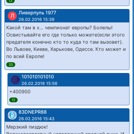
13
Ливерпуль 1977
Л
26.02.2016 15:39
Какой там в х… чемпионат европы? Болелы!
Освистывайте его где только можете(если этого
предателя конечно кто то куда то там вызовет).
Во Львове, Киеве, Харькове, Одессе. Кто может и
по всей Европе!
33
101010101010
26.02.2016 15:56
+400900
12
83DNЕРR88
26.02.2016 15:43
Мерзкий пиздюк!