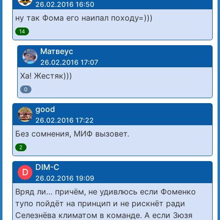
26.02.2016 16:50
ну так Фома его наипал походу=)))
14
Матвеус
26.02.2016 17:07
Ха! Жестяк)))
0
good
26.02.2016 17:22
Без сомнения, МИФ вызовет.
2
DIM-C
D
26.02.2016 19:09
Вряд ли… причём, не удивлюсь если Фоменко
тупо пойдёт на принцип и не рискнёт ради
Селезнёва климатом в команде. А если Зюзя