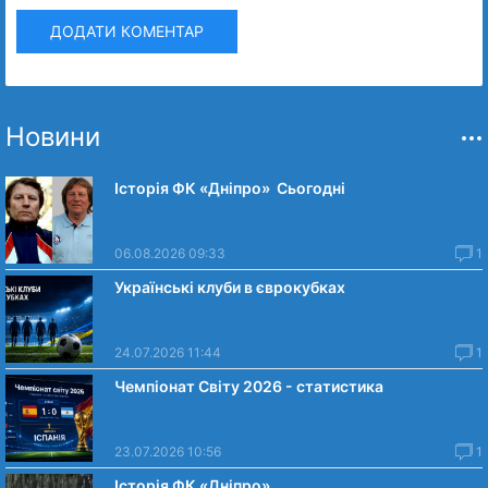
ДОДАТИ КОМЕНТАР
Новини
Історія ФК «Дніпро» Сьогодні
06.08.2026 09:33
1
Українські клуби в єврокубках
24.07.2026 11:44
1
Чемпіонат Світу 2026 - статистика
23.07.2026 10:56
1
Історія ФК «Дніпро»