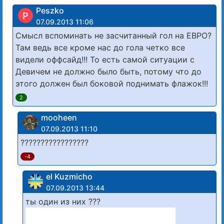
Peszko
P
07.09.2013 11:06
Смысл вспоминать не засчитанный гол на ЕВРО?
Там ведь все кроме нас до гола четко все
видели оффсайд!!! То есть самой ситуации с
Девичем не должно было быть, потому что до
этого должен был боковой поднимать флажок!!!
2
mooheen
07.09.2013 11:10
?????????????????
-4
el Kuzmicho
07.09.2013 13:44
ты один из них ???