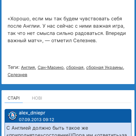
«Хорошо, если мы так будем чувствовать себя
после Англии. У нас сейчас с ними важная игра,
так что нет смысла сильно радоваться. Впереди
важный матч», — отметил Селезнев.
Теги:
,
,
,
,
Англия
Сан-Марино
сборная
сборная Украины
Селезнев
СТАРІ
НОВІ
alex_dniepr
07.09.2013 09:12
С Англией должно быть такое же
«приподнятое»состояние))Пора им «ответить»за