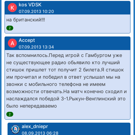
kos VDSK
K
07.09.2013 10:20
на британский!!!
2
Accept
A
07.09.2013 13:34
Так вспомнилось.Перед игрой с Гамбургом уже
не существующее радио обьявило кто лучший
стишок пришлет тот получит 2 билета.Я стишок
им прочитал и победил в ответ услышал мы на
звонки с мобильного телефона не имеем
возможности отвечать.На матч конечно сходил и
наслаждался победой 3-1.Рыкун-Венглинский это
было непередаваемо
2
alex_dniepr
08.09.2013 06:28