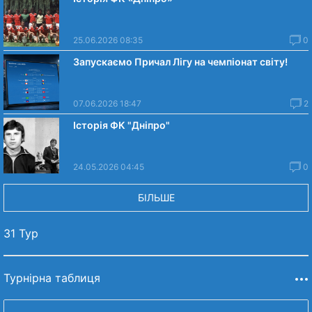
25.06.2026 08:35
0
Запускаємо Причал Лігу на чемпіонат світу!
07.06.2026 18:47
2
Історія ФК "Дніпро"
24.05.2026 04:45
0
БІЛЬШЕ
31 Тур
Турнірна таблиця