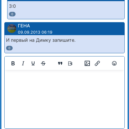
3:0
0
ГЕНА
09.09.2013 06:19
И первый на Димку запишите.
0