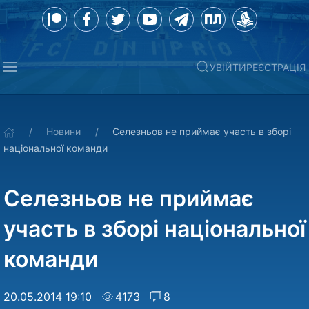
УВІЙТИ
РЕЄСТРАЦІЯ
Новини
Селезньов не приймає участь в зборі
національної команди
Селезньов не приймає
участь в зборі національної
команди
20.05.2014 19:10
4173
8