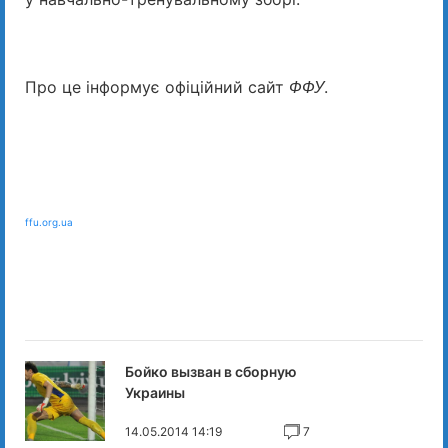
Про це інформує офіційний сайт
.
ФФУ
ffu.org.ua
Бойко вызван в сборную
Украины
14.05.2014 14:19
7