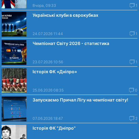
Вчора, 09:33
1
Українські клуби в єврокубках
24.07.2026 11:44
1
Чемпіонат Світу 2026 - статистика
23.07.2026 10:56
1
Історія ФК «Дніпро»
25.06.2026 08:35
0
Запускаємо Причал Лігу на чемпіонат світу!
07.06.2026 18:47
2
Історія ФК "Дніпро"