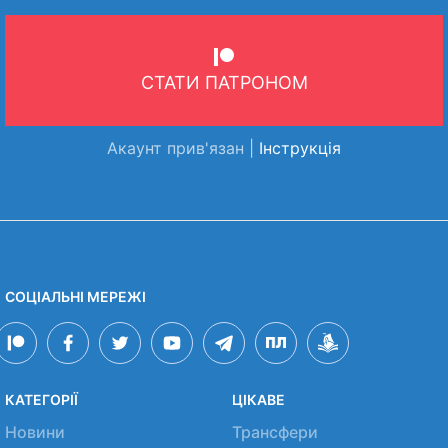
СТАТИ ПАТРОНОМ
Акаунт прив'язан |
Інструкція
СОЦІАЛЬНІ МЕРЕЖІ
КАТЕГОРІЇ
ЦІКАВЕ
Новини
Трансфери