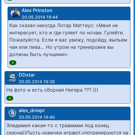
Alex Prinston
20.05.2014 19:44
Как сказал некогда Лотар Маттеус: «Меня не
интересует, кто и где гуляет по ночам. Гуляйте.
Пожалуйста. Если я вас увижу, подойду, выпьем
чая или пива… Но утром на тренировке вы
должны быть лучшими».
5
DDstar
20.05.2014 19:38
На фото и есть сборная Нигера ??? )))
4
alex_dniepr
20.05.2014 19:40
Эпидемия какая-то с травмами под конец
сезона))Пусть новички играют,«потренируются на