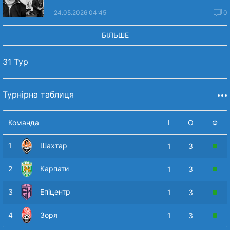
24.05.2026 04:45
0
БІЛЬШЕ
31 Тур
Турнірна таблиця
Команда
І
О
Ф
1
Шахтар
1
3
2
Карпати
1
3
3
Епіцентр
1
3
4
Зоря
1
3