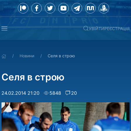
УВІЙТИ
РЕЄСТРАЦІЯ
Новини
Селя в строю
Селя в строю
24.02.2014 21:20
5848
20