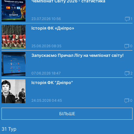
Чемпіонат Світу 2026 - статистика
23.07.2026 10:56
1
Історія ФК «Дніпро»
25.06.2026 08:35
0
Запускаємо Причал Лігу на чемпіонат світу!
07.06.2026 18:47
2
Історія ФК "Дніпро"
24.05.2026 04:45
0
БІЛЬШЕ
31 Тур