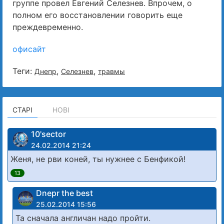
группе провел Евгений Селезнев. Впрочем, о
полном его восстановлении говорить еще
преждевременно.
офисайт
Теги:
,
,
Днепр
Селезнев
травмы
СТАРІ
НОВІ
10'sector
24.02.2014 21:24
Женя, не рви коней, ты нужнее с Бенфикой!
13
Dnepr the best
25.02.2014 15:56
Та сначала англичан надо пройти.