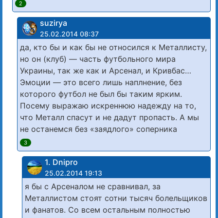
2
suzirya
25.02.2014 08:37
да, кто бы и как бы не относился к Металлисту,
но он (клуб) — часть футбольного мира
Украины, так же как и Арсенал, и Кривбас…
Эмоции — это всего лишь наплнение, без
которого футбол не был бы таким ярким.
Посему выражаю искреннюю надежду на то,
что Металл спасут и не дадут пропасть. А мы
не останемся без «заядлого» соперника
3
1. Dnipro
25.02.2014 19:13
я бы с Арсеналом не сравнивал, за
Металлистом стоят сотни тысяч болельщиков
и фанатов. Со всем остальным полностью