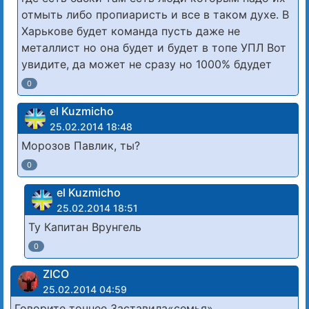
отмыть либо пропиаристь и все в таком духе. В
Харькове будет команда пусть даже не
металлист но она будет и будет в топе УПЛ Вот
увидите, да может не сразу но 1000% бдудет
0
el Kuzmicho
25.02.2014 18:48
Морозов Павлик, ты?
0
el Kuzmicho
25.02.2014 18:51
Ту Капитан Врунгель
0
ZICO
25.02.2014 04:59
Говорите точнее Заставила«cемья»