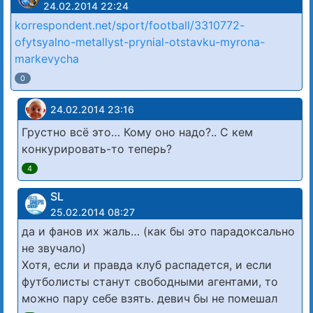
24.02.2014 22:24
korrespondent.net/sport/football/3310772-
ofytsyalno-metallyst-prynial-otstavku-myrona-
markevycha
0
24.02.2014 23:16
Грустно всё это… Кому оно надо?.. С кем
конкурировать-то теперь?
4
SL
25.02.2014 08:27
да и фанов их жаль… (как бы это парадоксально
не звучало)
Хотя, если и правда клуб распадется, и если
футболисты станут свободными агентами, то
можно пару себе взять. девич бы не помешал