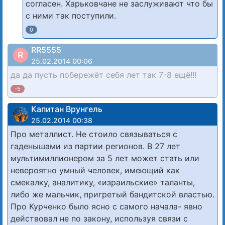
согласен. Харьковчане не заслуживают что бы
с ними так поступили.
0
RR5555
R
25.02.2014 00:06
да да пусть побережёт себя лет так 7-8 ещё!!!
-5
Капитан Врунгель
25.02.2014 00:38
Про металлист. Не стоило связываться с
гаденышами из партии регионов. В 27 лет
мультимиллионером за 5 лет может стать или
невероятно умный человек, имеющий как
смекалку, аналитику, «израильские» таланты,
либо же мальчик, пригретый бандитской властью.
Про Курченко было ясно с самого начала- явно
действовал не по закону, используя связи с