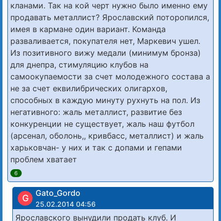
кланами. Так на кой черт нужно было именно ему
продавать металлист? Ярославский поторопился,
имея в кармане один вариант. Команда
разваливается, покупателя нет, Маркевич ушел.
Из позитивного вижу медали (минимум бронза)
для днепра, стимуляцию клубов на
самоокупаемости за счет молодежного состава а
не за счет еквилибрических олигархов,
способных в каждую минуту рухнуть на пол. Из
негативного: жаль металлист, развитие без
конкуренции не существует, жаль наш футбол
(арсенал, оболонь,, кривбасс, металлист) и жаль
харьковчан- у них и так с допами и гепами
проблем хватает
6
Gato_Gordo
G
25.02.2014 04:56
Ярославского вынудили продать клуб. И