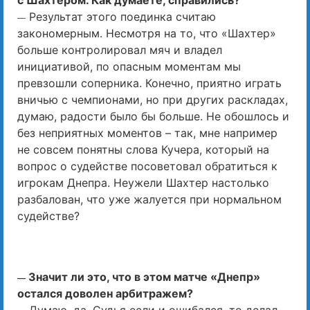
с Шахтером. Как думаете, справились?
Результат этого поединка считаю
—
закономерным. Несмотря на то, что «Шахтер»
больше контролировал мяч и владел
инициативой, по опасным моментам мы
превзошли соперника. Конечно, приятно играть
вничью с чемпионами, но при других раскладах,
думаю, радости было бы больше. Не обошлось и
без неприятных моментов – так, мне например
не совсем понятны слова Кучера, который на
вопрос о судействе посоветовал обратиться к
игрокам Днепра. Неужели Шахтер настолько
разбалован, что уже жалуется при нормальном
судействе?
Значит ли это, что в этом матче «Днепр»
—
остался доволен арбитражем?