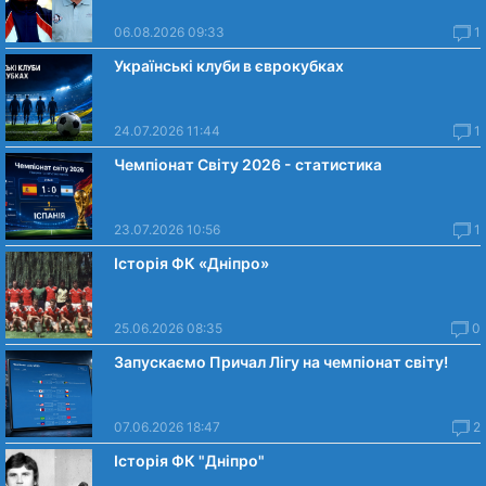
06.08.2026 09:33
1
Українські клуби в єврокубках
24.07.2026 11:44
1
Чемпіонат Світу 2026 - статистика
23.07.2026 10:56
1
Історія ФК «Дніпро»
25.06.2026 08:35
0
Запускаємо Причал Лігу на чемпіонат світу!
07.06.2026 18:47
2
Історія ФК "Дніпро"