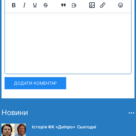
ДОДАТИ КОМЕНТАР
Новини
Історія ФК «Дніпро» Сьогодні