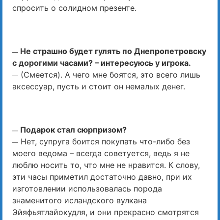
спросить о солидном презенте.
Не страшно будет гулять по Днепропетровску
—
с дорогими часами? – интересуюсь у игрока.
(Смеется). А чего мне боятся, это всего лишь
—
аксессуар, пусть и стоит он немалых денег.
Подарок стал сюрпризом?
—
Нет, супруга боится покупать что-либо без
—
моего ведома – всегда советуется, ведь я не
люблю носить то, что мне не нравится. К слову,
эти часы приметил достаточно давно, при их
изготовлении использовалась порода
знаменитого исландского вулкана
Эйяфьятлайокудля, и они прекрасно смотрятся