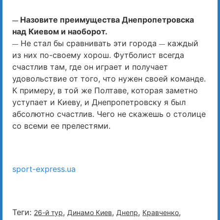
Назовите преимущества Днепропетровска
—
над Киевом и наоборот.
Не стал бы сравнивать эти города
каждый
—
—
из них по-своему хорош. Футболист всегда
счастлив там, где он играет и получает
удовольствие от того, что нужен своей команде.
К примеру, в той же Полтаве, которая заметно
уступает и Киеву, и Днепропетровску я был
абсолютно счастлив. Чего не скажешь о столице
со всеми ее прелестями.
sport-express.ua
Теги:
,
,
,
,
26-й тур
Динамо Киев
Днепр
Кравченко