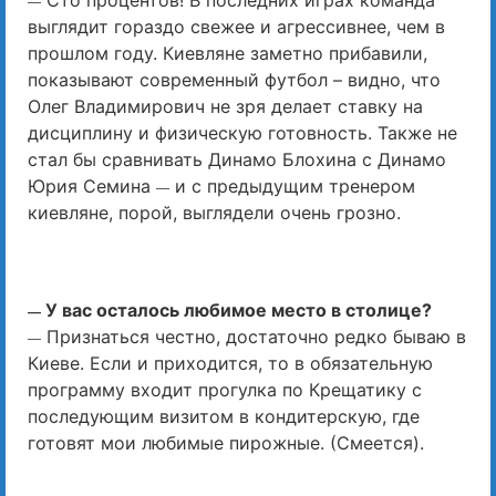
Сто процентов! В последних играх команда
—
выглядит гораздо свежее и агрессивнее, чем в
прошлом году. Киевляне заметно прибавили,
показывают современный футбол – видно, что
Олег Владимирович не зря делает ставку на
дисциплину и физическую готовность. Также не
стал бы сравнивать Динамо Блохина с Динамо
Юрия Семина
и с предыдущим тренером
—
киевляне, порой, выглядели очень грозно.
У вас осталось любимое место в столице?
—
Признаться честно, достаточно редко бываю в
—
Киеве. Если и приходится, то в обязательную
программу входит прогулка по Крещатику с
последующим визитом в кондитерскую, где
готовят мои любимые пирожные. (Смеется).