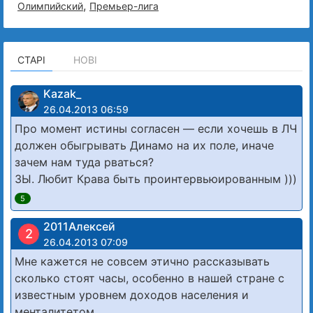
,
Олимпийский
Премьер-лига
СТАРІ
НОВІ
Kazak_
26.04.2013 06:59
Про момент истины согласен — если хочешь в ЛЧ
должен обыгрывать Динамо на их поле, иначе
зачем нам туда рваться?
ЗЫ. Любит Крава быть проинтервьюированным )))
5
2011Алексей
2
26.04.2013 07:09
Мне кажется не совсем этично рассказывать
сколько стоят часы, особенно в нашей стране с
известным уровнем доходов населения и
менталитетом.