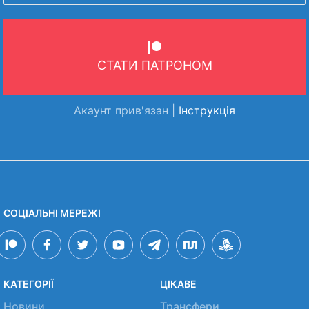
СТАТИ ПАТРОНОМ
Акаунт прив'язан |
Інструкція
СОЦІАЛЬНІ МЕРЕЖІ
КАТЕГОРІЇ
ЦІКАВЕ
Новини
Трансфери