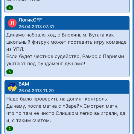
4
ЛогикOFF
Л
26.04.2013 07:31
Динамо набрало ход с Блохиным. Бугага как
школьный физрук может поставить игру команде
из УПЛ.
Если будет честное судейство, Рамос с Парнями
укатают под фундамент дЫнамо!
8
ВАМ
26.04.2013 11:29
Надо было проверить на допинг контроль
Дынаму, после матча с «Зарей».Смотрел матч,
что то там не чисто.Слишком легко выиграли, да
и, с таким счетом.
3