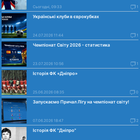
Сьогодні, 09:33
1
Українські клуби в єврокубках
24.07.2026 11:44
1
Чемпіонат Світу 2026 - статистика
23.07.2026 10:56
1
Історія ФК «Дніпро»
25.06.2026 08:35
0
Запускаємо Причал Лігу на чемпіонат світу!
07.06.2026 18:47
2
Історія ФК "Дніпро"