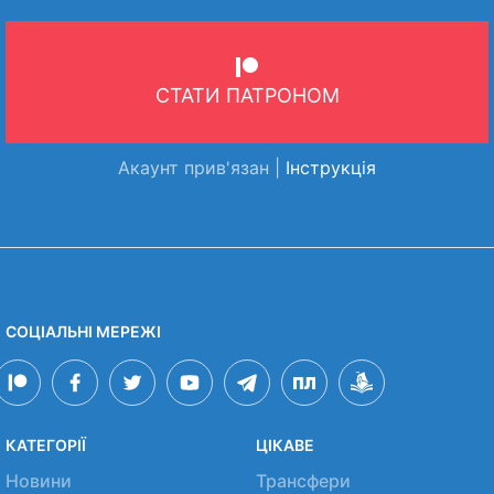
СТАТИ ПАТРОНОМ
Акаунт прив'язан |
Інструкція
СОЦІАЛЬНІ МЕРЕЖІ
КАТЕГОРІЇ
ЦІКАВЕ
Новини
Трансфери