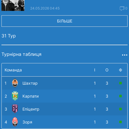
24.05.2026 04:45
0
БІЛЬШЕ
31 Тур
Турнірна таблиця
Команда
І
О
Ф
1
Шахтар
1
3
2
Карпати
1
3
3
Епіцентр
1
3
4
Зоря
1
3