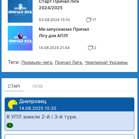
Старт Причал Ліги
2024/2025
03.08.2024 15:10
17
Ми запускаємо Причал
Лігу для АПЛ!
14.08.2024 21:44
2
Теги:
,
,
Премьер-лига
Причал Лига
Чемпионат Украины
СТАРІ
НОВІ
Днепровец
14.08.2025 15:35
В УПЛ зникли 2-й і 3-й тури.
1