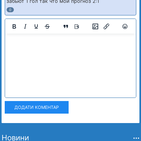
забьют 1 гол так что мой прогноз 2:1
0
ДОДАТИ КОМЕНТАР
Новини