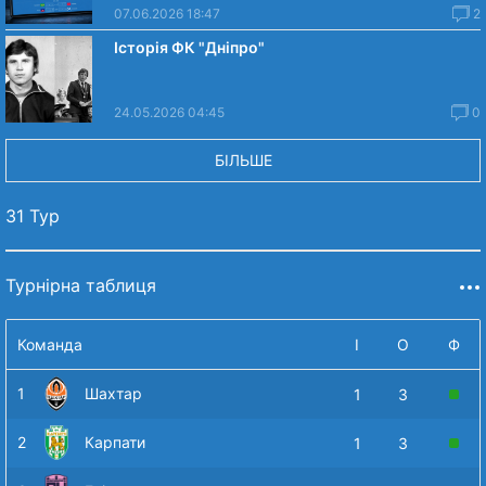
07.06.2026 18:47
2
Історія ФК "Дніпро"
24.05.2026 04:45
0
БІЛЬШЕ
31 Тур
Турнірна таблиця
Команда
І
О
Ф
1
Шахтар
1
3
2
Карпати
1
3