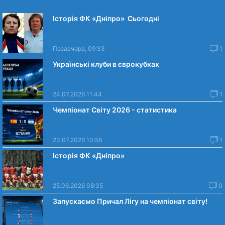
Історія ФК «Дніпро» Сьогодні
Позавчора, 09:33
1
Українські клуби в єврокубках
24.07.2026 11:44
1
Чемпіонат Світу 2026 - статистика
23.07.2026 10:56
1
Історія ФК «Дніпро»
25.06.2026 08:35
0
Запускаємо Причал Лігу на чемпіонат світу!