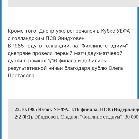
Кроме того, Днепр уже встречался в Кубке УЕФА
с голландским ПСВ Эйндховен.
В 1985 году, в Голландии, на “Филлипс-стэдиум”
днепряне провели первый матч двухматчевой
дуэли в рамках 1/16 финала и добились
результативной ничьи благодаря дублю Олега
Протасова.
23.10.1985 Кубок УЕФА. 1/16 финала. ПСВ (Нидерлан
2:2 (0:1).
Эйндховен. Стадион “Филлипс стэдиум”. 30 000 