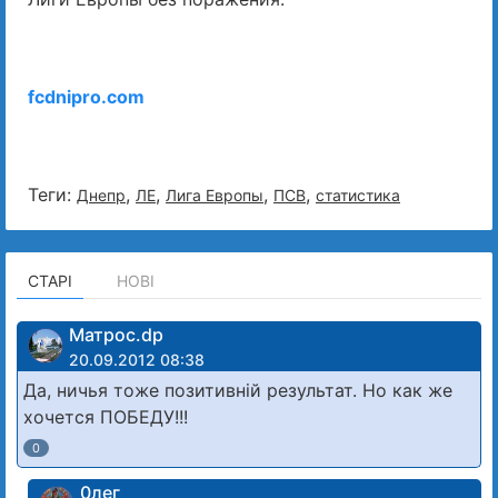
fcdnipro.com
Теги:
,
,
,
,
Днепр
ЛЕ
Лига Европы
ПСВ
статистика
СТАРІ
НОВІ
Матрос.dp
20.09.2012 08:38
Да, ничья тоже позитивній результат. Но как же
хочется ПОБЕДУ!!!
0
0лег