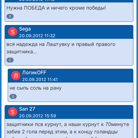
Нужна ПОБЕДА и ничего кроме победы!
0
Sega
S
20.09.2012 11:32
вся надежда на Лаштувку и правый правого
защитника…
0
ЛогикOFF
Л
20.09.2012 11:41
не сыпь соль на рану
0
San 27
S
20.09.2012 15:59
защитники псв курнут, а наши курнут к 70минуте
забив 2 гола перед этим, а к концу голандцы