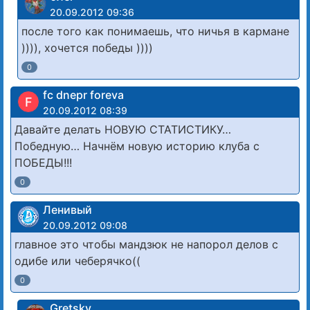
20.09.2012 09:36
после того как понимаешь, что ничья в кармане
)))), хочется победы ))))
0
fc dnepr foreva
F
20.09.2012 08:39
Давайте делать НОВУЮ СТАТИСТИКУ…
Победную… Начнём новую историю клуба с
ПОБЕДЫ!!!
0
Ленивый
20.09.2012 09:08
главное это чтобы мандзюк не напорол делов с
одибе или чеберячко((
0
Gretsky