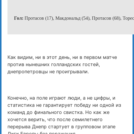
Гол:
Протасов (17), Макдональд (54), Протасов (68), Торес
Как видим, ни в этот день, ни в первом матче
против нынешних голландских гостей,
днепропетровцы не проигрывали.
Конечно, на поле играют люди, а не цифры, и
статистика не гарантирует победу ни одной из
команд до финального свистка. Но как же
хочется верить, что после семилетнего
перерыва Днепр стартует в групповом этапе
Лиги Европы без поражения.