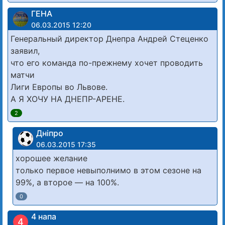
ГЕНА
06.03.2015 12:20
Генеральный директор Днепра Андрей Стеценко
заявил,
что его команда по-прежнему хочет проводить
матчи
Лиги Европы во Львове.
А Я ХОЧУ НА ДНЕПР-АРЕНЕ.
2
Дніпро
06.03.2015 17:35
хорошее желание
только первое невыполнимо в этом сезоне на
99%, а второе — на 100%.
0
4 напа
4