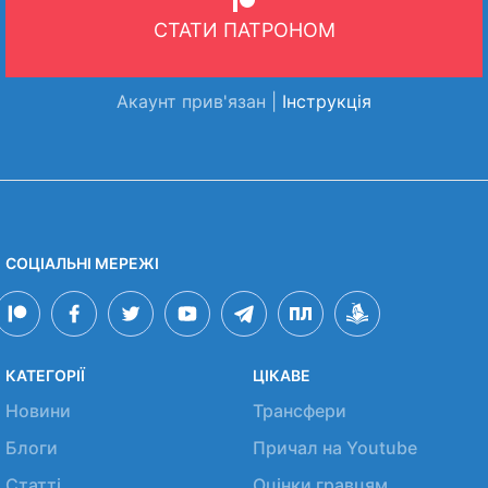
СТАТИ ПАТРОНОМ
Акаунт прив'язан |
Інструкція
СОЦІАЛЬНІ МЕРЕЖІ
КАТЕГОРІЇ
ЦІКАВЕ
Новини
Трансфери
Блоги
Причал на Youtube
Статті
Оцінки гравцям