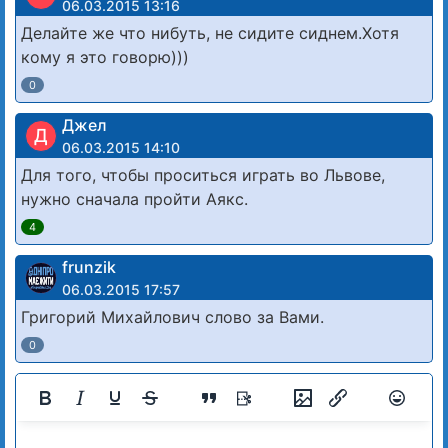
06.03.2015 13:16
Делайте же что нибуть, не сидите сиднем.Хотя
кому я это говорю)))
0
Джел
Д
06.03.2015 14:10
Для того, чтобы проситься играть во Львове,
нужно сначала пройти Аякс.
4
frunzik
06.03.2015 17:57
Григорий Михайлович слово за Вами.
0