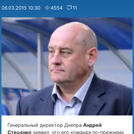
06.03.2015 10:30
4554
11
Генеральный директор Днепра
Андрей
Стеценко
заявил, что его команда по-прежнему