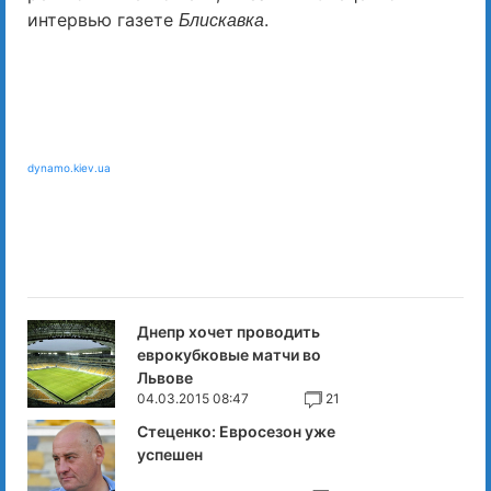
интервью газете
.
Блискавка
dynamo.kiev.ua
Днепр хочет проводить
еврокубковые матчи во
Львове
04.03.2015 08:47
21
Стеценко: Евросезон уже
успешен