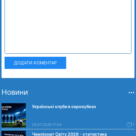
ДОДАТИ КОМЕНТАР
Новини
Українські клуби в єврокубках
24.07.2026 11:44
1
Чемпіонат Світу 2026 - статистика