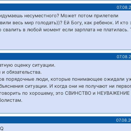
07.08.
ридумаешь несуместного? Может потом прилетели
или весь мир голодать))? Ей Богу, как ребенок. И кто
 свалить в любой момент если зарплата не платилась. Т
07.08.
атную оценку ситуации.
 и обязательства.
оков порядочные люди, которые понимающее ожидали у
бъяснения ситуации. И когда они не получают ни перво
и говорить по хорошему, это СВИНСТВО и НЕУВАЖЕНИЕ
болистам.
07.08.
OQ