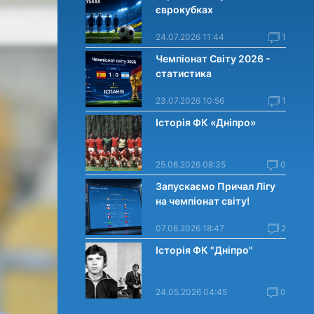
єврокубках
24.07.2026 11:44
1
Чемпіонат Світу 2026 -
статистика
23.07.2026 10:56
1
Історія ФК «Дніпро»
25.06.2026 08:35
0
Запускаємо Причал Лігу
на чемпіонат світу!
07.06.2026 18:47
2
Історія ФК "Дніпро"
24.05.2026 04:45
0