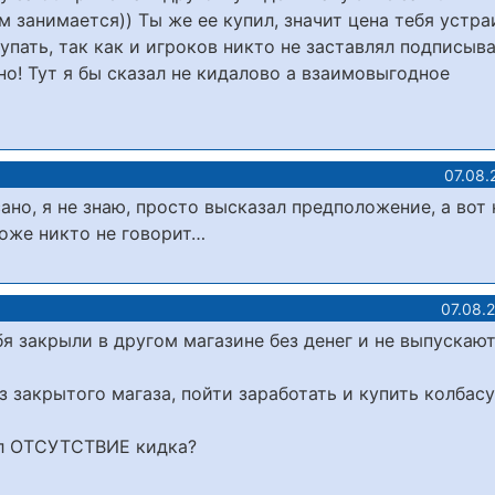
 занимается)) Ты же ее купил, значит цена тебя устра
купать, так как и игроков никто не заставлял подписыва
но! Тут я бы сказал не кидалово а взаимовыгодное
07.08.
сано, я не знаю, просто высказал предположение, а вот
тоже никто не говорит…
07.08.
бя закрыли в другом магазине без денег и не выпускают
 закрытого магаза, пойти заработать и купить колбасу
дел ОТСУТСТВИЕ кидка?