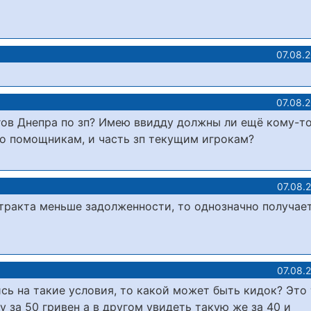
07.08.
07.08.
гов Днепра по зп? Имею ввидду должны ли ещё кому-то
о помощникам, и часть зп текущим игрокам?
07.08.
тракта меньше задолженности, то однозначно получае
07.08.
сь на такие условия, то какой может быть кидок? Это
у за 50 гривен а в другом увидеть такую же за 40 и