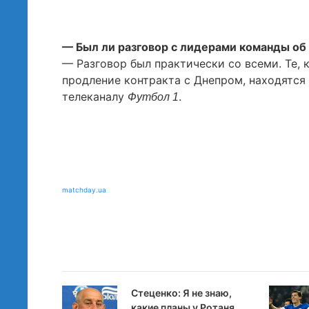
— Был ли разговор с лидерами команды о
— Разговор был практически со всеми. Те, 
продление контракта с Днепром, находятся
телеканалу
.
Футбол 1
matchday.ua
Стеценко: Я не знаю,
какие планы у Ротаня