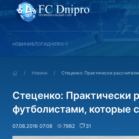
НОВИНИ
БЛОГИ
ДНІПРО-1
Новини
Стеценко: Практически рассчитали
Стеценко: Практически р
футболистами, которые с
07.08.2016 07:08
7982
31