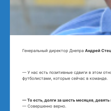
Генеральный директор Днепра
Андрей Сте
— У нас есть позитивные сдвиги в этом от
футболистами, которые сейчас в команде.
— То есть, долги за шесть месяцев, девят
— Совершенно верно.