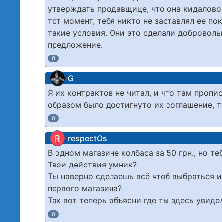
утверждать продавщице, что она кидаловом
тот момент, тебя никто не заставлял ее по
такие условия. Они это сделали доброволь
предложение.
0
G
Я их контрактов не читал, и что там пропи
образом было достигнуто их соглашение, 
0
R
respectOs
В одном магазине колбаса за 50 грн., но те
Твои действия умник?
Ты наверно сделаешь всё чтоб выбраться из
первого магазина?
Так вот теперь объясни где ты здесь уви
0