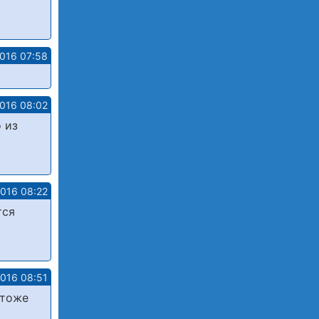
2016 07:58
2016 08:02
 из
2016 08:22
тся
2016 08:51
 тоже