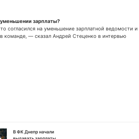
б уменьшении зарплаты?
кто согласился на уменьшение зарплатной ведомости и
 в команде, — сказал Андрей Стеценко в интервью
В ФК Днепр начали
выдавать зарплаты