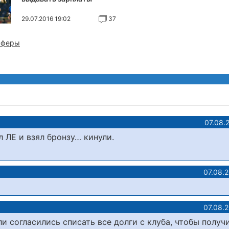
29.07.2016 19:02
37
сферы
07.08.
л ЛЕ и взял бронзу… кинули.
07.08.
07.08.
ли согласились списать все долги с клуба, чтобы получ