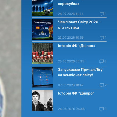
єврокубках
24.07.2026 11:44
1
Чемпіонат Світу 2026 -
статистика
23.07.2026 10:56
1
Історія ФК «Дніпро»
25.06.2026 08:35
0
Запускаємо Причал Лігу
на чемпіонат світу!
07.06.2026 18:47
2
Історія ФК "Дніпро"
24.05.2026 04:45
0