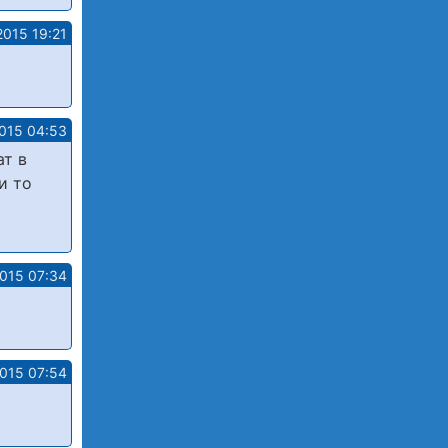
2015 19:21
015 04:53
ат в
и то
2015 07:34
2015 07:54