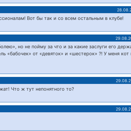
28.08.
ссионалам! Вот бы так и со всем остальным в клубе!
29.08.2
олею», но не пойму за что и за какие заслуги его держ
ль «бабочек» от «девяток» и «шестерок» ?! У меня кот 
29.08.
жат! Что ж тут непонятного то?
29.08.