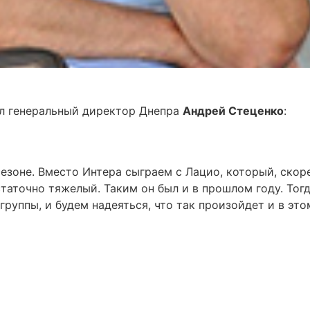
л генеральный директор Днепра
Андрей Стеценко
:
сезоне. Вместо Интера сыграем с Лацио, который, скор
таточно тяжелый. Таким он был и в прошлом году. Тог
группы, и будем надеяться, что так произойдет и в это