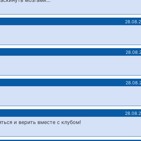
раскинуть мозгами…
28.08.
28.08.
28.08.
28.08.
ься и верить вместе с клубом!