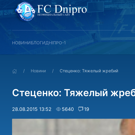
НОВИНИ
БЛОГИ
ДНІПРО-1
Новини
Стеценко: Тяжелый жребий
Стеценко: Тяжелый жре
28.08.2015 13:52
5640
19