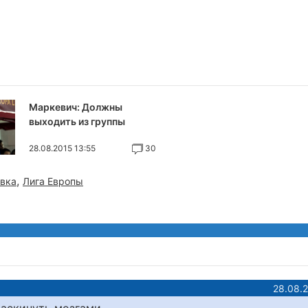
Маркевич: Должны
выходить из группы
28.08.2015 13:55
30
,
вка
Лига Европы
28.08.