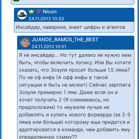
Nicon
24.11.2013 10:33
Инсайдер, наверное, знает цифры и агентов
JUANDE_RAMOS_THE_BEST
24.11.2013 10:51
Я не инсайдер… Но тут далеко не нужно ним
быть, чтобы включить логику. Или Вы хотите
сказать, что Зозуля просит больше 1.5 ляма?
По не оф инфе (А офф инфы в такой
ситуации и быть не может) Сейчас зарплата
Зозули примерно 1 лям. Даже если он и
хочет получать 2 (Я сомневаюсь, но
предположим) то неужели лучше не
добавлять и купить нового форварда (за 2-3
ляма или больше) которому еще придется и
адаптироватся в команде, чем добавить ему
определенную сумму??