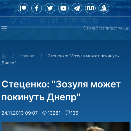
УВІЙТИ
РЕЄСТРАЦІЯ
Новини
Стеценко: "Зозуля может покинуть
Днепр"
Стеценко: "Зозуля может
покинуть Днепр"
24.11.2013 09:07
13281
136