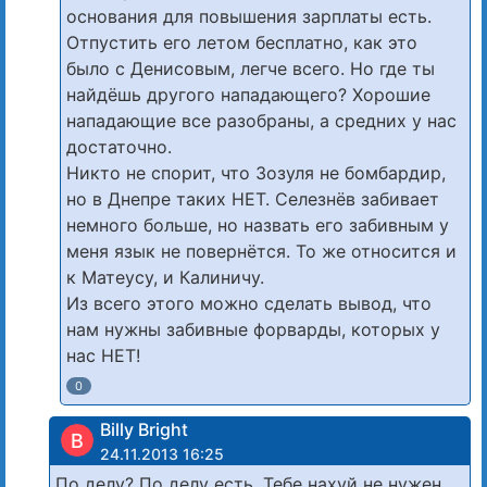
основания для повышения зарплаты есть.
Отпустить его летом бесплатно, как это
было с Денисовым, легче всего. Но где ты
найдёшь другого нападающего? Хорошие
нападающие все разобраны, а средних у нас
достаточно.
Никто не спорит, что Зозуля не бомбардир,
но в Днепре таких НЕТ. Селезнёв забивает
немного больше, но назвать его забивным у
меня язык не повернётся. То же относится и
к Матеусу, и Калиничу.
Из всего этого можно сделать вывод, что
нам нужны забивные форварды, которых у
нас НЕТ!
0
Billy Bright
B
24.11.2013 16:25
По делу? По делу есть. Тебе нахуй не нужен