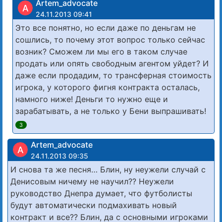
Artem_advocate
A
24.11.2013 09:41
Это все понятно, но если даже по деньгам не
сошлись, то почему этот вопрос только сейчас
возник? Сможем ли мы его в таком случае
продать или опять свободным агентом уйдет? И
даже если продадим, то трансферная стоимость
игрока, у которого фигня контракта осталась,
намного ниже! Деньги то нужно еще и
зарабатывать, а не только у Бени выпрашивать!
3
Artem_advocate
A
24.11.2013 09:35
И снова та же песня… Блин, ну неужели случай с
Денисовым ничему не научил?? Неужели
руководство Днепра думает, что футболисты
будут автоматически подмахивать новый
контракт и все?? Блин, да с основными игроками