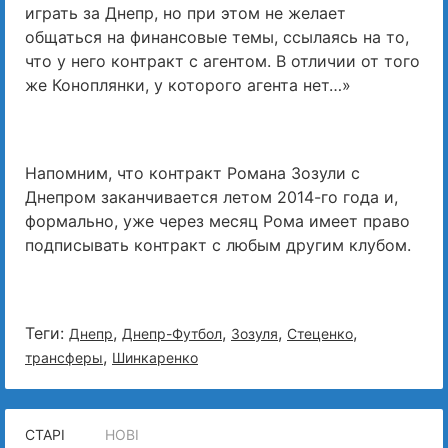
играть за Днепр, но при этом не желает
общаться на финансовые темы, ссылаясь на то,
что у него контракт с агентом. В отличии от того
же Коноплянки, у которого агента нет…»
Напомним, что контракт Романа Зозули с
Днепром заканчивается летом 2014-го года и,
формально, уже через месяц Рома имеет право
подписывать контракт с любым другим клубом.
Теги:
,
,
,
,
Днепр
Днепр-Футбол
Зозуля
Стеценко
,
трансферы
Шинкаренко
СТАРІ
НОВІ