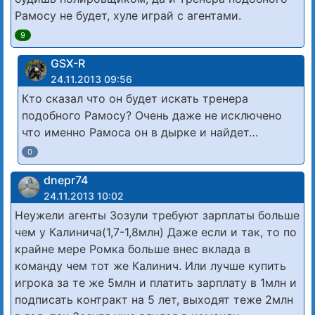
Рамосу не будет, хуле играй с агентами.
9
GSX-R
24.11.2013 09:56
Кто сказал что он будет искать тренера
подобного Рамосу? Очень даже не исключено
что именно Рамоса он в дырке и найдет…
0
dnepr74
24.11.2013 10:02
Неужели агенты Зозули требуют зарплаты больше
чем у Калинича(1,7-1,8млн) Даже если и так, то по
крайне мере Ромка больше внес вклада в
команду чем тот же Калинич. Или лучше купить
игрока за те же 5млн и платить зарплату в 1млн и
подписать контракт на 5 лет, выходят теже 2млн