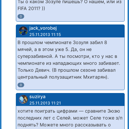
Ты о каком Зозуле пишешь? О нашем, или из
FIFA 2011? ))
0
jack_vorobej
25.11.2013 11:15
В прошлом чемпионате Зозуля забил 8
мячей, а в этом уже 5. Да, он не
суперзабивной. А ты посмотри, кто у нас в
чемпионате из нападающих много забивает.
Только Девич. (В прошлом сезоне забивал
центральный полузащитник Мхитарян).
0
suzirya
25.11.2013 11:21
хотите поиграть цифрами — сравните Зюзю
последних лет с Селей. может Селе тоже з/п
поднять? Можете много рассказывать о