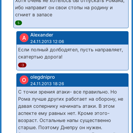
Хотя очень не хотелось бы отпускать Романа,
ибо направит он свои стопы на родину и
сгниет в запасе
5
Alexander
A
24.11.2013 12:06
Если полный долбодятел, пусть направляет,
скатертью дорога!
-3
olegdnipro
O
24.11.2013 18:26
С точки зрения атаки- все правильно. Но
Рома лучше других работает на оборону, не
давая сопернику начинать атаки. В этом
аспекте ему равных нет. Кроме этого-
возраст. Остальные напы существенно
старше. Поэтому Днепру он нужен.