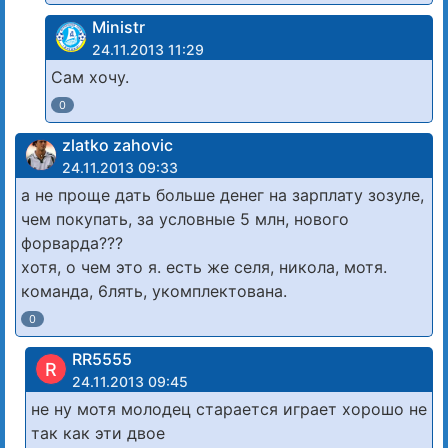
Ministr
24.11.2013 11:29
Сам хочу.
0
zlatko zahovic
24.11.2013 09:33
а не проще дать больше денег на зарплату зозуле,
чем покупать, за условные 5 млн, нового
форварда???
хотя, о чем это я. есть же селя, никола, мотя.
команда, 6лять, укомплектована.
0
RR5555
R
24.11.2013 09:45
не ну мотя молодец старается играет хорошо не
так как эти двое