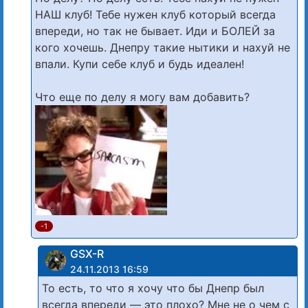
НАШ клуб! Тебе нужен клуб который всегда
впереди, но так не бывает. Иди и БОЛЕЙ за
кого хочешь. Днепру такие нытики и нахуй не
впали. Купи себе клуб и будь идеален!
Что еще по делу я могу вам добавить?
-1
GSX-R
24.11.2013 16:59
То есть, то что я хочу что бы Днепр был
всегда впереди — это плохо? Мне не о чем с