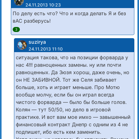
24.11.2013 10:23
По делу есть что? Что и когда делать Я и без
вАС разберусь!
3
suzirya
24.11.2013 11:10
ситуация такова, что на позиции форварда у
нас 4!!! равноценных замены. ну или почти
равноценных. Да Зюзя хорош, даже очень, но
он НЕ ЗАБИВНОЙ. Тот же Селя забивает
больше, хоть и играет меньше. Про Мотю
вообще молчу, если бы он играл всегда
чистого форварда — было бы больше голов.
Колян — тут 50/50, но дело в игровой
практике. И вот вам мое имхо — завышенный
финансовый контракт Днепр с одним из 4 не
подпишет, ибо есть кем заменить.