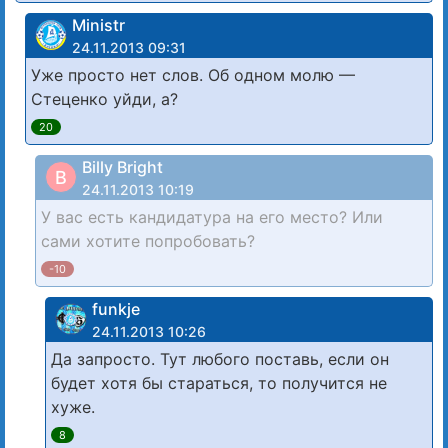
Ministr
24.11.2013 09:31
Уже просто нет слов. Об одном молю —
Стеценко уйди, а?
20
Billy Bright
B
24.11.2013 10:19
У вас есть кандидатура на его место? Или
сами хотите попробовать?
-10
funkje
24.11.2013 10:26
Да запросто. Тут любого поставь, если он
будет хотя бы стараться, то получится не
хуже.
8