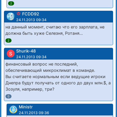
2
FCDD92
24.11.2013 09:34
на данный момент, считаю что его зарплата, не
должна быть хуже Селезня, Ротаня…
2
Shurik-48
S
24.11.2013 09:34
финансовый вопрос не последний,
обеспечивающий микроклимат в команде.
Вы считаете нормальным если ведущие игроки
Днепра будут получать от одного до двух млн.$, а
Зозуля, например, три?
0
Ministr
24.11.2013 09:36