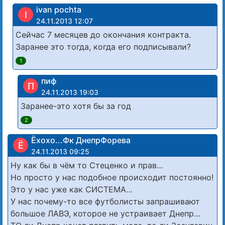
ivan pochta
I
24.11.2013 12:07
Сейчас 7 месяцев до окончания контракта.
Заранее это тогда, когда его подписывали?
1
пиф
П
24.11.2013 19:03
Заранее-это хотя бы за год
2
Ёхохо...Фк ДнепрФорева
Ё
24.11.2013 09:25
Ну как бы в чём то Стеценко и прав…
Но просто у нас подобное происходит постоянно!
Это у нас уже как СИСТЕМА…
У нас почему-то все футболисты запрашивают
большое ЛАВЭ, которое не устраивает Днепр…