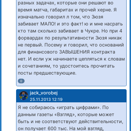
разных задачах, которые они решают во
время матча, габаритах и прочей херне. Я
изначально говорил л том, что Зюзя
забивает МАЛО! и это факт! ю и мне насрать
кто там сколько забивает в Чукре. Но при 4
форвардах по результативности Зюзя никак
не первый. Посему и говорил, что оснований
для финансового ЗАВЫШЕНИЯ контракта
нет. И если уж начинаете цепляться к словам
и сочетаниям, то удостоитесь прочитать
посты предшествующие.
0
jack_vorobej
25.11.2013 12:19
Я не собираюсь «играть цифрами». По
данным газеты «Взгляд», которые может
быть и не соответствуют действительности,
он получает 600 тыс. На мой взгляд,