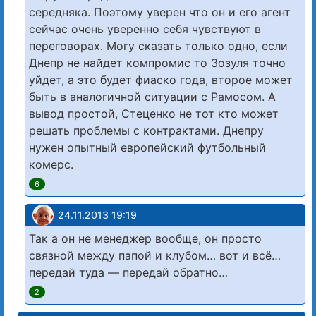
середняка. Поэтому уверен что он и его агент
сейчас очень уверенно себя чувствуют в
переговорах. Могу сказать только одно, если
Днепр не найдет компромис то Зозуля точно
уйдет, а это будет фиаско года, второе может
быть в аналогичной ситуации с Рамосом. А
вывод простой, Стеценко не тот кто может
решать проблемы с контрактами. Днепру
нужен опытный европейский футбольный
комерс.
6
24.11.2013 19:19
Так а он не менеджер вообще, он просто
связной между папой и клубом… вот и всё…
передай туда — передай обратно…
2