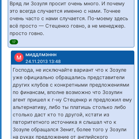
Вряд ли Зозуля просит очень много. И почему
это всегда случается именно с нами. Точнее
очень часто с нами случается. По-моему здесь
всё просто — Стеценко говно, а не менеджер.
просто говно.
17
миддлмэннн
М
24.11.2013 13:48
Господа, не исключайте вариант что к Зозуле
уже официально обращались представители
других клубов с конкретными предложениями
по финансам, вполне возможно что Зозулин
агент пришел к г-ну Стеценкр и предложил ему
альтернативу, либо ты платишь столько либо
столько даст кто то другой, кстати из
пвторитетного источника я слышал что к
Зозуле обращался Зенит, более того у Зозули
на руках предложение от английского