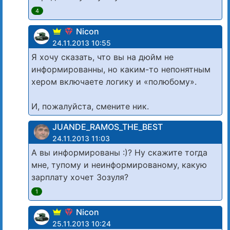
4
Nicon
24.11.2013 10:55
Я хочу сказать, что вы на дюйм не
информированны, но каким-то непонятным
хером включаете логику и «полюбому».
И, пожалуйста, смените ник.
JUANDE_RAMOS_THE_BEST
24.11.2013 11:03
А вы информированы :)? Ну скажите тогда
мне, тупому и неинформированому, какую
зарплату хочет Зозуля?
1
Nicon
25.11.2013 10:24