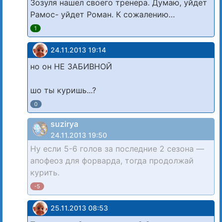
Зозуля нашел своего тренера. Думаю, уйдет
Рамос- уйдет Роман. К сожалению…
1
24.11.2013 19:14
но он НЕ ЗАБИВНОЙ
шо ты куришь...?
0
suzirya
24.11.2013 19:50
Ну если 5-6 голов за последние 2 сезона —
апофеоз для форварда, тогда продолжай
курить.
-5
25.11.2013 08:53