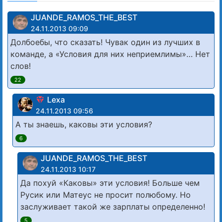
JUANDE_RAMOS_THE_BEST
24.11.2013 09:09
Долбоебы, что сказать! Чувак один из лучших в
команде, а «Условия для них неприемлимы»… Нет
слов!
22
Lexa
24.11.2013 09:56
А ты знаешь, каковы эти условия?
6
JUANDE_RAMOS_THE_BEST
24.11.2013 10:17
Да похуй «Каковы» эти условия! Больше чем
Русик или Матеус не просит полюбому. Но
заслуживает такой же зарплаты определенно!
5