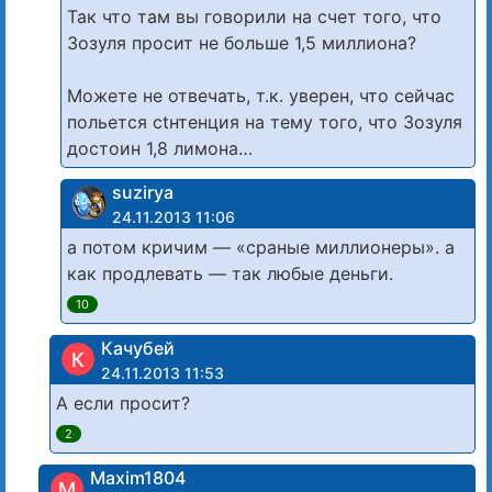
Так что там вы говорили на счет того, что
Зозуля просит не больше 1,5 миллиона?
Можете не отвечать, т.к. уверен, что сейчас
польется сtнтенция на тему того, что Зозуля
достоин 1,8 лимона…
suzirya
24.11.2013 11:06
а потом кричим — «сраные миллионеры». а
как продлевать — так любые деньги.
10
Качубей
К
24.11.2013 11:53
А если просит?
2
Maxim1804
M