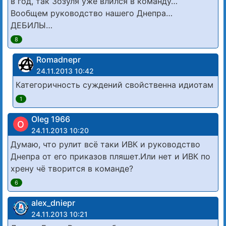
в год, так Зозуля уже влился в команду…
Вообщем руководство нашего Днепра…
ДЕБИЛЫ…
8
Romadnepr
24.11.2013 10:42
Категоричность суждений свойственна идиотам
1
Oleg 1966
O
24.11.2013 10:20
Думаю, что рулит всё таки ИВК и руководство
Днепра от его приказов пляшет.Или нет и ИВК по
хрену чё творится в команде?
6
alex_dniepr
24.11.2013 10:21