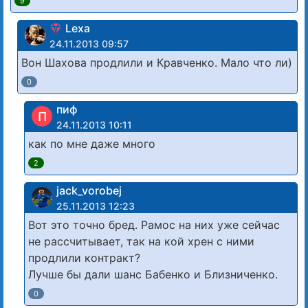
9
Lexa
24.11.2013 09:57
Вон Шахова продлили и Кравченко. Мало что ли)
0
пиф
П
24.11.2013 10:11
как по мне даже много
2
jack_vorobej
25.11.2013 12:23
Вот это точно бред. Рамос на них уже сейчас
не рассчитывает, так на кой хрен с ними
продлили контракт?
Лучше бы дали шанс Бабенко и Близниченко.
0