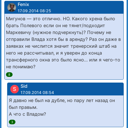
Fenix
17.09.2014 08:25
Мигунов — это отлично. НО. Какого хрена было
брать Полевого если он не тянет/подходит
Маркевичу (нужное подчеркнуть)? Почему не
отправили Влада хотя бы в аренду? Раз он даже в
заявках не числится значит тренерский штаб на
него не рассчитывал, и я уверен до конца
трансферного окна это было ясно… или я чего-то
не понимаю?
8
Sid
S
17.09.2014 08:54
Я давно не был на дубле, но пару лет назад он
был правым.
А что с Владом?
3