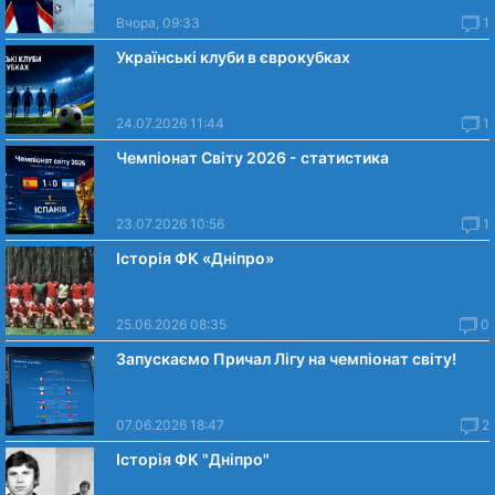
Вчора, 09:33
1
Українські клуби в єврокубках
24.07.2026 11:44
1
Чемпіонат Світу 2026 - статистика
23.07.2026 10:56
1
Історія ФК «Дніпро»
25.06.2026 08:35
0
Запускаємо Причал Лігу на чемпіонат світу!
07.06.2026 18:47
2
Історія ФК "Дніпро"