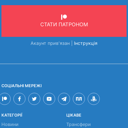
СТАТИ ПАТРОНОМ
Акаунт прив'язан |
Інструкція
СОЦІАЛЬНІ МЕРЕЖІ
КАТЕГОРІЇ
ЦІКАВЕ
Новини
Трансфери