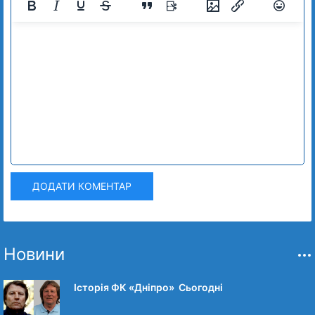
ДОДАТИ КОМЕНТАР
Новини
Історія ФК «Дніпро» Сьогодні