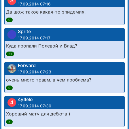
А
17.09.2014 07:16
Да шож такое какая-то эпидемия.
9
Sprite
17.09.2014 07:17
Куда пропали Полевой и Влад?
21
Forward
17.09.2014 07:23
очень много травм, в чем проблема?
9
4y4elo
4
17.09.2014 07:30
Хороший матч для дебюта )
5