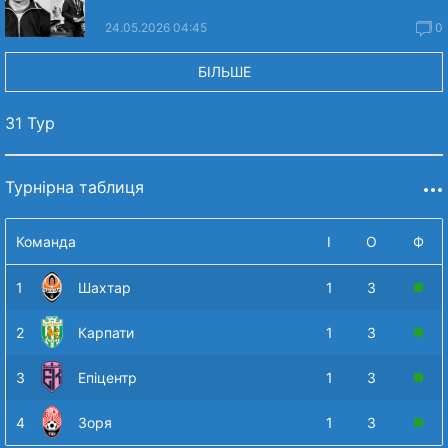
24.05.2026 04:45
0
БІЛЬШЕ
31 Тур
Турнірна таблиця
Команда
І
О
Ф
1
Шахтар
1
3
2
Карпати
1
3
3
Епіцентр
1
3
4
Зоря
1
3