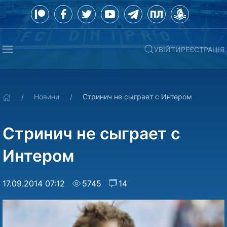
УВІЙТИ
РЕЄСТРАЦІЯ
Новини
Стринич не сыграет с Интером
Стринич не сыграет с
Интером
17.09.2014 07:12
5745
14