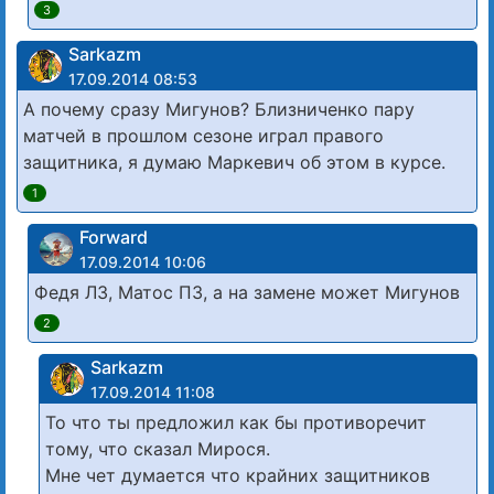
3
Sarkazm
17.09.2014 08:53
А почему сразу Мигунов? Близниченко пару
матчей в прошлом сезоне играл правого
защитника, я думаю Маркевич об этом в курсе.
1
Forward
17.09.2014 10:06
Федя ЛЗ, Матос ПЗ, а на замене может Мигунов
2
Sarkazm
17.09.2014 11:08
То что ты предложил как бы противоречит
тому, что сказал Мирося.
Мне чет думается что крайних защитников