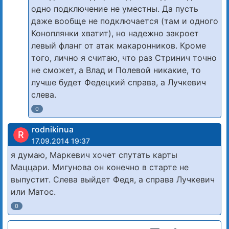
одно подключение не уместны. Да пусть
даже вообще не подключается (там и одного
Коноплянки хватит), но надежно закроет
левый фланг от атак макаронников. Кроме
того, лично я считаю, что раз Стринич точно
не сможет, а Влад и Полевой никакие, то
лучше будет Федецкий справа, а Лучкевич
слева.
0
rodnikinua
R
17.09.2014 19:37
я думаю, Маркевич хочет спутать карты
Маццари. Мигунова он конечно в старте не
выпустит. Слева выйдет Федя, а справа Лучкевич
или Матос.
0