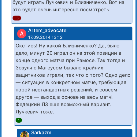
будут играть Лучкевич и Близниченко. Вот на
это будет очень интересно посмотреть
-3
Artem_advocate
A
17.09.2014 13:12
Окстись! Ну какой Близниченко? Да, было
дело, минут 20 играл он на этой позиции в
конце одного матча при Рамосе. Так тогда и
Зозуля с Матеусом бывало крайних
защитников играли, так что с того? Одно дело
— ситуация в конкретном матче, требующая
порой нестандартных решений, и совсем
другое — выход в основе на весь матч!
Федецкий ЛЗ еще возможный вариант.
Лучкевич тоже.
1
Sarkazm