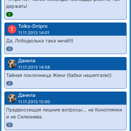
держать!
6
Tolko-Dnipro
T
11.11.2013 14:01
Да, Лободюлька така ничё!!!)
0
Данила
11.11.2013 14:58
Тайная поклонница Жеки (бабки нашептали))
0
Данила
11.11.2013 15:00
Предвосхищая лишние вопросы:… не Коноплянки
и не Селезнева.
0