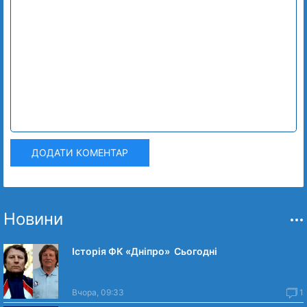
ДОДАТИ КОМЕНТАР
Новини
Історія ФК «Дніпро» Сьогодні
Вчора, 09:33
1