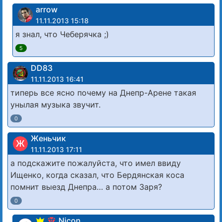
arrow
11.11.2013 15:18
я знал, что Чеберячка ;)
5
DD83
11.11.2013 16:41
типерь все ясно почему на Днепр-Арене такая
унылая музыка звучит.
0
Женьчик
Ж
11.11.2013 17:11
а подскажите пожалуйста, что имел ввиду
Ищенко, когда сказал, что Бердянская коса
помнит выезд Днепра… а потом Заря?
0
Nicon