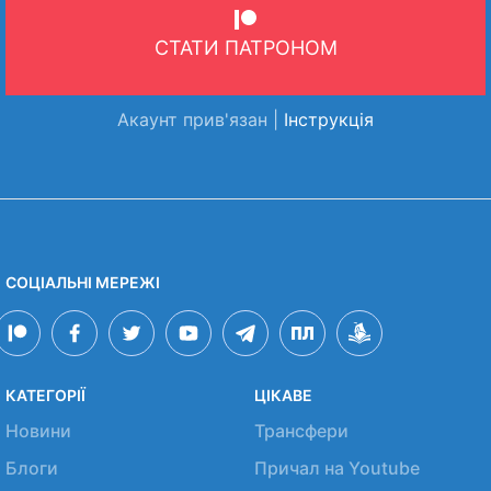
СТАТИ ПАТРОНОМ
Акаунт прив'язан |
Інструкція
СОЦІАЛЬНІ МЕРЕЖІ
КАТЕГОРІЇ
ЦІКАВЕ
Новини
Трансфери
Блоги
Причал на Youtube