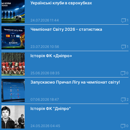
Українські клуби в єврокубках
24.07.2026 11:44
1
Чемпіонат Світу 2026 - статистика
23.07.2026 10:56
1
Історія ФК «Дніпро»
25.06.2026 08:35
0
Запускаємо Причал Лігу на чемпіонат світу!
07.06.2026 18:47
2
Історія ФК "Дніпро"
24.05.2026 04:45
0