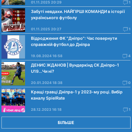
01.11.2025 20:29
1
Забуті невдахи. НАЙГІРШІ КОМАНДИ в історії
українського футболу
01.11.2025 20:27
1
Відродження ФК "Дніпро": Час повернути
справжній футбол до Дніпра
19.08.2024 16:58
4
ДЕНИС ЖДАНОВ | Вундеркінд СК Дніпро-1
U19...Чи нi?
20.01.2024 18:38
0
Кращі гравці Дніпра-1 у 2023-му році. Вибiр
каналу SpielRate
28.12.2023 16:18
1
БІЛЬШЕ