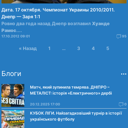
Дата. 17 октября. Чемпионат Украины 2010/2011.
Днепр — Заря 1:1
Ровно два года назад Днепр возглавил
Хуанде
Рамос
....
17.10.2012 09:01
95
« Назад
1
…
3
4
5
Блоги
Матч, який зупинила темрява. ДНІПРО –
МЕТАЛІСТ: історія «Електричного» дербі
20.12.2025 17:00
0
КУБОК ЛІГИ. Найзагадковіший турнір в історії
українського футболу