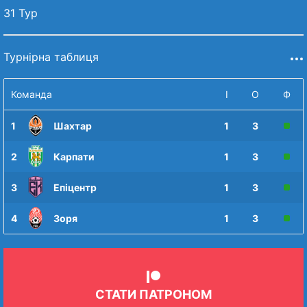
31 Тур
Турнірна таблиця
Команда
І
О
Ф
1
Шахтар
1
3
2
Карпати
1
3
3
Епіцентр
1
3
4
Зоря
1
3
СТАТИ ПАТРОНОМ