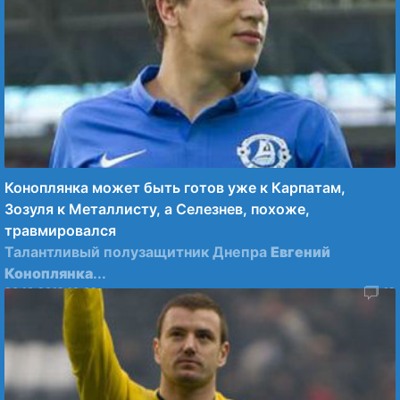
Коноплянка может быть готов уже к Карпатам,
Зозуля к Металлисту, а Селезнев, похоже,
травмировался
Талантливый полузащитник Днепра
Евгений
Коноплянка
...
26.10.2012 13:09
42