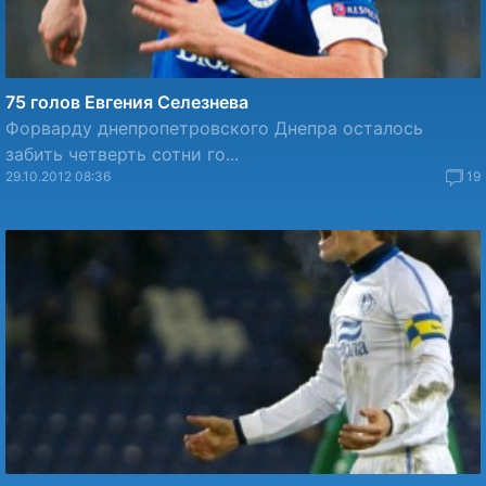
75 голов Евгения Селезнева
Форварду днепропетровского Днепра осталось
забить четверть сотни го...
29.10.2012 08:36
19