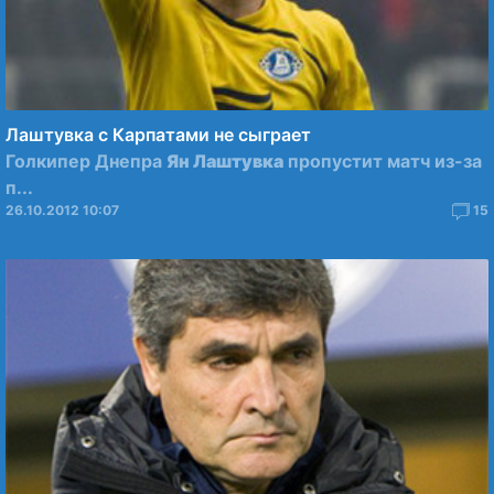
Лаштувка с Карпатами не сыграет
Голкипер Днепра
Ян Лаштувка
пропустит матч из-за
п...
26.10.2012 10:07
15