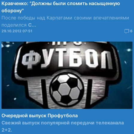
Кравченко: "Должны были сломить насыщенную
оборону"
После победы над Карпатами своими впечатлениями
поделился
С...
29.10.2012 07:51
6
Очередной выпуск Профутбола
Свежий выпуск популярной передачи телеканала
2+2.