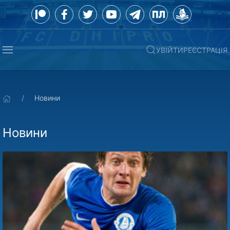
УВІЙТИ
РЕЄСТРАЦІЯ
Новини
Новини