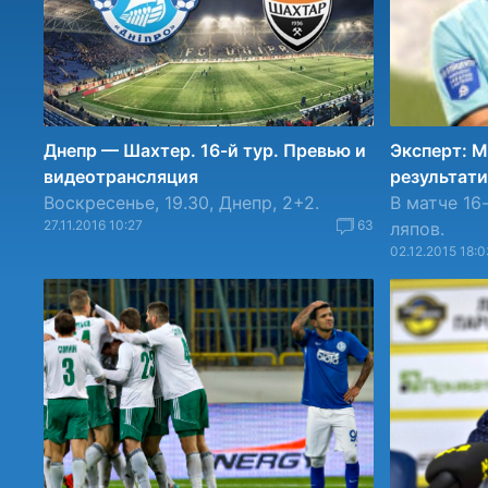
Днепр — Шахтер. 16-й тур. Превью и
Эксперт: 
видеотрансляция
результат
Воскресенье, 19.30, Днепр, 2+2.
В матче 16
27.11.2016 10:27
63
ляпов.
02.12.2015 18:0