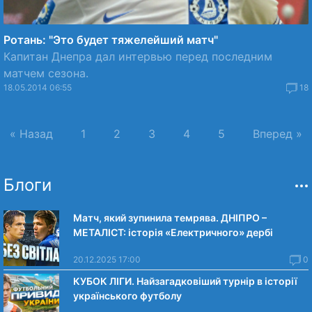
Ротань: "Это будет тяжелейший матч"
Капитан Днепра дал интервью перед последним
матчем сезона.
18.05.2014 06:55
18
« Назад
1
2
3
4
5
Вперед »
Блоги
Матч, який зупинила темрява. ДНІПРО –
МЕТАЛІСТ: історія «Електричного» дербі
20.12.2025 17:00
0
КУБОК ЛІГИ. Найзагадковіший турнір в історії
українського футболу