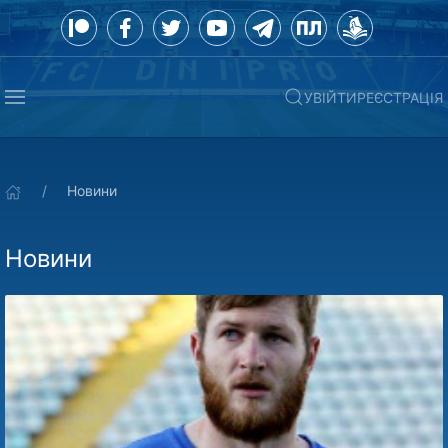
УВІЙТИ
РЕЄСТРАЦІЯ
Новини
Новини