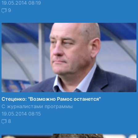
19.05.2014 08:19
9
Стеценко: "Возможно Рамос останется"
С журналистами программы
19.05.2014 08:15
8