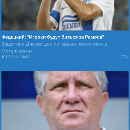
Федецкий: "Игроки будут биться за Рамоса"
Защитник Днепра дал интервью после матч с
Металлургом.
19.05.2014 09:52
4