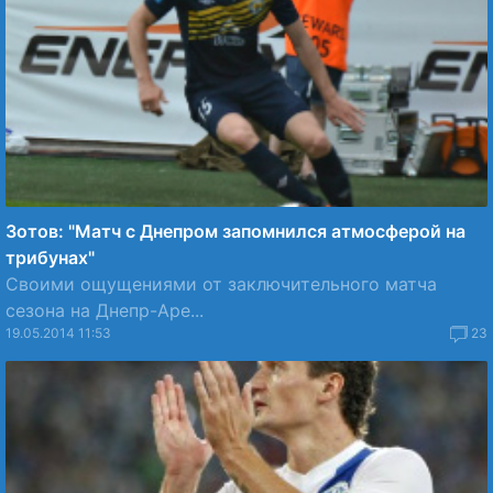
Зотов: "Матч с Днепром запомнился атмосферой на
трибунах"
Своими ощущениями от заключительного матча
сезона на Днепр-Аре...
19.05.2014 11:53
23