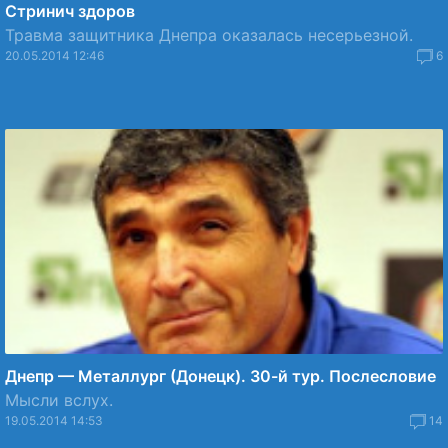
Стринич здоров
Травма защитника Днепра оказалась несерьезной.
20.05.2014 12:46
6
Днепр — Металлург (Донецк). 30-й тур. Послесловие
Мысли вслух.
19.05.2014 14:53
14