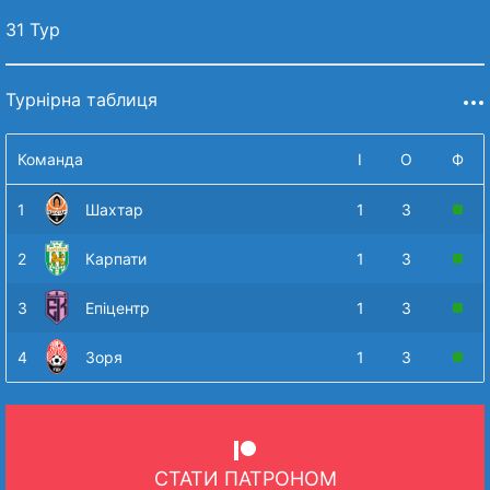
31 Тур
Турнірна таблиця
Команда
І
О
Ф
1
Шахтар
1
3
2
Карпати
1
3
3
Епіцентр
1
3
4
Зоря
1
3
СТАТИ ПАТРОНОМ