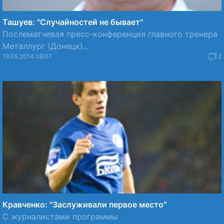
Ташуев: "Случайностей не бывает"
Послематчевая пресс-конференция главного тренера
Металлург (Донецк)...
19.05.2014 09:07
2
Кравченко: "Заслуживали первое место"
С журналистами программы