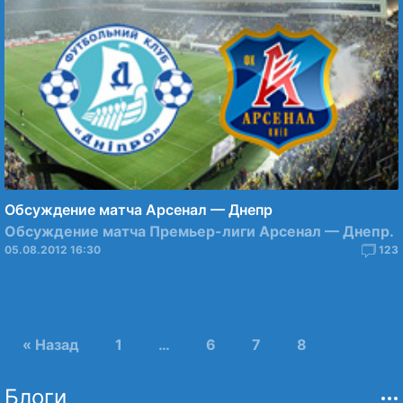
Обсуждение матча Арсенал — Днепр
Обсуждение матча Премьер-лиги Арсенал — Днепр.
05.08.2012 16:30
123
« Назад
1
…
6
7
8
Блоги