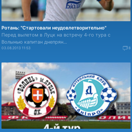
Ротань: "Стартовали неудовлетворительно"
Перед вылетом в Луцк на встречу 4-го тура с
Волынью капитан днепрян...
03.08.2013 11:53
8