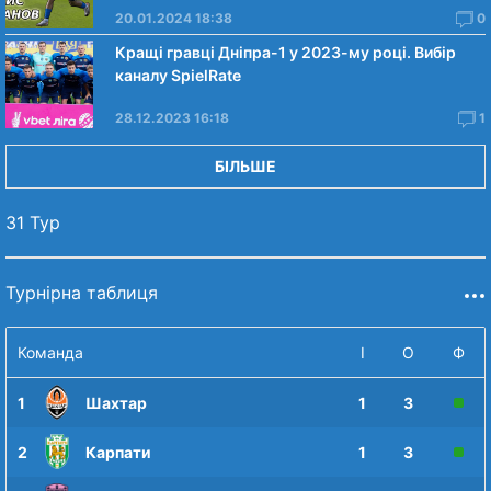
20.01.2024 18:38
0
Кращі гравці Дніпра-1 у 2023-му році. Вибiр
каналу SpielRate
28.12.2023 16:18
1
БІЛЬШЕ
31 Тур
Турнірна таблиця
Команда
І
О
Ф
1
Шахтар
1
3
2
Карпати
1
3