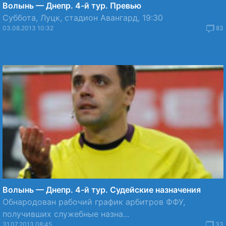
Волынь — Днепр. 4-й тур. Превью
Суббота, Луцк, стадион Авангард, 19:30
03.08.2013 10:32
83
Волынь — Днепр. 4-й тур. Судейские назначения
Обнародован рабочий график арбитров ФФУ,
получивших служебные назна...
31.07.2013 08:45
33