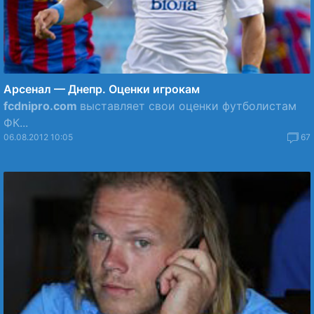
Арсенал — Днепр. Оценки игрокам
fcdnipro.com
выставляет свои оценки футболистам
ФК...
06.08.2012 10:05
67