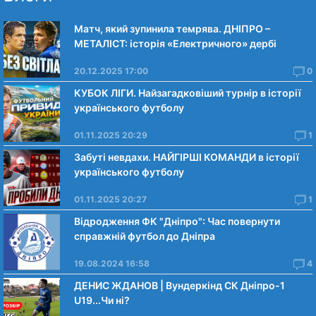
Матч, який зупинила темрява. ДНІПРО –
МЕТАЛІСТ: історія «Електричного» дербі
20.12.2025 17:00
0
КУБОК ЛІГИ. Найзагадковіший турнір в історії
українського футболу
01.11.2025 20:29
1
Забуті невдахи. НАЙГІРШІ КОМАНДИ в історії
українського футболу
01.11.2025 20:27
1
Відродження ФК "Дніпро": Час повернути
справжній футбол до Дніпра
19.08.2024 16:58
4
ДЕНИС ЖДАНОВ | Вундеркінд СК Дніпро-1
U19...Чи нi?