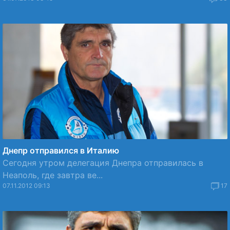
Днепр отправился в Италию
Сегодня утром делегация Днепра отправилась в
Неаполь, где завтра ве...
07.11.2012 09:13
17