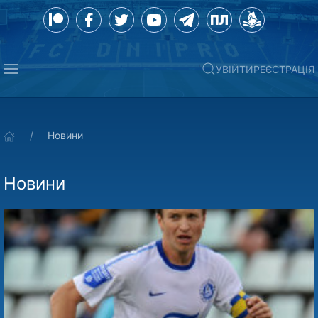
УВІЙТИ
РЕЄСТРАЦІЯ
Новини
Новини