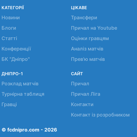
КАТЕГОРІЇ
ЦІКАВЕ
Новини
Трансфери
Блоги
Причал на Youtube
Статті
Оцінки гравцям
Конференції
Аналіз матчів
БК "Дніпро"
Прев'ю матчів
ДНІПРО-1
САЙТ
Розклад матчів
Причал
Турнірна таблиця
Причал Ліга
Гравці
Контакти
Контакт із розробником
© fcdnipro.com - 2026