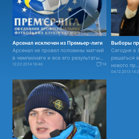
Арсенал исключен из Премьер-лиги
Выборы пр
Арсенал не провел половины матчей
Сегодня в 
в чемпионате и все его результаты...
решаться 
12.02.2014 16:46
16
нового пр..
04.12.2013 14: