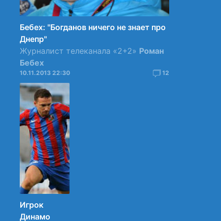
Бебех: "Богданов ничего не знает про
Днепр"
Журналист телеканала «2+2»
Роман
Бебех
10.11.2013 22:30
12
Игрок
Динамо