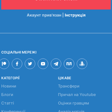
Акаунт прив'язан |
Інструкція
СОЦІАЛЬНІ МЕРЕЖІ
КАТЕГОРІЇ
ЦІКАВЕ
Новини
Трансфери
Блоги
Причал на Youtube
Статті
Оцінки гравцям
Конференції
Аналіз матчів