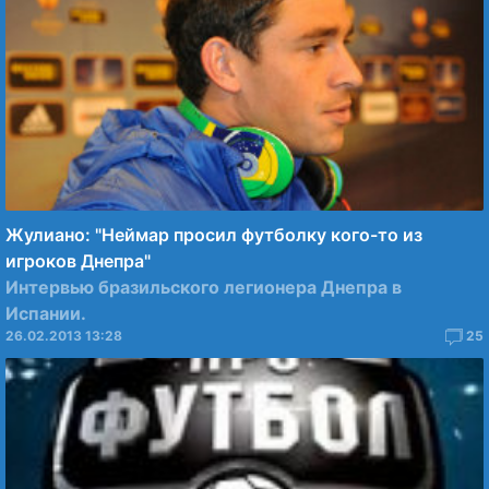
Жулиано: "Неймар просил футболку кого-то из
игроков Днепра"
Интервью бразильского легионера Днепра в
Испании.
26.02.2013 13:28
25