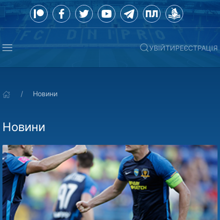
УВІЙТИ
РЕЄСТРАЦІЯ
Новини
Новини