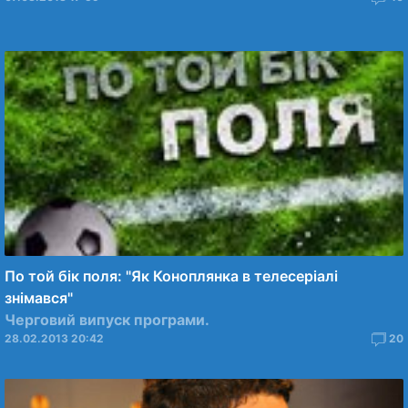
По той бiк поля: "Як Коноплянка в телесеріалі
знімався"
Черговий випуск програми.
28.02.2013 20:42
20