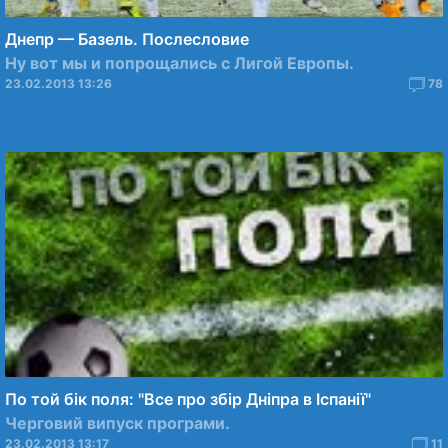
Днепр — Базель. Послесловие
Ну вот мы и попрощались с Лигой Европы.
23.02.2013 13:26
78
По той бiк поля: "Все про збір Дніпра в Іспанії"
Черговий випуск програми.
23.02.2013 13:17
11