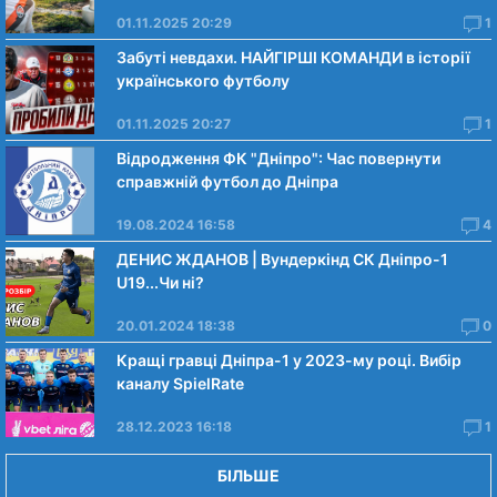
01.11.2025 20:29
1
Забуті невдахи. НАЙГІРШІ КОМАНДИ в історії
українського футболу
01.11.2025 20:27
1
Відродження ФК "Дніпро": Час повернути
справжній футбол до Дніпра
19.08.2024 16:58
4
ДЕНИС ЖДАНОВ | Вундеркінд СК Дніпро-1
U19...Чи нi?
20.01.2024 18:38
0
Кращі гравці Дніпра-1 у 2023-му році. Вибiр
каналу SpielRate
28.12.2023 16:18
1
БІЛЬШЕ