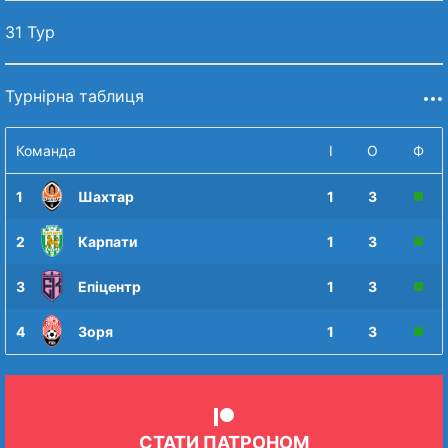
31 Тур
Турнірна таблиця
Команда
І
О
Ф
1
Шахтар
1
3
2
Карпати
1
3
3
Епіцентр
1
3
4
Зоря
1
3
СТАТИ ПАТРОНОМ