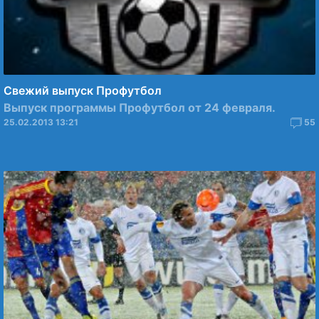
Свежий выпуск Профутбол
Выпуск программы Профутбол от 24 февраля.
25.02.2013 13:21
55