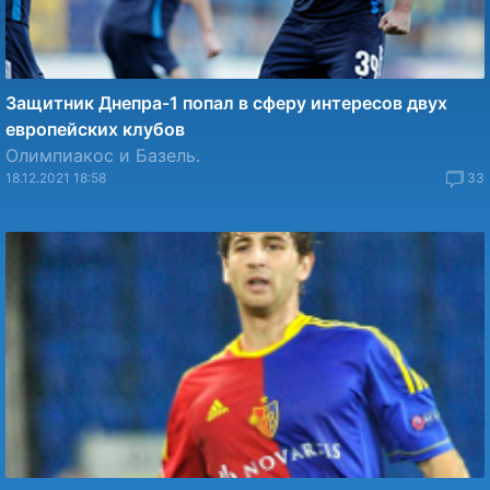
Защитник Днепра-1 попал в сферу интересов двух
европейских клубов
Олимпиакос и Базель.
18.12.2021 18:58
33