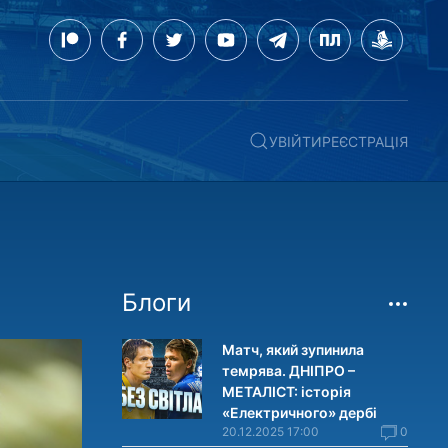
УВІЙТИ
РЕЄСТРАЦІЯ
Блоги
Матч, який зупинила
темрява. ДНІПРО –
МЕТАЛІСТ: історія
«Електричного» дербі
20.12.2025 17:00
0