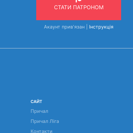
СТАТИ ПАТРОНОМ
Акаунт прив'язан |
Інструкція
САЙТ
Причал
Причал Ліга
Контакти