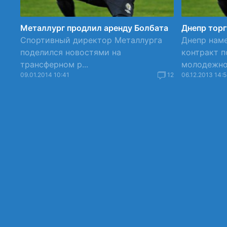
Металлург продлил аренду Болбата
Днепр торг
Спортивный директор Металлурга
Днепр нам
поделился новостями на
контракт 
трансферном р...
молодежной
09.01.2014 10:41
12
06.12.2013 14: