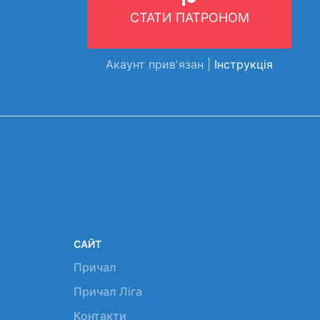
СТАТИ ПАТРОНОМ
Акаунт прив'язан |
Інструкція
САЙТ
Причал
Причал Ліга
Контакти