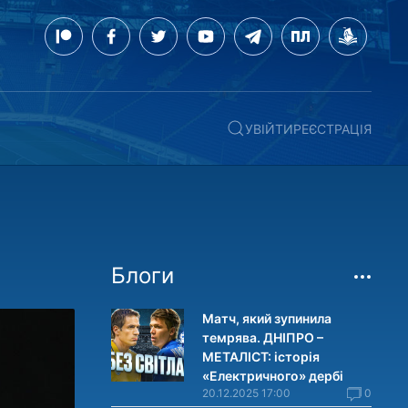
УВІЙТИ
РЕЄСТРАЦІЯ
Блоги
Матч, який зупинила
темрява. ДНІПРО –
МЕТАЛІСТ: історія
«Електричного» дербі
20.12.2025 17:00
0