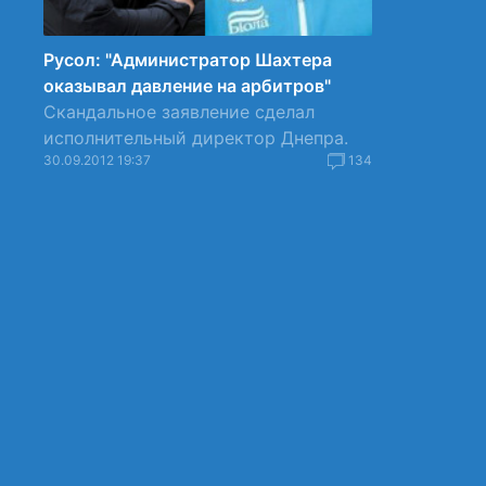
Русол: "Администратор Шахтера
оказывал давление на арбитров"
Скандальное заявление сделал
исполнительный директор Днепра.
30.09.2012 19:37
134