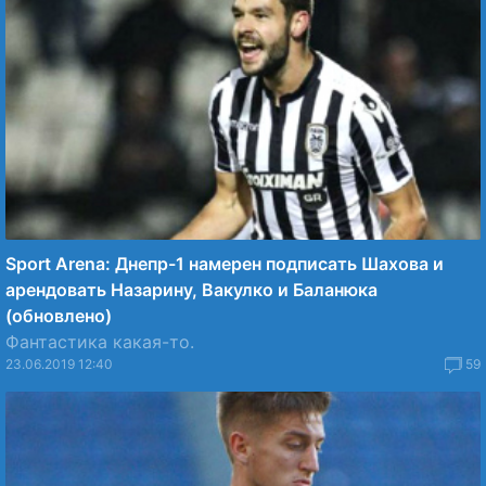
Sport Arena: Днепр-1 намерен подписать Шахова и
арендовать Назарину, Вакулко и Баланюка
(обновлено)
Фантастика какая-то.
23.06.2019 12:40
59