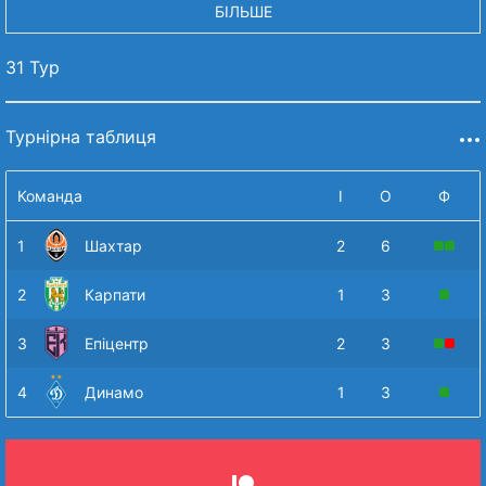
БІЛЬШЕ
31 Тур
Турнірна таблиця
Команда
І
О
Ф
1
Шахтар
2
6
2
Карпати
1
3
3
Епіцентр
2
3
4
Динамо
1
3