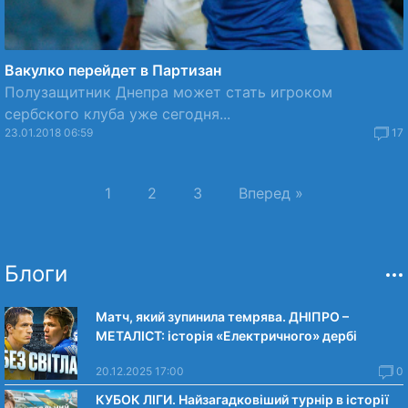
Вакулко перейдет в Партизан
Полузащитник Днепра может стать игроком
сербского клуба уже сегодня...
23.01.2018 06:59
17
1
2
3
Вперед »
Блоги
Матч, який зупинила темрява. ДНІПРО –
МЕТАЛІСТ: історія «Електричного» дербі
20.12.2025 17:00
0
КУБОК ЛІГИ. Найзагадковіший турнір в історії