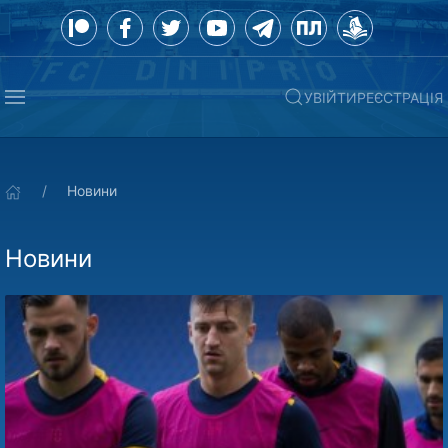
УВІЙТИ
РЕЄСТРАЦІЯ
Новини
Новини