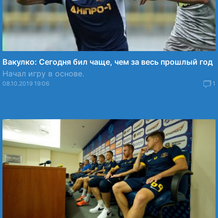
Вакулко: Сегодня бил чаще, чем за весь прошлый год
Начал игру в основе.
08.10.2019 19:06
1