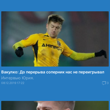
Вакулко: До перерыва соперник нас не переигрывал
Интервью Юрия.
08.12.2019 17:22
3