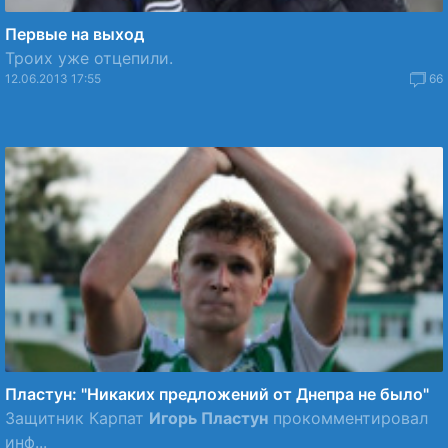
Первые на выход
Троих уже отцепили.
12.06.2013 17:55
66
Пластун: "Никаких предложений от Днепра не было"
Защитник Карпат
Игорь Пластун
прокомментировал
инф...