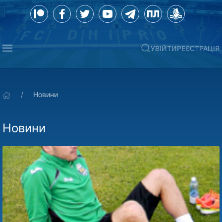
УВІЙТИ
РЕЄСТРАЦІЯ
Новини
Новини