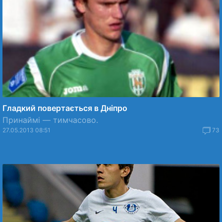
Гладкий повертається в Дніпро
Принаймі — тимчасово.
27.05.2013 08:51
73