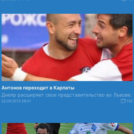
Антонов переходит в Карпаты
Днепр расширяет свое представительство во Львове.
22.06.2013 08:31
152