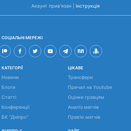
Акаунт прив'язан |
Інструкція
СОЦІАЛЬНІ МЕРЕЖІ
КАТЕГОРІЇ
ЦІКАВЕ
Новини
Трансфери
Блоги
Причал на Youtube
Статті
Оцінки гравцям
Конференції
Аналіз матчів
БК "Дніпро"
Прев'ю матчів
ДНІПРО-1
САЙТ