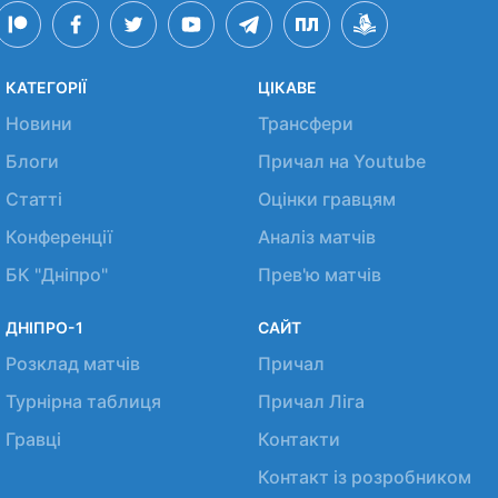
КАТЕГОРІЇ
ЦІКАВЕ
Новини
Трансфери
Блоги
Причал на Youtube
Статті
Оцінки гравцям
Конференції
Аналіз матчів
БК "Дніпро"
Прев'ю матчів
ДНІПРО-1
САЙТ
Розклад матчів
Причал
Турнірна таблиця
Причал Ліга
Гравці
Контакти
Контакт із розробником