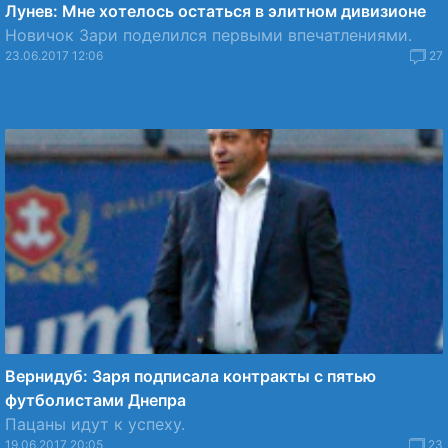
Лунев: Мне хотелось остаться в элитном дивизионе
Новичок Зари поделился первыми впечатлениями.
23.06.2017 12:06
27
Вернидуб: Заря подписала контракты с пятью
футболистами Днепра
Пацаны идут к успеху.
19.06.2017 20:05
23