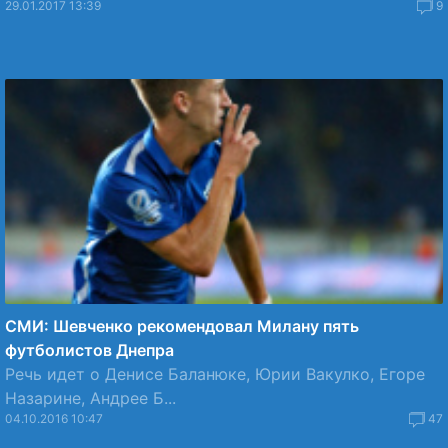
29.01.2017 13:39
9
СМИ: Шевченко рекомендовал Милану пять
футболистов Днепра
Речь идет о Денисе Баланюке, Юрии Вакулко, Егоре
Назарине, Андрее Б...
04.10.2016 10:47
47