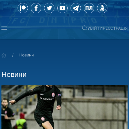
УВІЙТИ
РЕЄСТРАЦІЯ
Новини
Новини