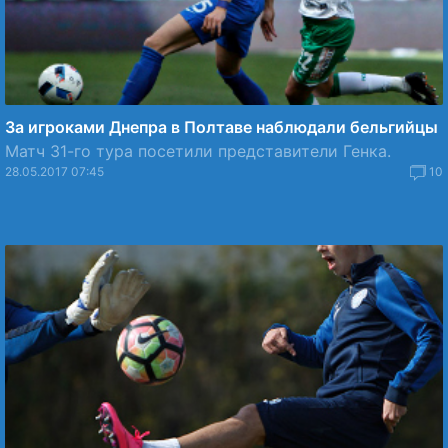
За игроками Днепра в Полтаве наблюдали бельгийцы
Матч 31-го тура посетили представители Генка.
28.05.2017 07:45
10