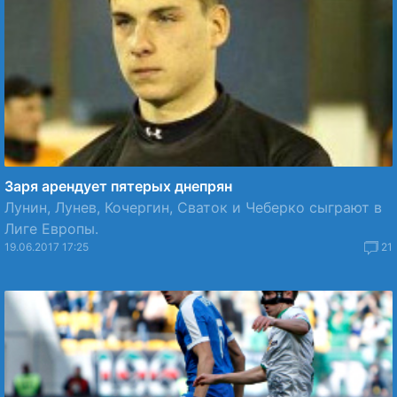
Заря арендует пятерых днепрян
Лунин, Лунев, Кочергин, Сваток и Чеберко сыграют в
Лиге Европы.
19.06.2017 17:25
21