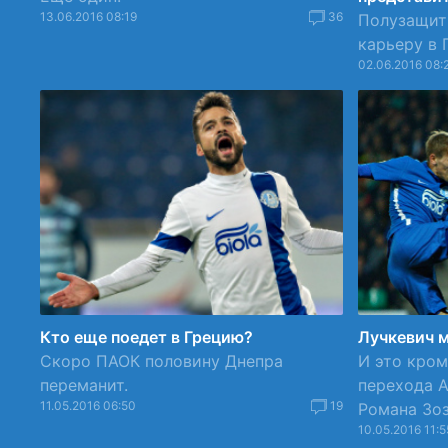
13.06.2016 08:19
36
Полузащит
карьеру в 
02.06.2016 08:
Кто еще поедет в Грецию?
Лучкевич 
Скоро ПАОК половину Днепра
И это кром
переманит.
перехода 
11.05.2016 06:50
19
Романа Зозу
10.05.2016 11:5