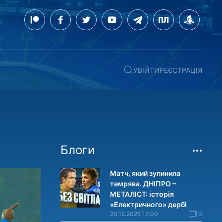
УВІЙТИ
РЕЄСТРАЦІЯ
Блоги
Матч, який зупинила
темрява. ДНІПРО –
МЕТАЛІСТ: історія
«Електричного» дербі
20.12.2025 17:00
0