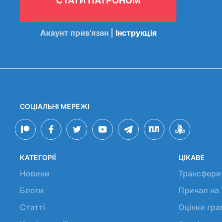
СТАТИ ПАТРОНОМ
Акаунт прив'язан |
Інструкція
СОЦІАЛЬНІ МЕРЕЖІ
КАТЕГОРІЇ
ЦІКАВЕ
Новини
Трансфери
Блоги
Причал на
Статті
Оцінки гр