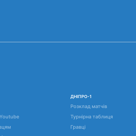
ДНІПРО-1
Розклад матчів
 Youtube
Турнірна таблиця
авцям
Гравці