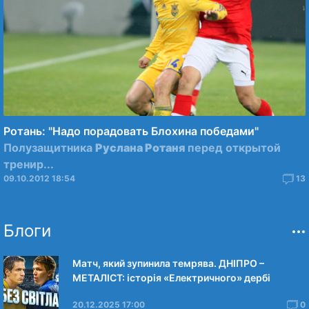
Ротань: "Надо порадовать Блохина победами"
Полузащитника
Руслана Ротаня
перед открытой
тренир...
09.10.2012 18:54
13
Блоги
Матч, який зупинила темрява. ДНІПРО –
МЕТАЛІСТ: історія «Електричного» дербі
20.12.2025 17:00
0