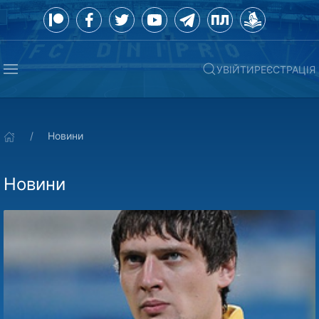
УВІЙТИ
РЕЄСТРАЦІЯ
Новини
Новини