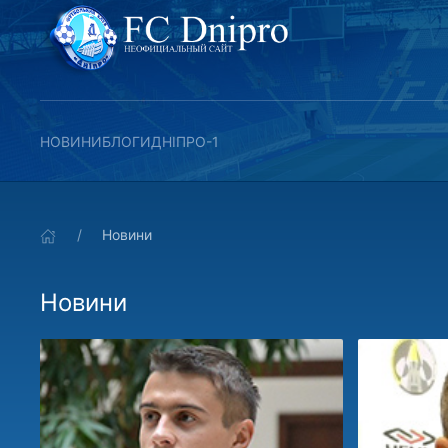
НОВИНИ
БЛОГИ
ДНІПРО-1
Новини
Новини