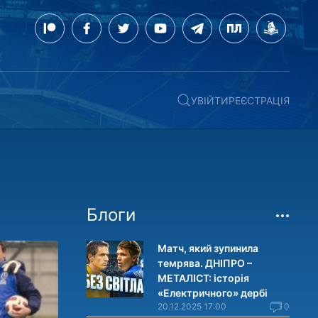
УВІЙТИ
РЕЄСТРАЦІЯ
Блоги
Матч, який зупинила
темрява. ДНІПРО –
МЕТАЛІСТ: історія
«Електричного» дербі
20.12.2025 17:00
0