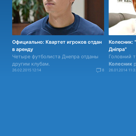
Официально: Квартет игроков отдан
Колесник: 
в аренду
Дніпра"
Четыре футболиста Днепра отданы
Головний 
другим клубам.
Колесник
р
26.02.2015 12:14
8
26.01.2014 11:3