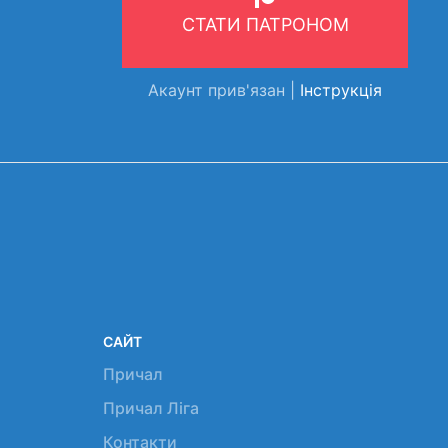
СТАТИ ПАТРОНОМ
Акаунт прив'язан |
Інструкція
САЙТ
Причал
Причал Ліга
Контакти