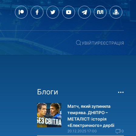
УВІЙТИ
РЕЄСТРАЦІЯ
Блоги
Матч, який зупинила
темрява. ДНІПРО –
МЕТАЛІСТ: історія
«Електричного» дербі
20.12.2025 17:00
0