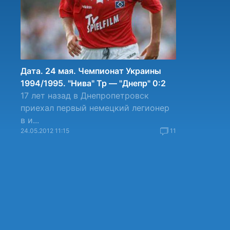
Дата. 24 мая. Чемпионат Украины
1994/1995. "Нива" Тр — "Днепр" 0:2
17 лет назад в Днепропетровск
приехал первый немецкий легионер
в и...
24.05.2012 11:15
11