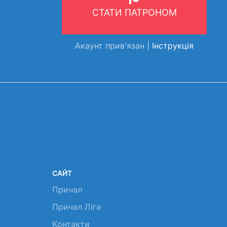
СТАТИ ПАТРОНОМ
Акаунт прив'язан |
Інструкція
САЙТ
Причал
Причал Ліга
Контакти