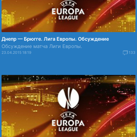
Днепр — Брюгге. Лига Европы. Обсуждение
Обсуждение матча Лиги Европы.
23.04.2015 18:19
133