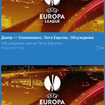
Днепр — Олимпиакос. Лига Европы. Обсуждение
Обсуждение матча Лиги Европы.
19.02.2015 17:38
88