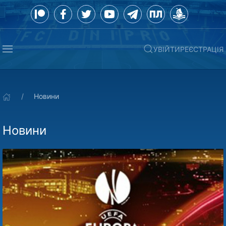
УВІЙТИ
РЕЄСТРАЦІЯ
Новини
Новини