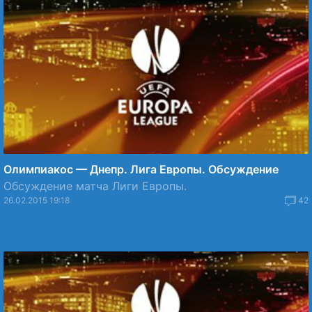
Олимпиакос — Днепр. Лига Европы. Обсуждение
Обсуждение матча Лиги Европы.
26.02.2015 19:18
42