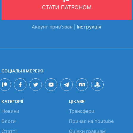
СТАТИ ПАТРОНОМ
Акаунт прив'язан |
Інструкція
СОЦІАЛЬНІ МЕРЕЖІ
КАТЕГОРІЇ
ЦІКАВЕ
Новини
Трансфери
Блоги
Причал на Youtube
Статті
Оцінки гравцям