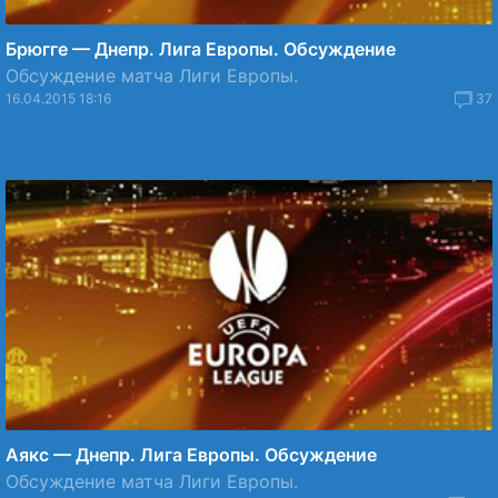
Брюгге — Днепр. Лига Европы. Обсуждение
Обсуждение матча Лиги Европы.
16.04.2015 18:16
37
Аякс — Днепр. Лига Европы. Обсуждение
Обсуждение матча Лиги Европы.