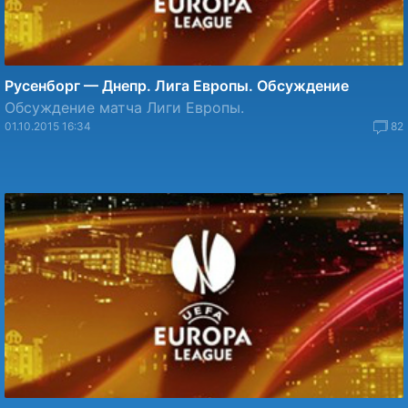
Русенборг — Днепр. Лига Европы. Обсуждение
Обсуждение матча Лиги Европы.
01.10.2015 16:34
82