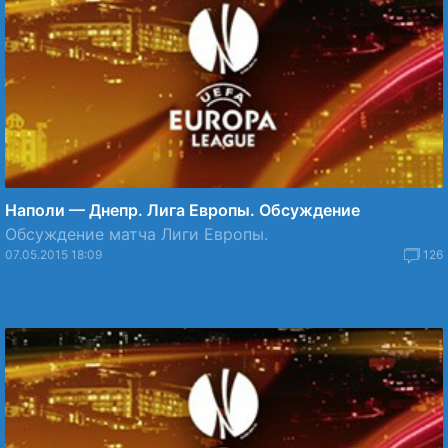
Наполи — Днепр. Лига Европы. Обсуждение
Обсуждение матча Лиги Европы.
07.05.2015 18:09
126