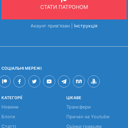
СТАТИ ПАТРОНОМ
Акаунт прив'язан |
Інструкція
СОЦІАЛЬНІ МЕРЕЖІ
КАТЕГОРІЇ
ЦІКАВЕ
Новини
Трансфери
Блоги
Причал на Youtube
Статті
Оцінки гравцям