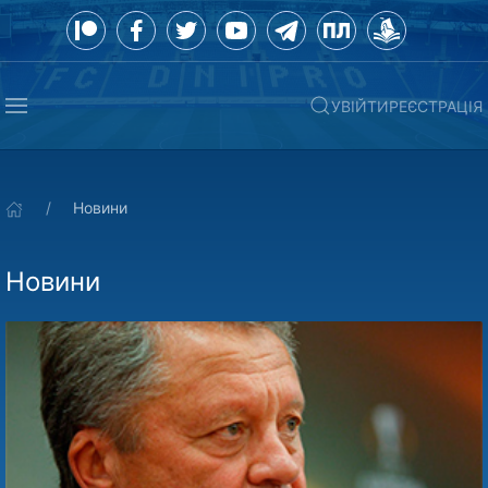
УВІЙТИ
РЕЄСТРАЦІЯ
Новини
Новини