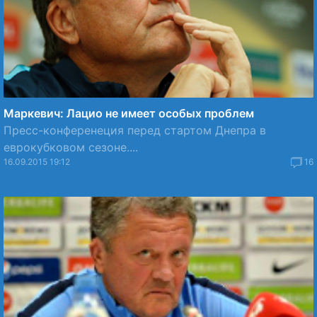
Маркевич: Лацио не имеет особых проблем
Пресс-конференеция перед стартом Днепра в
еврокубковом сезоне....
16.09.2015 19:12
16