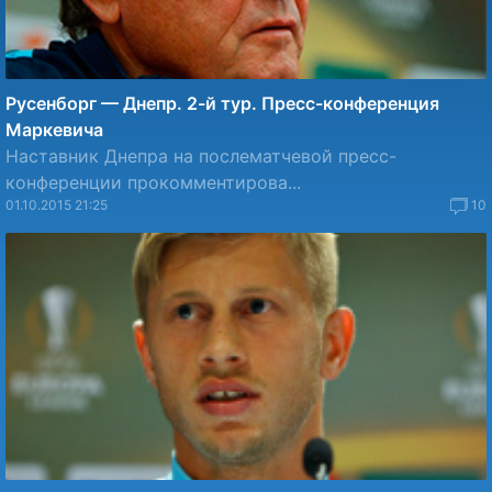
Русенборг — Днепр. 2-й тур. Пресс-конференция
Маркевича
Наставник Днепра на послематчевой пресс-
конференции прокомментирова...
01.10.2015 21:25
10