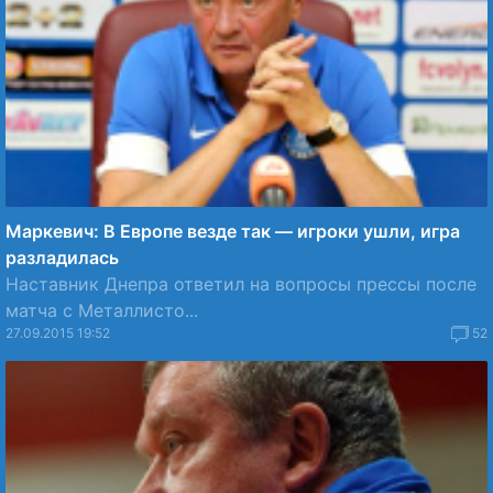
Маркевич: В Европе везде так — игроки ушли, игра
разладилась
Наставник Днепра ответил на вопросы прессы после
матча с Металлисто...
27.09.2015 19:52
52