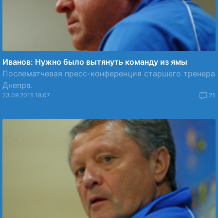
Иванов: Нужно было вытянуть команду из ямы
Послематчевая пресс-конференция старшего тренера
Днепра.
23.09.2015 18:07
25