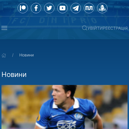
УВІЙТИ
РЕЄСТРАЦІЯ
Новини
Новини