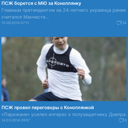
ПСЖ борется с МЮ за Коноплянку
Главным претендентом на 24-летнего украинца ранее
считался Манчесте...
10.06.2014 07:11
24
ПСЖ провел переговоры с Коноплянкой
«Парижане» усилил интерес к полузащитнику Днепра.
14.03.2014 09:57
9