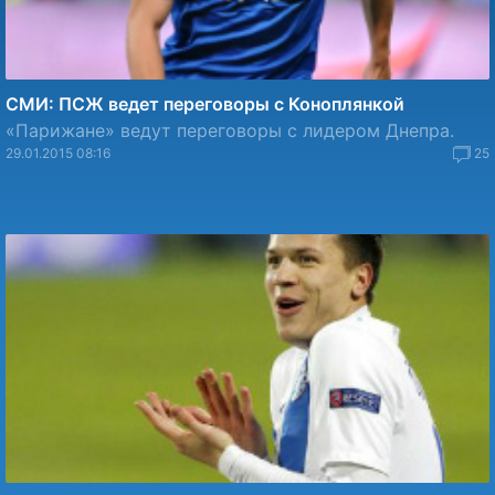
СМИ: ПСЖ ведет переговоры с Коноплянкой
«Парижане» ведут переговоры с лидером Днепра.
29.01.2015 08:16
25