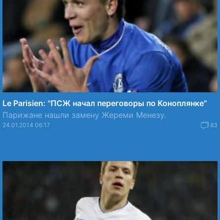
Le Parisien: "ПСЖ начал переговоры по Коноплянке"
Парижане нашли замену Жереми Менезу.
24.01.2014 06:17
83