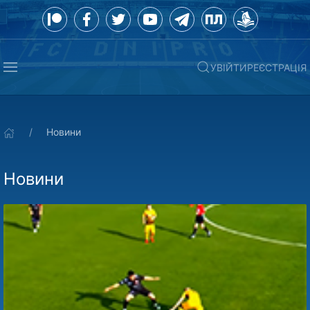
УВІЙТИ
РЕЄСТРАЦІЯ
Новини
Новини