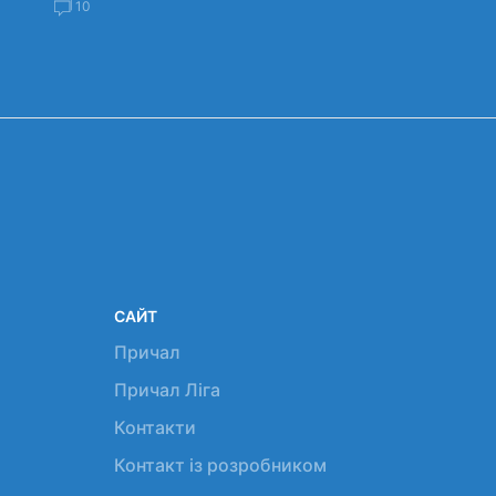
10
САЙТ
Причал
Причал Ліга
Контакти
Контакт із розробником