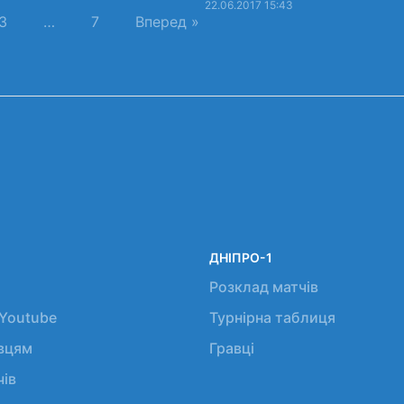
22.06.2017 15:43
3
…
7
Вперед »
ДНІПРО-1
Розклад матчів
 Youtube
Турнірна таблиця
авцям
Гравці
чів