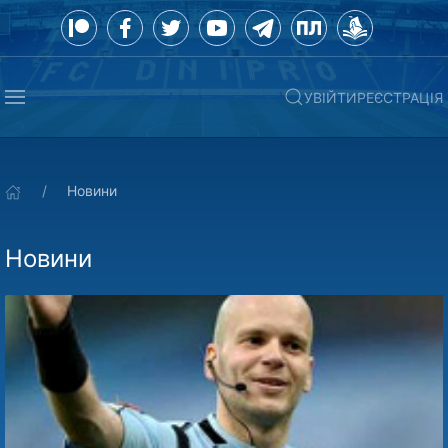
УВІЙТИ
РЕЄСТРАЦІЯ
Новини
Новини