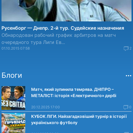
Русенборг — Днепр. 2-й тур. Судейские назначения
Обнародован рабочий график арбитров на матч
очередного тура Лиги Ев...
01.10.2015 07:58
2
Блоги
Матч, який зупинила темрява. ДНІПРО –
МЕТАЛІСТ: історія «Електричного» дербі
20.12.2025 17:00
0
КУБОК ЛІГИ. Найзагадковіший турнір в історії
українського футболу