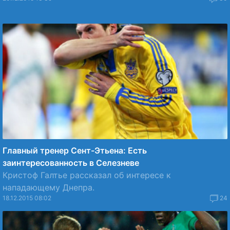
Главный тренер Сент-Этьена: Есть
заинтересованность в Селезневе
Кристоф Галтье рассказал об интересе к
нападающему Днепра.
18.12.2015 08:02
24