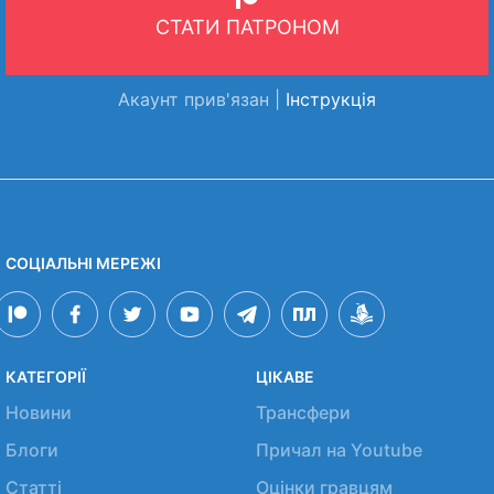
СТАТИ ПАТРОНОМ
Акаунт прив'язан |
Інструкція
СОЦІАЛЬНІ МЕРЕЖІ
КАТЕГОРІЇ
ЦІКАВЕ
Новини
Трансфери
Блоги
Причал на Youtube
Статті
Оцінки гравцям