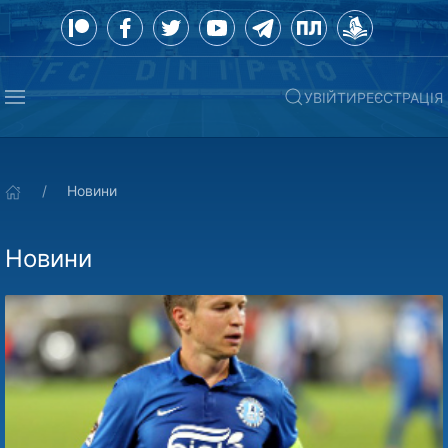
УВІЙТИ
РЕЄСТРАЦІЯ
Новини
Новини