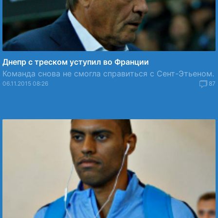
Днепр с треском уступил во Франции
Команда снова не смогла справиться с Сент-Этьеном.
06.11.2015 08:26
87