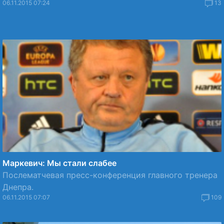
06.11.2015 07:24
13
Маркевич: Мы стали слабее
Послематчевая пресс-конференция главного тренера
Днепра.
06.11.2015 07:07
109