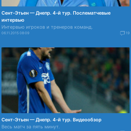
Сент-Этьен — Днепр. 4-й тур. Послематчевые
интервью
Интервью игроков и тренеров команд.
06.11.2015 08:09
19
Сент-Этьен — Днепр. 4-й тур. Видеообзор
Весь матч за пять минут.