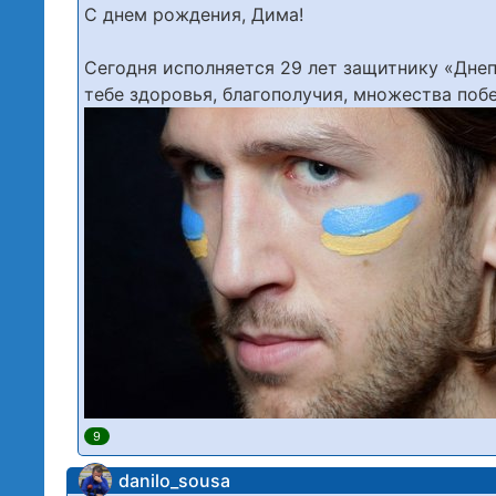
С днем рождения, Дима!
Сегодня исполняется 29 лет защитнику «Дне
тебе здоровья, благополучия, множества побе
9
danilo_sousa