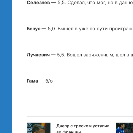
Селезнев
— 5,5. Сделал, что мог, но в данн
Безус
— 5,0. Вышел в уже по сути проигран
Лучкевич
— 5,5. Вошел заряженным, шел в ш
Гама
— б/о
Днепр с треском уступил
во Франции