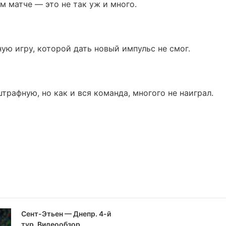
ом матче — это не так уж и много.
ную игру, которой дать новый импульс не смог.
трафную, но как и вся команда, многого не наиграл.
Сент-Этьен — Днепр. 4-й
тур. Видеообзор