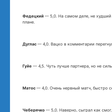
Федецкий
— 5,0. На самом деле, не худший
плане.
Дуглас
— 4,0. Вацко в комментарии перегну
Гуйе
— 4,5. Чуть лучше партнера, но не силь
Матос
— 4,0. Очень нервный матч, быстро се
Чеберячко
— 5,0. Наверно, сыграл как смо