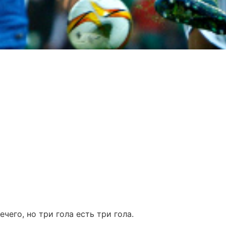
чего, но три гола есть три гола.