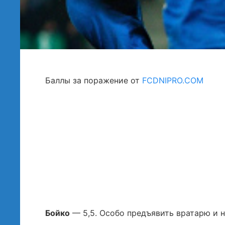
Баллы за поражение от
FCDNIPRO.COM
Бойко
— 5,5. Особо предъявить вратарю и не