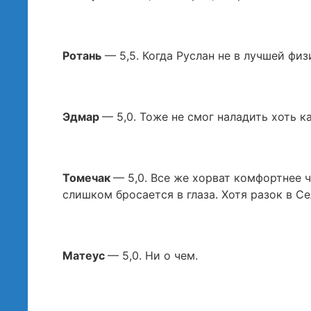
Ротань
— 5,5. Когда Руслан не в лучшей физ
Эдмар
— 5,0. Тоже не смог наладить хоть 
Томечак
— 5,0. Все же хорват комфортнее 
слишком бросается в глаза. Хотя разок в Се
Матеус
— 5,0. Ни о чем.