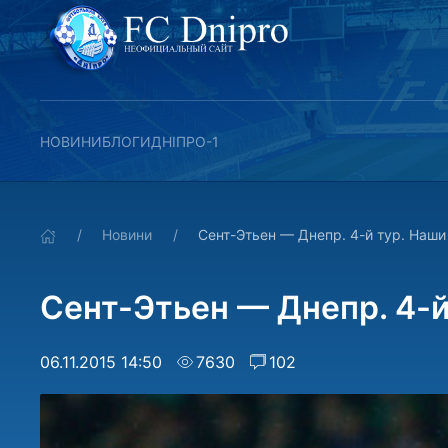
НОВИНИ
БЛОГИ
ДНІПРО-1
Новини
Сент-Этьен — Днепр. 4-й тур. Наши
Сент-Этьен — Днепр. 4-й
06.11.2015 14:50
7630
102