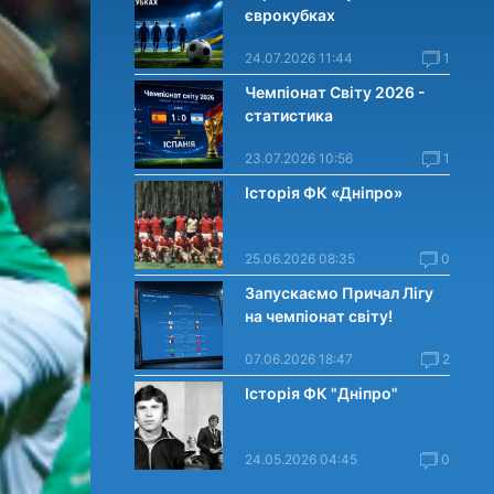
єврокубках
24.07.2026 11:44
1
Чемпіонат Світу 2026 -
статистика
23.07.2026 10:56
1
Історія ФК «Дніпро»
25.06.2026 08:35
0
Запускаємо Причал Лігу
на чемпіонат світу!
07.06.2026 18:47
2
Історія ФК "Дніпро"
24.05.2026 04:45
0