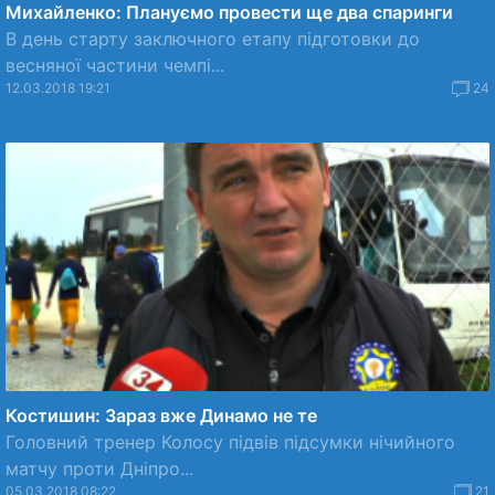
Михайленко: Плануємо провести ще два спаринги
В день старту заключного етапу підготовки до
весняної частини чемпі...
12.03.2018 19:21
24
Костишин: Зараз вже Динамо не те
Головний тренер Колосу підвів підсумки нічийного
матчу проти Дніпро...
05.03.2018 08:22
21