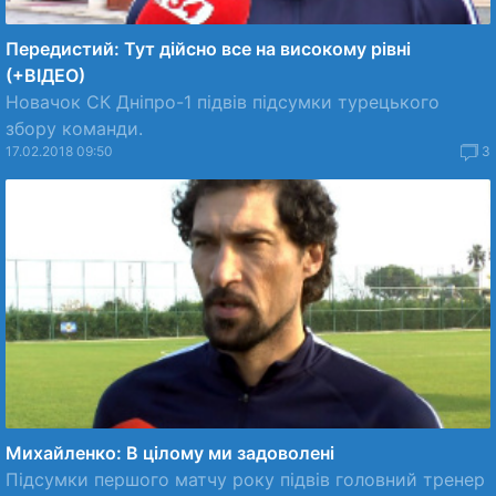
Передистий: Тут дійсно все на високому рівні
(+ВІДЕО)
Новачок СК Дніпро-1 підвів підсумки турецького
збору команди.
17.02.2018 09:50
3
Михайленко: В цілому ми задоволені
Підсумки першого матчу року підвів головний тренер