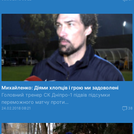
Михайленко: Діями хлопців і грою ми задоволені
Головний тренер СК Дніпро-1 підвів підсумки
переможного матчу проти...
24.02.2018 08:21
38