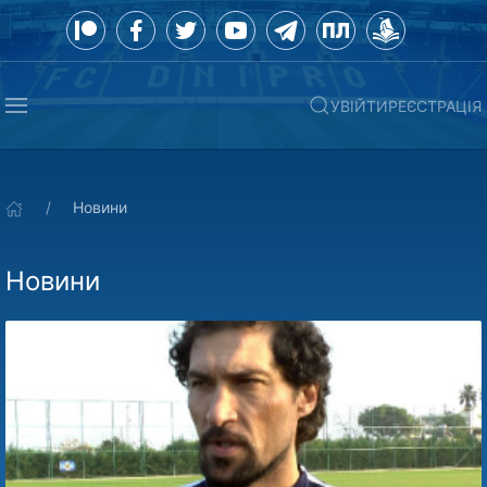
УВІЙТИ
РЕЄСТРАЦІЯ
Новини
Новини