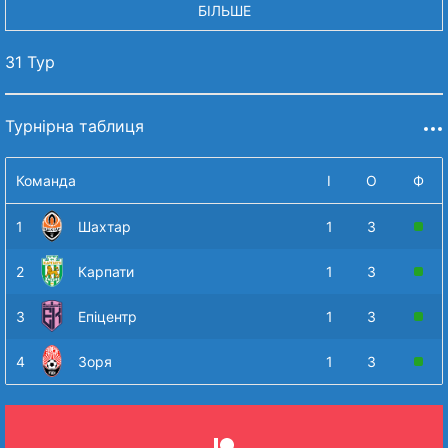
БІЛЬШЕ
31 Тур
Турнірна таблиця
Команда
І
О
Ф
1
Шахтар
1
3
2
Карпати
1
3
3
Епіцентр
1
3
4
Зоря
1
3