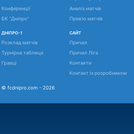
Конференції
Аналіз матчів
БК "Дніпро"
Прев'ю матчів
ДНІПРО-1
САЙТ
Розклад матчів
Причал
Турнірна таблиця
Причал Ліга
Гравці
Контакти
Контакт із розробником
© fcdnipro.com - 2026