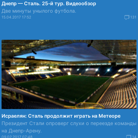
Днепр — Сталь. 25-й тур. Видеообзор
Две минуты унылого футбола.
15.04.2017 17:52
131
Исраелян: Сталь продолжит играть на Метеоре
Президент Стали опроверг слухи о переезде команды
на Днепр-Арену.
09.02.2017 07:48
14