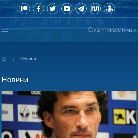
УВІЙТИ
РЕЄСТРАЦІЯ
Новини
Новини