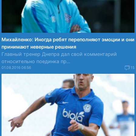
Михайленко: Иногда ребят переполняют эмоции и они
принимают неверные решения
Главный тренер Днепра дал свой комментарий
относительно поединка пр...
01.08.2016 06:56
15