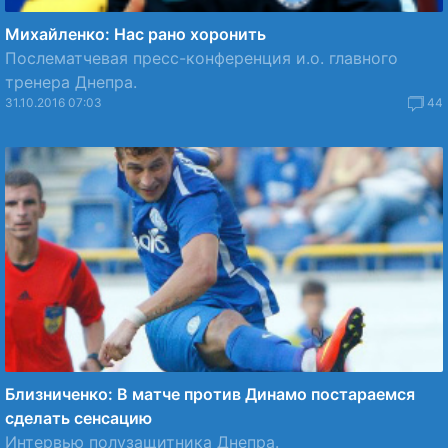
Михайленко: Нас рано хоронить
Послематчевая пресс-конференция и.о. главного
тренера Днепра.
31.10.2016 07:03
44
‎Близниченко‬: В матче против Динамо постараемся
сделать сенсацию
Интервью полузащитника Днепра.