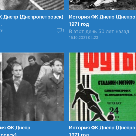
К Днепр (Днепропетровск)
История ФК Днепр (Днепро
.
1971 год
09
1
В этот день 50 лет назад.
15.10.2021 04:23
ия ФК Днепр
История ФК Днепр (Днепро
тровск)
1971 год