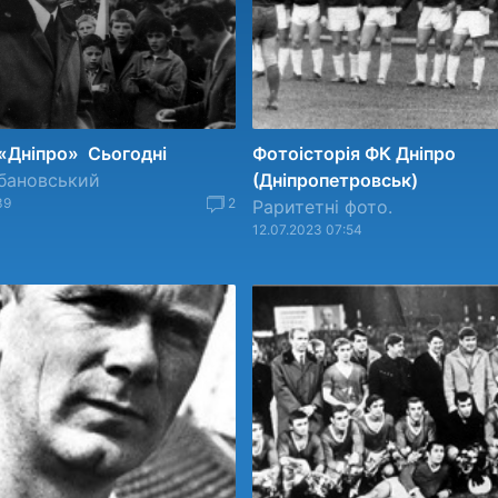
 «Дніпро» Сьогодні
Фотоісторія ФК Дніпро
бановський
(Дніпропетровськ)
39
2
Раритетні фото.
12.07.2023 07:54