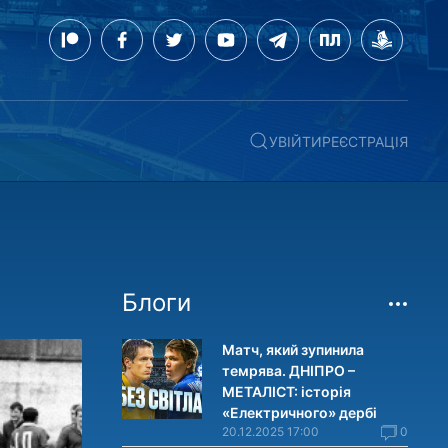
УВІЙТИ
РЕЄСТРАЦІЯ
Блоги
Матч, який зупинила
темрява. ДНІПРО –
МЕТАЛІСТ: історія
«Електричного» дербі
20.12.2025 17:00
0