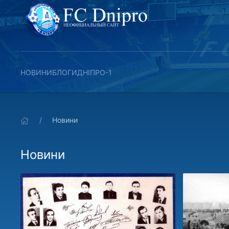
НОВИНИ
БЛОГИ
ДНІПРО-1
Новини
Новини